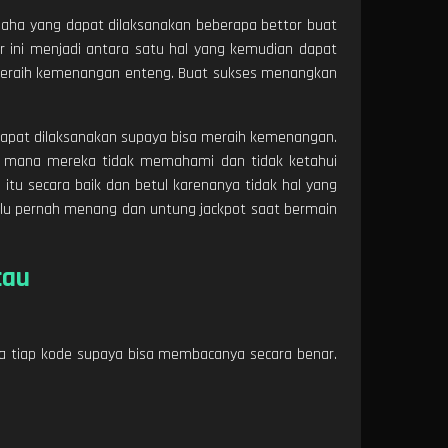
saha yang dapat dilaksanakan beberapa bettor buat
 ini menjadi antara satu hal yang kemudian dapat
 meraih kemenangan enteng. Buat sukses menangkan
dapat dilaksanakan supaya bisa meraih kemenangan.
i mana mereka tidak memahami dan tidak ketahui
u secara baik dan betul karenanya tidak hal yang
dulu pernah menang dan untung jackpot saat bermain
cau
 tiap kode supaya bisa membacanya secara benar.