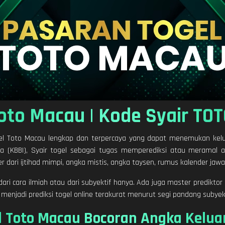
Toto Macau | Kode Syair TO
l Toto Macau lengkap dan terpercaya yang dapat menemukan keluara
(KBBI), Syair togel sebagai tugas memperediksi atau meramal an
ari ijtihad mimpi, angka mistis, angka taysen, rumus kalender jawa 
ari cara ilmiah atau dari subyektif hanya. Ada juga master predikto
enjadi prediksi togel online terakurat menurut segi pandang subyekt
l Toto Macau Bocoran Angka Keluar