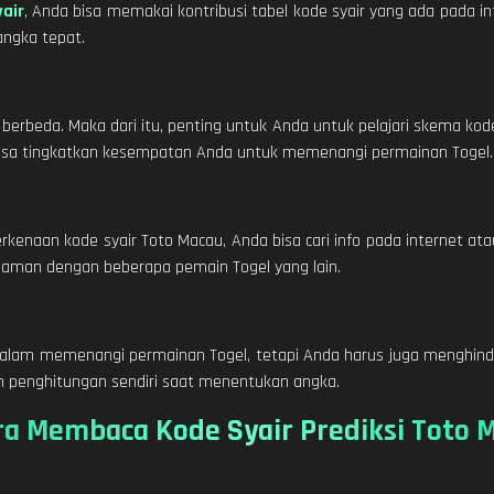
air
, Anda bisa memakai kontribusi tabel kode syair yang ada pada i
ngka tepat.
erbeda. Maka dari itu, penting untuk Anda untuk pelajari skema kod
bisa tingkatkan kesempatan Anda untuk memenangi permainan Togel.
rkenaan kode syair Toto Macau, Anda bisa cari info pada internet a
alaman dengan beberapa pemain Togel yang lain.
alam memenangi permainan Togel, tetapi Anda harus juga menghindar
n penghitungan sendiri saat menentukan angka.
ra Membaca Kode Syair
Prediksi
Toto 