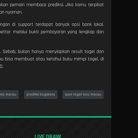
hkan pemain membaca prediksi. Jika kamu terpikat
 dan nyaman.
gan di support terdapat banyak opsi bank lokal.
ettor melalui bukti pembayaran yang lengkap dan
. Sebab, bukan hanya menyiapkan result togel dan
u bisa membuat atau ketahui buku mimpi togel, di
D.
toto macau
prediksi bugistoto
syair togel toto macau
LIVE DRAW