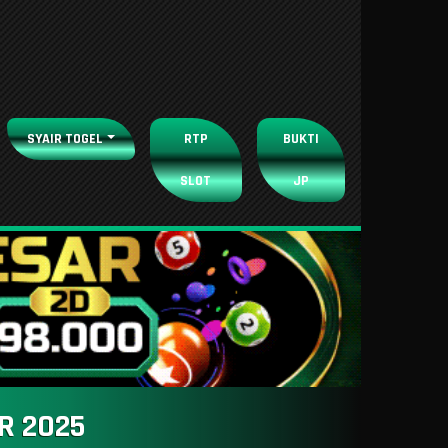
SYAIR TOGEL
RTP
BUKTI
SLOT
JP
R 2025