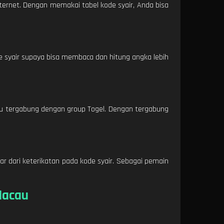
nternet. Dengan memakai tabel kode syair, Anda bisa
e syair supaya bisa membaca dan hitung angka lebih
tau tergabung dengan group Togel. Dengan tergabung
 dari keterikatan pada kode syair. Sebagai pemain
Macau