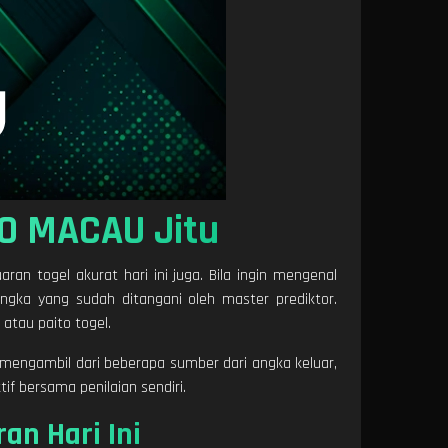
TO MACAU Jitu
n togel akurat hari ini juga. Bila ingin mengenal
gka yang sudah ditangani oleh master prediktor.
atau paito togel.
r mengambil dari beberapa sumber dari angka keluar,
if bersama penilaian sendiri.
an Hari Ini