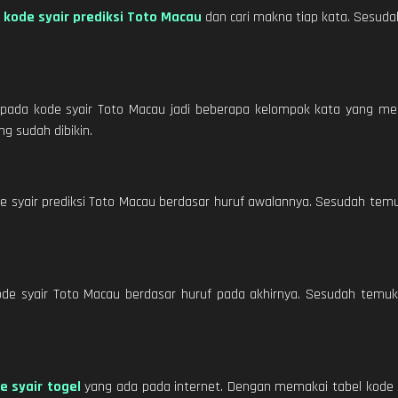
a
kode syair
prediksi
Toto Macau
dan cari makna tiap kata. Sesuda
a pada kode syair Toto Macau jadi beberapa kelompok kata yang 
g sudah dibikin.
ode syair prediksi Toto Macau berdasar huruf awalannya. Sesudah tem
kode syair Toto Macau berdasar huruf pada akhirnya. Sesudah temu
e syair
togel
yang ada pada internet. Dengan memakai tabel kode s