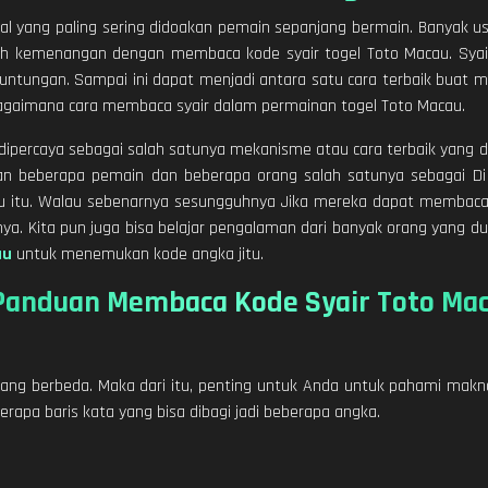
al yang paling sering didoakan pemain sepanjang bermain. Banyak u
ih kemenangan dengan membaca kode syair togel Toto Macau. Syair
ntungan. Sampai ini dapat menjadi antara satu cara terbaik buat
agaimana cara membaca syair dalam permainan togel Toto Macau.
 dipercaya sebagai salah satunya mekanisme atau cara terbaik yang 
an beberapa pemain dan beberapa orang salah satunya sebagai D
itu. Walau sebenarnya sesungguhnya Jika mereka dapat membaca it
inya. Kita pun juga bisa belajar pengalaman dari banyak orang yang 
au
untuk menemukan kode angka jitu.
Panduan Membaca Kode Syair Toto Ma
g berbeda. Maka dari itu, penting untuk Anda untuk pahami makna
apa baris kata yang bisa dibagi jadi beberapa angka.