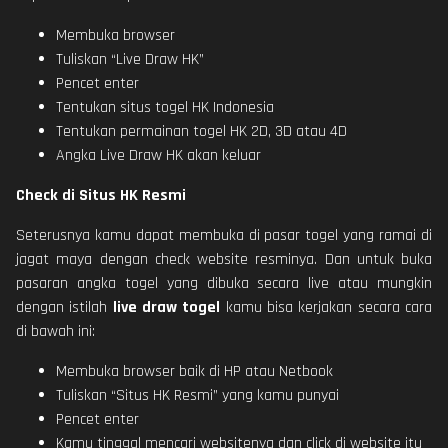
Membuka browser
Tuliskan “Live Draw HK”
Pencet enter
Tentukan situs togel HK Indonesia
Tentukan permainan togel HK 2D, 3D atau 4D
Angka Live Draw HK akan keluar
Check di Situs HK Resmi
Seterusnya kamu dapat membuka di pasar togel yang ramai di
jagat maya dengan check website resminya. Dan untuk buka
pasaran angka togel yang dibuka secara live atau mungkin
dengan istilah
live draw
togel
kamu bisa kerjakan secara cara
di bawah ini:
Membuka browser baik di HP atau Netbook
Tuliskan “Situs HK Resmi” yang kamu punyai
Pencet enter
Kamu tinggal mencari websitenya dan click di website itu