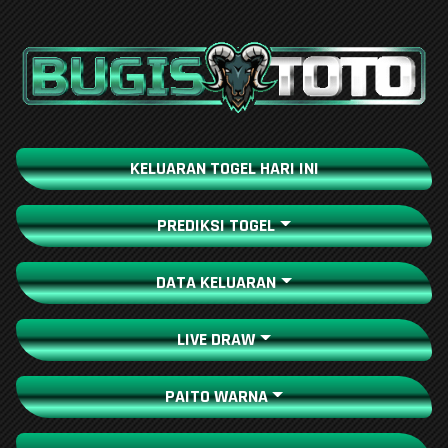
KELUARAN TOGEL HARI INI
PREDIKSI TOGEL
DATA KELUARAN
LIVE DRAW
PAITO WARNA