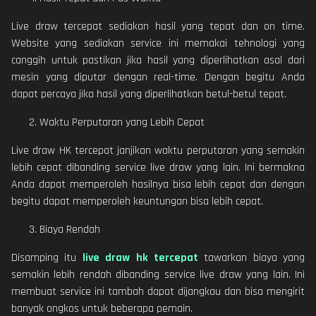
Live draw tercepat sediakan hasil yang tepat dan on time.
Website yang sediakan service ini memakai tehnologi yang
canggih untuk pastikan jika hasil yang diperlihatkan asal dari
mesin yang diputar dengan real-time. Dengan begitu Anda
dapat percaya jika hasil yang diperlihatkan betul-betul tepat.
Waktu Perputaran yang Lebih Cepat
Live draw HK tercepat janjikan waktu perputaran yang semakin
lebih cepat dibanding service live draw yang lain. Ini bermakna
Anda dapat memperoleh hasilnya bisa lebih cepat dan dengan
begitu dapat memperoleh keuntungan bisa lebih cepat.
Biaya Rendah
Disamping itu
live draw hk tercepat
tawarkan biaya yang
semakin lebih rendah dibanding service live draw yang lain. Ini
membuat service ini tambah dapat dijangkau dan bisa mengirit
banyak ongkos untuk beberapa pemain.