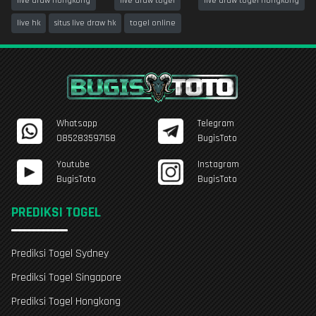
live draw hongkong
live draw togel
live draw togel hongkong
live hk
situs live draw hk
togel online
Whatsapp
Telegram
085283597158
BugisToto
Youtube
Instagram
BugisToto
BugisToto
PREDIKSI TOGEL
Prediksi Togel Sydney
Prediksi Togel Singapore
Prediksi Togel Hongkong