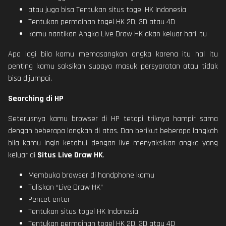
atau juga bisa Tentukan situs togel HK Indonesia
Tentukan permainan togel HK 2D, 3D atau 4D
kamu nantikan Angka Live Draw HK akan keluar hari itu
Apa lagi bila kamu memasangkan angka karena itu hal itu
penting kamu saksikan supaya masuk persyaratan atau tidak
bisa dijumpai.
Searching di HP
Seterusnya kamu browser di HP tetapi triknya hampir sama
dengan beberapa langkah di atas. Dan berikut beberapa langkah
bila kamu ingin ketahui dengan live menyaksikan angka yang
keluar di
Situs
Live Draw HK
.
Membuka browser di handphone kamu
Tuliskan “Live Draw HK”
Pencet enter
Tentukan situs togel HK Indonesia
Tentukan permainan togel HK 2D, 3D atau 4D