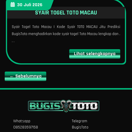
30 Juli 2026
SYAIR TOGEL TOTO MACAU
Syair Togel Toto Macau | Kode Syair TOTO MACAU Jitu Prediksi
BugisToto menghadirkan kode syair togel Toto Macau lengkap dan .
. .
Lihat selengkapnya
← Sebelumnya
Whatsapp
Telegram
085283597158
BugisToto