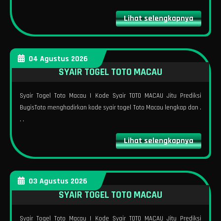
Lihat selengkapnya
04 Agustus 2026
SYAIR TOGEL TOTO MACAU
Syair Togel Toto Macau | Kode Syair TOTO MACAU Jitu Prediksi
BugisToto menghadirkan kode syair togel Toto Macau lengkap dan .
. .
Lihat selengkapnya
03 Agustus 2026
SYAIR TOGEL TOTO MACAU
Syair Togel Toto Macau | Kode Syair TOTO MACAU Jitu Prediksi