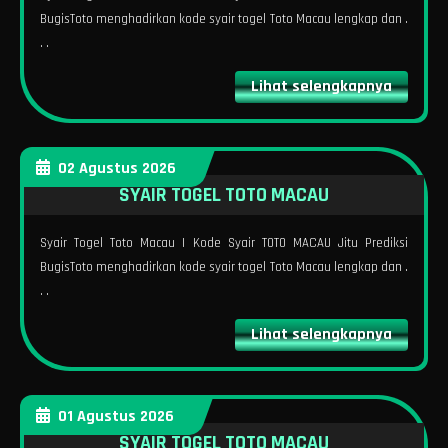
BugisToto menghadirkan kode syair togel Toto Macau lengkap dan .
. .
Lihat selengkapnya
02 Agustus 2026
SYAIR TOGEL TOTO MACAU
Syair Togel Toto Macau | Kode Syair TOTO MACAU Jitu Prediksi
BugisToto menghadirkan kode syair togel Toto Macau lengkap dan .
. .
Lihat selengkapnya
01 Agustus 2026
SYAIR TOGEL TOTO MACAU