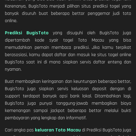
Karenanya, BugisToto menjadi pilihan situs prediksi togel yang
banyak disuruh buat beberapa bettor penggemar judi toto
online.
Prediksi BugisToto
yang disuguhi oleh BugisToto juga
dipertambah kode syair togel Toto Macau yang bisa
memudahkan pemain membaca prediksi. Jika kamu terpikat
berasosiasi, kamu dapat daftar dan masuk ke situs togel online
BugisToto saat ini di mana siapkan servis daftar enteng dan
nyaman.
Buat membagikan keringanan dan keuntungan beberapa bettor,
BugisToto juga siapkan servis keluasan deposit dengan di
support terdapat banyak opsi bank lokal. Ditambahkan lagi,
BugisToto juga punyai tanggung-jawab membagikan biaya
kemenangan sampai jackpot beberapa bettor melalui bukti
pembayaran yang lengkap dan informatif.
Cari angka pas
keluaran Toto Macau
di Prediksi BugisToto juga