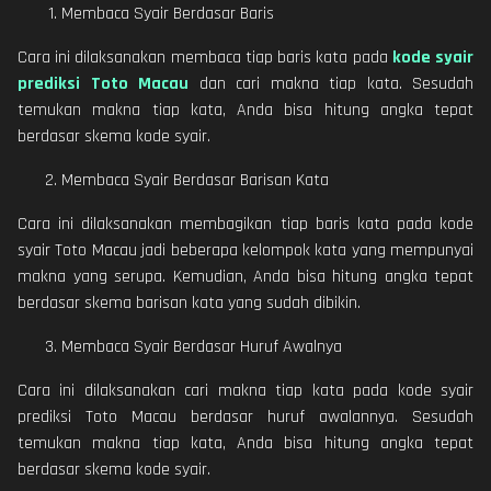
Membaca Syair Berdasar Baris
Cara ini dilaksanakan membaca tiap baris kata pada
kode syair
prediksi
Toto Macau
dan cari makna tiap kata. Sesudah
temukan makna tiap kata, Anda bisa hitung angka tepat
berdasar skema kode syair.
Membaca Syair Berdasar Barisan Kata
Cara ini dilaksanakan membagikan tiap baris kata pada kode
syair Toto Macau jadi beberapa kelompok kata yang mempunyai
makna yang serupa. Kemudian, Anda bisa hitung angka tepat
berdasar skema barisan kata yang sudah dibikin.
Membaca Syair Berdasar Huruf Awalnya
Cara ini dilaksanakan cari makna tiap kata pada kode syair
prediksi Toto Macau berdasar huruf awalannya. Sesudah
temukan makna tiap kata, Anda bisa hitung angka tepat
berdasar skema kode syair.