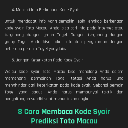
Mencari Info Berkenaan Kode Syair
Untuk mendapat info yang semakin lebih lengkap berkenaan
kode syair Toto Macau, Anda bisa cari info pada internet atau
tergabung dengan group Togel. Dengan tergabung dengan
group Togel, Anda bisa tukar info dan pengalaman dengan
beberapa pemain Togel yang lain.
Jangan Keterikatan Pada Kode Syair
Walau kode syair Toto Macau bisa menolong Anda dalam
memenangi permainan Togel, tetapi Anda harus juga
menghindar dari keterikatan pada kode syair. Sebagai pemain
Togel yang bagus, Anda harus mempunyai taktik dan
penghitungan sendiri saat menentukan angka.
8 Cara Membaca Kode Syair
Prediksi
Toto Macau