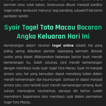
bermain atau colok bebas. Seterusnya dibuat menjadi prediksi
togel online terakurat menurut segi pandang subyektif bersama
penilaian sendiri.
Syair Togel Toto Macau Bocoran
Angka Keluaran Hari Ini
Kemenangan dalam taruhan
togel online
adalah hal yang
paling sering didoakan pemain sepanjang bermain. Banyak
usaha yang dapat dilaksanakan beberapa bettor buat meraih
kemenangan itu. Salah satunya, cara meraih kemenangan
dengan membaca kode syair togel Toto Macau. Syair ini menjadi
antara satu hal yang kemudian dapat menolong kalian dalam
meraih kemenangan dan keuntungan. Sampai ini dapat menjadi
antara satu cara terbaik buat meraih kemenangan enteng. Buat
sukses menangkan taruhannya, percaya diri bettor sudah
memahami bagaimana cara membaca syair dalam permainan
togel Toto Macau.