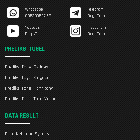
Whatsapp
Telegram
085283597158
BugisToto
Youtube
Instagram
BugisToto
BugisToto
PREDIKSI TOGEL
Prediksi Togel Sydney
Prediksi Togel Singapore
Prediksi Togel Hongkong
Prediksi Togel Toto Macau
DATA RESULT
Data Keluaran Sydney