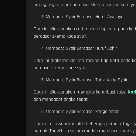
hitung angka tepat berdasar skema barisan kata yan
Membaca Syair Berdasar Huruf Awalnya
Cara ini dilaksanakan cari makna tiap kata pada k
berdasar skema kode syair.
Membaca Syair Berdasar Huruf Akhir
Cara ini dilaksanakan cari makna tiap kata pada 
berdasar skema kode syair.
Membaca Syair Berdasar Tabel Kode Syair
Cara ini dilaksanakan memakai kontribusi tabel
kod
dan mendapat angka tepat.
Membaca Syair Berdasar Pengalaman
Cara ini dilaksanakan oleh beberapa pemain Toge
pemain Togel bisa secara mudah membaca kode sya