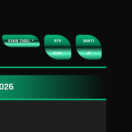
SYAIR TOGEL
RTP
BUKTI
SLOT
JP
2026