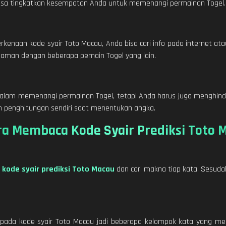
bisa tingkatkan kesempatan Anda untuk memenangi permainan Togel.
rkenaan kode syair Toto Macau, Anda bisa cari info pada internet a
alaman dengan beberapa pemain Togel yang lain.
alam memenangi permainan Togel, tetapi Anda harus juga menghindar
n penghitungan sendiri saat menentukan angka.
ra Membaca Kode Syair
Prediksi
Toto 
a
kode syair
prediksi
Toto Macau
dan cari makna tiap kata. Sesuda
a pada kode syair Toto Macau jadi beberapa kelompok kata yang 