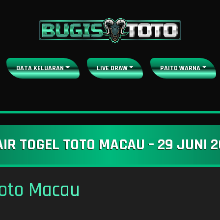
DATA KELUARAN
LIVE DRAW
PAITO WARNA
IR TOGEL TOTO MACAU – 29 JUNI 