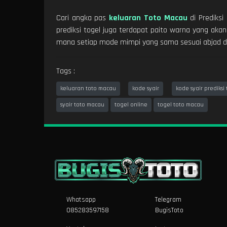
Cari angka pas
keluaran Toto Macau
di Prediks
prediksi togel juga terdapat paito warna yang a
mana setiap mode mimpi yang sama sesuai abjad dir
Tags :
keluaran toto macau
kode syair
kode syair prediksi
syair toto macau
togel online
togel toto macau
Whatsapp
Telegram
085283597158
BugisToto