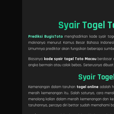
Syair Togel 
Prediksi BugisToto
menghadirkan kode syair toge
maknanya menurut Kamus Besar Bahasa Indonesia 
Umumnya prediktor akan fungsikan beberapa sumber d
Biasanya
kode syair togel Toto Macau
berdasar d
angka bermain atau colok bebas. Seterusnya dibuat m
Syair Toge
Kemenangan dalam taruhan
togel online
adalah h
meraih kemenangan itu. Salah satunya, cara mera
menolong kalian dalam meraih kemenangan dan keu
taruhannya, percaya diri bettor sudah memahami b