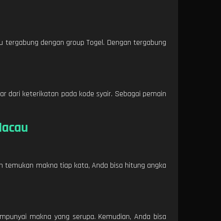
tau tergabung dengan group Togel. Dengan tergabung
 dari keterikatan pada kode syair. Sebagai pemain
Macau
h temukan makna tiap kata, Anda bisa hitung angka
mempunyai makna yang serupa. Kemudian, Anda bisa