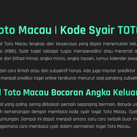
Toto Macau | Kode Syair TO
l Toto Macau lengkap dan terpercaya yang dapat menemukan keluara
(KBBI), Syair togel sebagai tugas memperediksi atau meramal an
ari ijtihad mimpi, angka mistis, angka taysen, rumus kalender jawa 
ari cara ilmiah atau dari subyektif hanya. Ada juga master predikto
enjadi prediksi togel online terakurat menurut segi pandang subyekt
l Toto Macau Bocoran Angka Keluar
al yang paling sering didoakan pemain sepanjang bermain. Banyak u
ih kemenangan dengan membaca kode syair togel Toto Macau. Syair
ntungan. Sampai ini dapat menjadi antara satu cara terbaik buat
agaimana cara membaca syair dalam permainan togel Toto Macau.