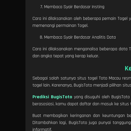
Membaca Syair Berdasar Insting
Cara ini dilaksanakan oleh beberapa pemain Togel 
memenangi permainan Togel.
Membaca Syair Berdasar Analitis Data
Cara ini dilaksanakan menganalisa beberapa data
dan angka tepat yang kerap keluar.
Ke
Sebagai salah satunya situs togel Toto Macau resmi
togel lain. Karenanya, BugisToto menjadi pilihan sit
Prediksi BugisToto
yang disuguhi oleh BugisToto
berasosiasi, kamu dapat daftar dan masuk ke situs t
Buat membagikan keringanan dan keuntungan bebe
Ditambahkan lagi, BugisToto juga punyai tanggu
informatif.