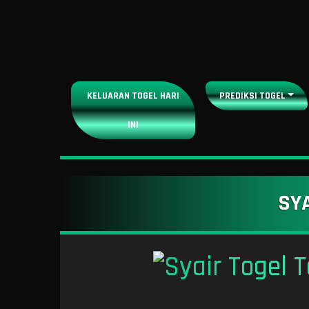
KELUARAN TOGEL HARI
PREDIKSI TOGEL
INI
SYA