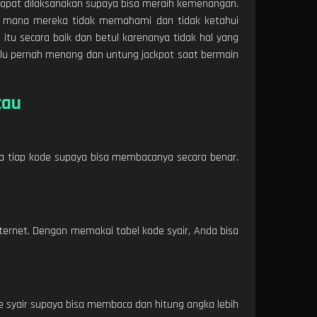
dapat dilaksanakan supaya bisa meraih kemenangan.
i mana mereka tidak memahami dan tidak ketahui
u secara baik dan betul karenanya tidak hal yang
dulu pernah menang dan untung jackpot saat bermain
cau
 tiap kode supaya bisa membacanya secara benar.
nternet. Dengan memakai tabel kode syair, Anda bisa
e syair supaya bisa membaca dan hitung angka lebih