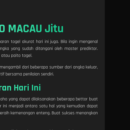
TO MACAU Jitu
n togel akurat hari ini juga. Bila ingin mengenal
gka yang sudah ditangani oleh master prediktor.
atau paito togel.
r mengambil dari beberapa sumber dari angka keluar,
if bersama penilaian sendiri.
an Hari Ini
saha yang dapat dilaksanakan beberapa bettor buat
 ini menjadi antara satu hal yang kemudian dapat
 meraih kemenangan enteng. Buat sukses menangkan