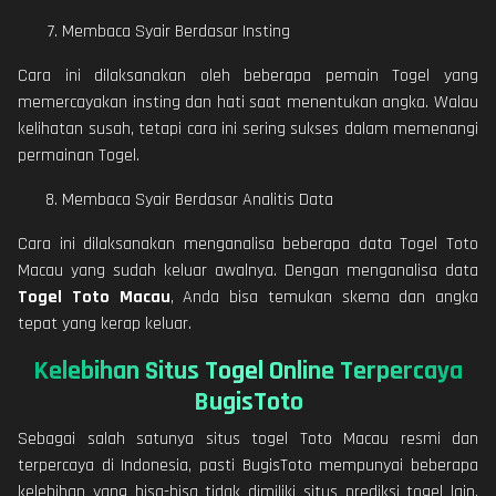
Membaca Syair Berdasar Insting
Cara ini dilaksanakan oleh beberapa pemain Togel yang
memercayakan insting dan hati saat menentukan angka. Walau
kelihatan susah, tetapi cara ini sering sukses dalam memenangi
permainan Togel.
Membaca Syair Berdasar Analitis Data
Cara ini dilaksanakan menganalisa beberapa data Togel Toto
Macau yang sudah keluar awalnya. Dengan menganalisa data
Togel Toto Macau
, Anda bisa temukan skema dan angka
tepat yang kerap keluar.
Kelebihan Situs Togel Online Terpercaya
BugisToto
Sebagai salah satunya situs togel Toto Macau resmi dan
terpercaya di Indonesia, pasti BugisToto mempunyai beberapa
kelebihan yang bisa-bisa tidak dimiliki situs prediksi togel lain.