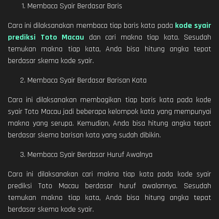
Membaca Syair Berdasar Baris
Cara ini dilaksanakan membaca tiap baris kata pada
kode syair
prediksi
Toto Macau
dan cari makna tiap kata. Sesudah
temukan makna tiap kata, Anda bisa hitung angka tepat
berdasar skema kode syair.
Membaca Syair Berdasar Barisan Kata
Cara ini dilaksanakan membagikan tiap baris kata pada kode
syair Toto Macau jadi beberapa kelompok kata yang mempunyai
makna yang serupa. Kemudian, Anda bisa hitung angka tepat
berdasar skema barisan kata yang sudah dibikin.
Membaca Syair Berdasar Huruf Awalnya
Cara ini dilaksanakan cari makna tiap kata pada kode syair
prediksi Toto Macau berdasar huruf awalannya. Sesudah
temukan makna tiap kata, Anda bisa hitung angka tepat
berdasar skema kode syair.