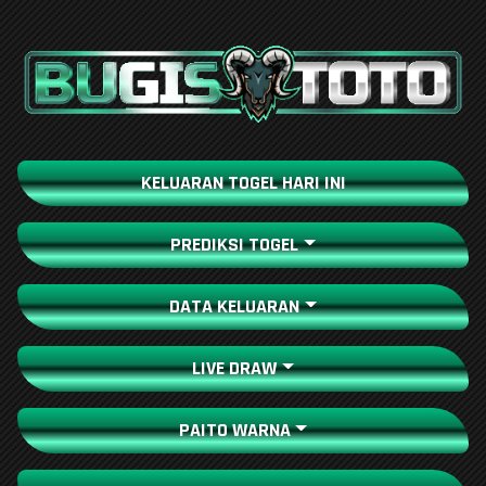
KELUARAN TOGEL HARI INI
PREDIKSI TOGEL
DATA KELUARAN
LIVE DRAW
PAITO WARNA