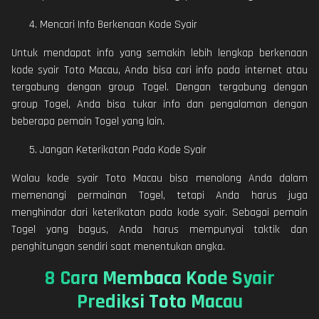
Mencari Info Berkenaan Kode Syair
Untuk mendapat info yang semakin lebih lengkap berkenaan
kode syair Toto Macau, Anda bisa cari info pada internet atau
tergabung dengan group Togel. Dengan tergabung dengan
group Togel, Anda bisa tukar info dan pengalaman dengan
beberapa pemain Togel yang lain.
Jangan Keterikatan Pada Kode Syair
Walau kode syair Toto Macau bisa menolong Anda dalam
memenangi permainan Togel, tetapi Anda harus juga
menghindar dari keterikatan pada kode syair. Sebagai pemain
Togel yang bagus, Anda harus mempunyai taktik dan
penghitungan sendiri saat menentukan angka.
8 Cara Membaca Kode Syair
Prediksi
Toto Macau