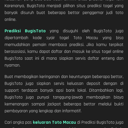
Karenanya, BugisToto menjadi pilihan situs prediksi togel yang
banyak disuruh buat beberapa bettor penggemar judi toto
online.
Prediksi BugisToto
yang disuguhi oleh BugisToto juga
dipertambah kode syair togel Toto Macau yang bisa
memudahkan pemain membaca prediksi. Jika kamu terpikat
berasosiasi, kamu dapat daftar dan masuk ke situs togel online
BugisToto saat ini di mana siapkan servis daftar enteng dan
nyaman.
Buat membagikan keringanan dan keuntungan beberapa bettor,
BugisToto juga siapkan servis keluasan deposit dengan di
support terdapat banyak opsi bank lokal. Ditambahkan lagi,
BugisToto juga punyai tanggung-jawab membagikan biaya
kemenangan sampai jackpot beberapa bettor melalui bukti
pembayaran yang lengkap dan informatif.
Cari angka pas
keluaran Toto Macau
di Prediksi BugisToto juga