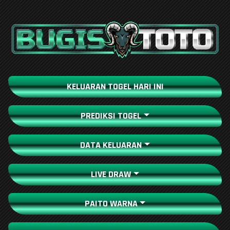
KELUARAN TOGEL HARI INI
PREDIKSI TOGEL
DATA KELUARAN
LIVE DRAW
PAITO WARNA