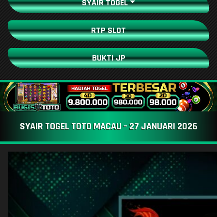
SYAIR TOGEL
RTP SLOT
BUKTI JP
SYAIR TOGEL TOTO MACAU – 27 JANUARI 2026