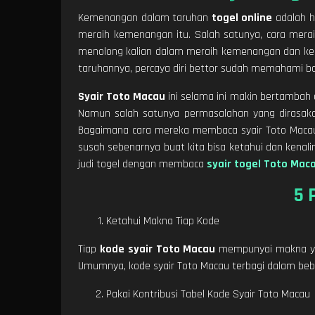
Kemenangan dalam taruhan
togel online
adalah h
meraih kemenangan itu. Salah satunya, cara mera
menolong kalian dalam meraih kemenangan dan keu
taruhannya, percaya diri bettor sudah memahami b
Syair Toto Macau
ini selama ini makin bertambah
Namun salah satunya permasalahan yang dirasak
Bagaimana cara mereka membaca syair Toto Macau 
susah sebenarnya buat kita bisa ketahui dan kenal
judi togel dengan membaca
syair togel Toto Mac
5 
Ketahui Makna Tiap Kode
Tiap
kode syair Toto Macau
mempunyai makna yan
Umumnya, kode syair Toto Macau terbagi dalam beber
Pakai Kontribusi Tabel Kode Syair Toto Macau