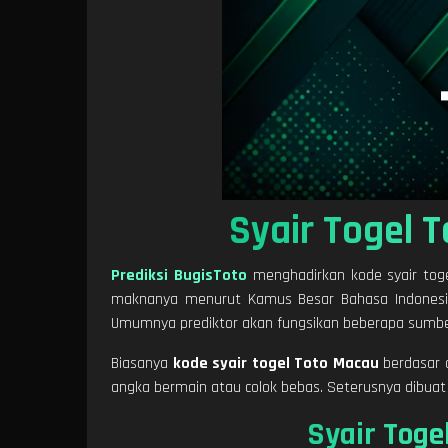
Syair Togel 
Prediksi BugisToto
menghadirkan kode syair toge
maknanya menurut Kamus Besar Bahasa Indonesia 
Umumnya prediktor akan fungsikan beberapa sumber d
Biasanya
kode syair togel Toto Macau
berdasar d
angka bermain atau colok bebas. Seterusnya dibuat m
Syair Toge