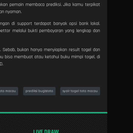
hkan pemain membaca prediksi. Jika kamu terpikat
 dan nyaman.
gan di support terdapat banyak opsi bank lokal.
ettor melalui bukti pembayaran yang lengkap dan
. Sebab, bukan hanya menyiapkan result togel dan
u bisa membuat atau ketahui buku mimpi togel, di
D.
toto macau
prediksi bugistoto
syair togel toto macau
LIVE DRAW