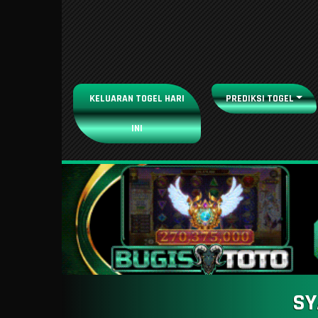
KELUARAN TOGEL HARI
PREDIKSI TOGEL
INI
SY