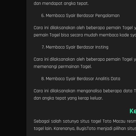
dan mendapat angka tepat.
Membaca Syair Berdasar Pengalaman
Cara ini dilaksanakan oleh beberapa pemain Toge
pemain Togel bisa secara mudah membaca kode sya
Membaca Syair Berdasar Insting
Cara ini dilaksanakan oleh beberapa pemain Togel 
memenangi permainan Togel.
Membaca Syair Berdasar Analitis Data
Cara ini dilaksanakan menganalisa beberapa data
dan angka tepat yang kerap keluar.
Ke
Sebagai salah satunya situs togel Toto Macau resmi
togel lain. Karenanya, BugisToto menjadi pilihan sit