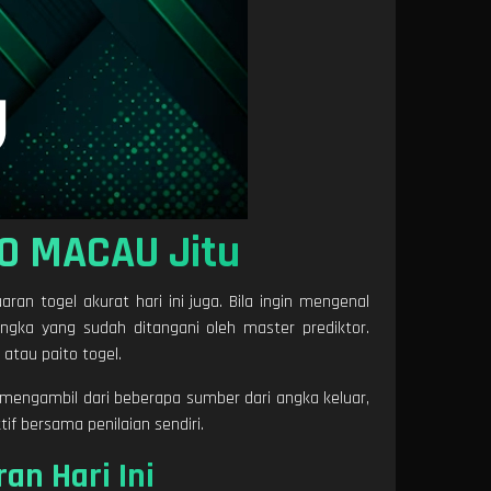
TO MACAU Jitu
n togel akurat hari ini juga. Bila ingin mengenal
gka yang sudah ditangani oleh master prediktor.
atau paito togel.
r mengambil dari beberapa sumber dari angka keluar,
if bersama penilaian sendiri.
an Hari Ini