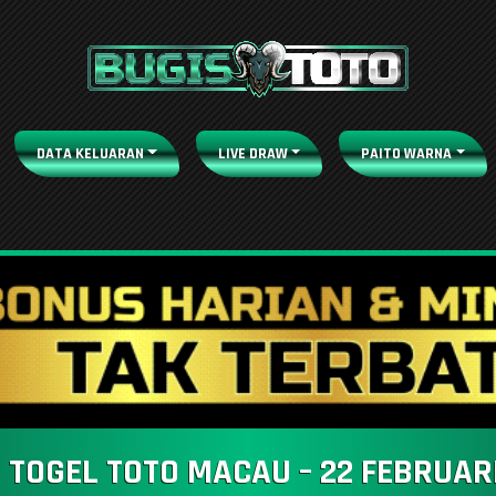
DATA KELUARAN
LIVE DRAW
PAITO WARNA
 TOGEL TOTO MACAU – 22 FEBRUAR