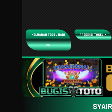
KELUARAN TOGEL HARI
PREDIKSI TOGEL
INI
SYAIR