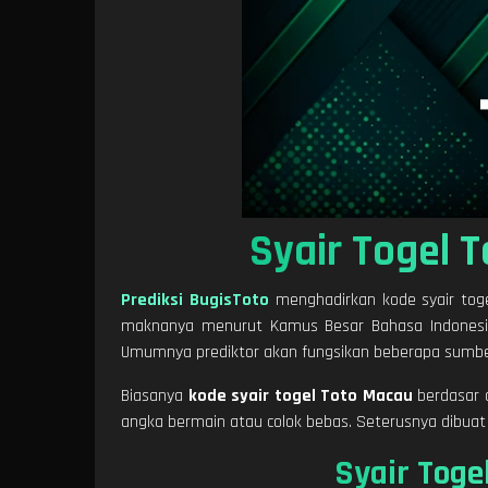
Syair Togel 
Prediksi BugisToto
menghadirkan kode syair toge
maknanya menurut Kamus Besar Bahasa Indonesia 
Umumnya prediktor akan fungsikan beberapa sumber d
Biasanya
kode syair togel Toto Macau
berdasar d
angka bermain atau colok bebas. Seterusnya dibuat m
Syair Toge