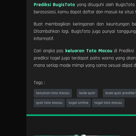
Prediksi BugisToto
yang disuguhi oleh BugisToto
berasosiasi, kamu dapat daftar dan masuk ke situs t
Buat membagikan keringanan dan keuntungan bebe
Ditambahkan lagi, BugisToto juga punyai tanggu
informatif.
Cari angka pas
keluaran Toto Macau
di Prediks
prediksi togel juga terdapat paito warna yang a
mana setiap mode mimpi yang sama sesuai abjad dir
Tags :
keluaran toto macau
kode syair
kode syair prediksi
syair toto macau
togel online
togel toto macau