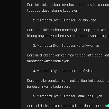
Cara ini dilaksanakan membaca tiap baris kata pad
tepat berdasar skema kode syair.
Membaca Syair Berdasar Barisan Kata
Cara ini dilaksanakan membagikan tiap baris kat
hitung angka tepat berdasar skema barisan kata yan
Membaca Syair Berdasar Huruf Awalnya
Cara ini dilaksanakan cari makna tiap kata pada k
berdasar skema kode syair.
Membaca Syair Berdasar Huruf Akhir
Cara ini dilaksanakan cari makna tiap kata pada 
berdasar skema kode syair.
Membaca Syair Berdasar Tabel Kode Syair
Cara ini dilaksanakan memakai kontribusi tabel
kod