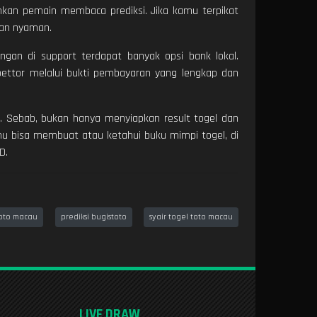
hkan pemain membaca prediksi. Jika kamu terpikat
 dan nyaman.
gan di support terdapat banyak opsi bank lokal.
ettor melalui bukti pembayaran yang lengkap dan
. Sebab, bukan hanya menyiapkan result togel dan
u bisa membuat atau ketahui buku mimpi togel, di
D.
toto macau
prediksi bugistoto
syair togel toto macau
LIVE DRAW