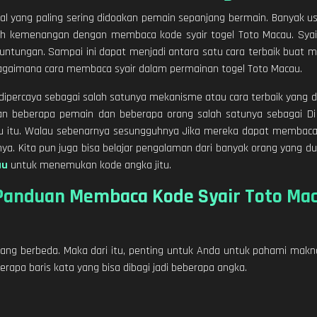
al yang paling sering didoakan pemain sepanjang bermain. Banyak u
ih kemenangan dengan membaca kode syair togel Toto Macau. Syair
ntungan. Sampai ini dapat menjadi antara satu cara terbaik buat
agaimana cara membaca syair dalam permainan togel Toto Macau.
 dipercaya sebagai salah satunya mekanisme atau cara terbaik yang 
an beberapa pemain dan beberapa orang salah satunya sebagai D
itu. Walau sebenarnya sesungguhnya Jika mereka dapat membaca it
inya. Kita pun juga bisa belajar pengalaman dari banyak orang yang 
au
untuk menemukan kode angka jitu.
Panduan Membaca Kode Syair Toto Ma
g berbeda. Maka dari itu, penting untuk Anda untuk pahami makna
apa baris kata yang bisa dibagi jadi beberapa angka.