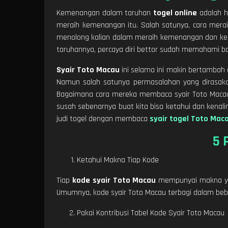
Kemenangan dalam taruhan
togel online
adalah h
meraih kemenangan itu. Salah satunya, cara mera
menolong kalian dalam meraih kemenangan dan keu
taruhannya, percaya diri bettor sudah memahami b
Syair Toto Macau
ini selama ini makin bertambah
Namun salah satunya permasalahan yang dirasak
Bagaimana cara mereka membaca syair Toto Macau 
susah sebenarnya buat kita bisa ketahui dan kenal
judi togel dengan membaca
syair togel Toto Mac
5 
Ketahui Makna Tiap Kode
Tiap
kode syair Toto Macau
mempunyai makna yan
Umumnya, kode syair Toto Macau terbagi dalam beber
Pakai Kontribusi Tabel Kode Syair Toto Macau