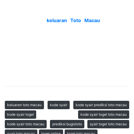
kemenangan sampai jackpot beberapa bettor melalui
bukti pembayaran yang lengkap dan informatif.
Cari angka pas
keluaran Toto Macau
di Prediksi
BugisToto juga masih tetap terus dapat memudahkan
para pemain. Sebab, bukan hanya menyiapkan result
togel dan prediksi togel juga terdapat paito warna
yang akan membantu Anda menemukan nomor cantik.
Serta di BugisToto kamu bisa membuat atau ketahui
buku mimpi togel, di mana setiap mode mimpi yang
sama sesuai abjad dirinci di mode angka. Baik itu buku
mimpi 2D, 3D sampai buku mimpi 4D.
Tags :
keluaran toto macau
kode syair
kode syair prediksi toto macau
kode syair togel
kode syair togel toto macau
kode syair toto macau
prediksi bugistoto
syair togel toto macau
syair toto macau
togel online
togel toto macau