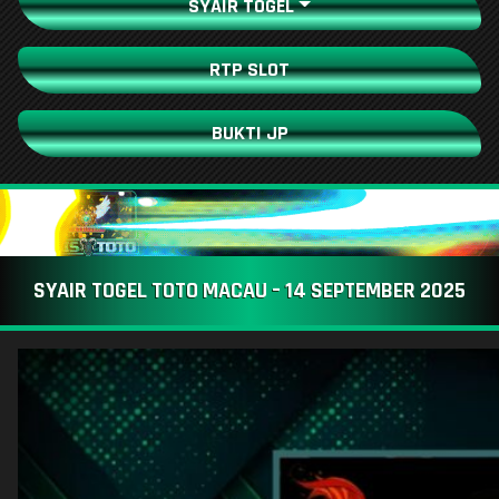
SYAIR TOGEL
RTP SLOT
BUKTI JP
SYAIR TOGEL TOTO MACAU – 14 SEPTEMBER 2025