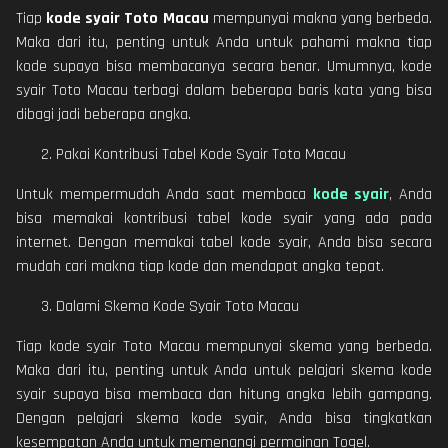
Tiap
kode syair Toto Macau
mempunyai makna yang berbeda.
Maka dari itu, penting untuk Anda untuk pahami makna tiap
kode supaya bisa membacanya secara benar. Umumnya, kode
syair Toto Macau terbagi dalam beberapa baris kata yang bisa
dibagi jadi beberapa angka.
Pakai Kontribusi Tabel Kode Syair Toto Macau
Untuk mempermudah Anda saat membaca
kode syair
, Anda
bisa memakai kontribusi tabel kode syair yang ada pada
internet. Dengan memakai tabel kode syair, Anda bisa secara
mudah cari makna tiap kode dan mendapat angka tepat.
Dalami Skema Kode Syair Toto Macau
Tiap kode syair Toto Macau mempunyai skema yang berbeda.
Maka dari itu, penting untuk Anda untuk pelajari skema kode
syair supaya bisa membaca dan hitung angka lebih gampang.
Dengan pelajari skema kode syair, Anda bisa tingkatkan
kesempatan Anda untuk memenangi permainan Togel.