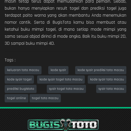
masih tetap terus dapat memudahkan para pemain. Sebab,
bukan hanya menyiapkan result togel dan prediksi togel juga
terdapat paito warna yang akan membantu Anda menemukan
nomor cantik. Serta di BugisToto kamu bisa membuat atau
ketahui buku mimpi togel, di mana setiap mode mimpi yang
sama sesuai abjad dirinci di mode angka. Baik itu buku mimpi 2D,
3D sampai buku mimpi 4D.
Tags :
keluaran toto macau
kode syair
kode syair prediksi toto macau
kode syair togel
kode syair togel toto macau
kode syair toto macau
prediksi bugistoto
syair togel toto macau
syair toto macau
togel online
togel toto macau