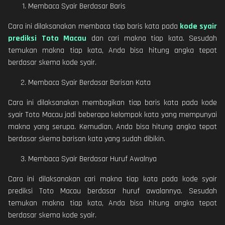
Membaca Syair Berdasar Baris
Cara ini dilaksanakan membaca tiap baris kata pada
kode syair
prediksi
Toto Macau
dan cari makna tiap kata. Sesudah
temukan makna tiap kata, Anda bisa hitung angka tepat
berdasar skema kode syair.
Membaca Syair Berdasar Barisan Kata
Cara ini dilaksanakan membagikan tiap baris kata pada kode
syair Toto Macau jadi beberapa kelompok kata yang mempunyai
makna yang serupa. Kemudian, Anda bisa hitung angka tepat
berdasar skema barisan kata yang sudah dibikin.
Membaca Syair Berdasar Huruf Awalnya
Cara ini dilaksanakan cari makna tiap kata pada kode syair
prediksi Toto Macau berdasar huruf awalannya. Sesudah
temukan makna tiap kata, Anda bisa hitung angka tepat
berdasar skema kode syair.