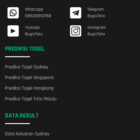
Whatsapp
Telegram
085283597158
BugisToto
Youtube
Instagram
BugisToto
BugisToto
PREDIKSI TOGEL
Prediksi Togel Sydney
Prediksi Togel Singapore
Prediksi Togel Hongkong
Prediksi Togel Toto Macau
DATA RESULT
Data Keluaran Sydney