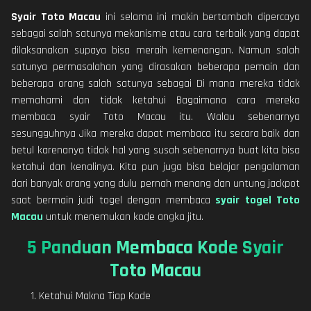
Syair Toto Macau
ini selama ini makin bertambah dipercaya
sebagai salah satunya mekanisme atau cara terbaik yang dapat
dilaksanakan supaya bisa meraih kemenangan. Namun salah
satunya permasalahan yang dirasakan beberapa pemain dan
beberapa orang salah satunya sebagai Di mana mereka tidak
memahami dan tidak ketahui Bagaimana cara mereka
membaca syair Toto Macau itu. Walau sebenarnya
sesungguhnya Jika mereka dapat membaca itu secara baik dan
betul karenanya tidak hal yang susah sebenarnya buat kita bisa
ketahui dan kenalinya. Kita pun juga bisa belajar pengalaman
dari banyak orang yang dulu pernah menang dan untung jackpot
saat bermain judi togel dengan membaca
syair togel Toto
Macau
untuk menemukan kode angka jitu.
5 Panduan Membaca Kode Syair
Toto Macau
Ketahui Makna Tiap Kode