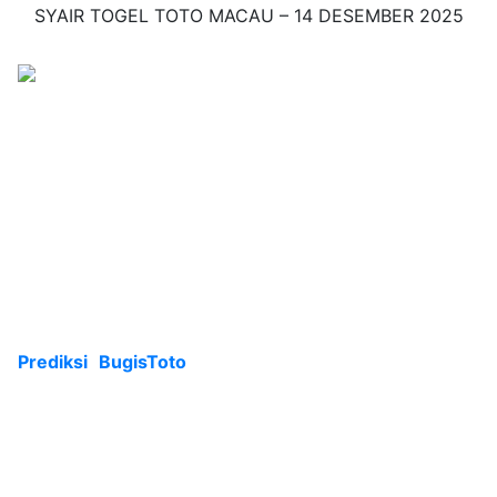
SYAIR TOGEL TOTO MACAU – 14 DESEMBER 2025
Syair Togel Toto
Macau | Kode Syair
TOTO MACAU Jitu
Prediksi BugisToto
menghadirkan kode syair togel
Toto Macau lengkap dan terpercaya yang dapat
menemukan keluaran togel akurat hari ini juga. Bila
ingin mengenal maknanya menurut Kamus Besar
Bahasa Indonesia (KBBI), Syair togel sebagai tugas
memperediksi atau meramal angka yang sudah