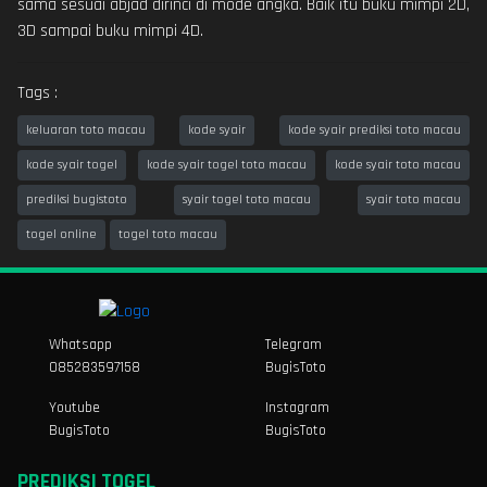
sama sesuai abjad dirinci di mode angka. Baik itu buku mimpi 2D,
3D sampai buku mimpi 4D.
Tags :
keluaran toto macau
kode syair
kode syair prediksi toto macau
kode syair togel
kode syair togel toto macau
kode syair toto macau
prediksi bugistoto
syair togel toto macau
syair toto macau
togel online
togel toto macau
Whatsapp
Telegram
085283597158
BugisToto
Youtube
Instagram
BugisToto
BugisToto
PREDIKSI TOGEL