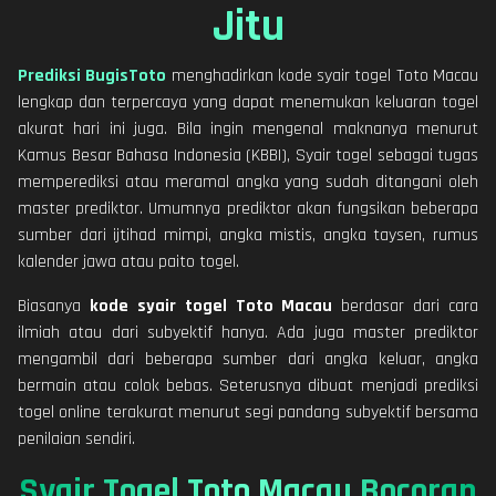
Jitu
Prediksi BugisToto
menghadirkan kode syair togel Toto Macau
lengkap dan terpercaya yang dapat menemukan keluaran togel
akurat hari ini juga. Bila ingin mengenal maknanya menurut
Kamus Besar Bahasa Indonesia (KBBI), Syair togel sebagai tugas
memperediksi atau meramal angka yang sudah ditangani oleh
master prediktor. Umumnya prediktor akan fungsikan beberapa
sumber dari ijtihad mimpi, angka mistis, angka taysen, rumus
kalender jawa atau paito togel.
Biasanya
kode syair togel Toto Macau
berdasar dari cara
ilmiah atau dari subyektif hanya. Ada juga master prediktor
mengambil dari beberapa sumber dari angka keluar, angka
bermain atau colok bebas. Seterusnya dibuat menjadi prediksi
togel online terakurat menurut segi pandang subyektif bersama
penilaian sendiri.
Syair Togel Toto Macau Bocoran