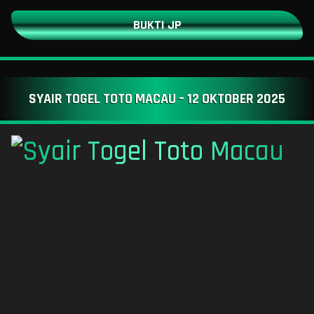
BUKTI JP
SYAIR TOGEL TOTO MACAU – 12 OKTOBER 2025