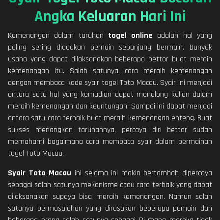
Angka Keluaran Hari Ini
Kemenangan dalam taruhan
togel online
adalah hal yang
paling sering didoakan pemain sepanjang bermain. Banyak
usaha yang dapat dilaksanakan beberapa bettor buat meraih
kemenangan itu. Salah satunya, cara meraih kemenangan
dengan membaca kode syair togel Toto Macau. Syair ini menjadi
antara satu hal yang kemudian dapat menolong kalian dalam
meraih kemenangan dan keuntungan. Sampai ini dapat menjadi
antara satu cara terbaik buat meraih kemenangan enteng. Buat
sukses menangkan taruhannya, percaya diri bettor sudah
memahami bagaimana cara membaca syair dalam permainan
togel Toto Macau.
Syair Toto Macau
ini selama ini makin bertambah dipercaya
sebagai salah satunya mekanisme atau cara terbaik yang dapat
dilaksanakan supaya bisa meraih kemenangan. Namun salah
satunya permasalahan yang dirasakan beberapa pemain dan