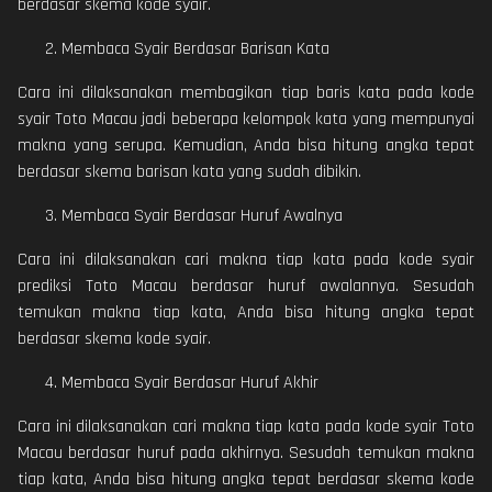
berdasar skema kode syair.
Membaca Syair Berdasar Barisan Kata
Cara ini dilaksanakan membagikan tiap baris kata pada kode
syair Toto Macau jadi beberapa kelompok kata yang mempunyai
makna yang serupa. Kemudian, Anda bisa hitung angka tepat
berdasar skema barisan kata yang sudah dibikin.
Membaca Syair Berdasar Huruf Awalnya
Cara ini dilaksanakan cari makna tiap kata pada kode syair
prediksi Toto Macau berdasar huruf awalannya. Sesudah
temukan makna tiap kata, Anda bisa hitung angka tepat
berdasar skema kode syair.
Membaca Syair Berdasar Huruf Akhir
Cara ini dilaksanakan cari makna tiap kata pada kode syair Toto
Macau berdasar huruf pada akhirnya. Sesudah temukan makna
tiap kata, Anda bisa hitung angka tepat berdasar skema kode