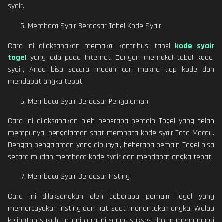
syair.
Membaca Syair Berdasar Tabel Kode Syair
Cara ini dilaksanakan memakai kontribusi tabel
kode syair
togel
yang ada pada internet. Dengan memakai tabel kode
syair, Anda bisa secara mudah cari makna tiap kode dan
mendapat angka tepat.
Membaca Syair Berdasar Pengalaman
Cara ini dilaksanakan oleh beberapa pemain Togel yang telah
mempunyai pengalaman saat membaca kode syair Toto Macau.
Dengan pengalaman yang dipunyai, beberapa pemain Togel bisa
secara mudah membaca kode syair dan mendapat angka tepat.
Membaca Syair Berdasar Insting
Cara ini dilaksanakan oleh beberapa pemain Togel yang
memercayakan insting dan hati saat menentukan angka. Walau
kelihatan susah, tetapi cara ini sering sukses dalam memenangi