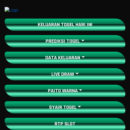
KELUARAN TOGEL HARI INI
PREDIKSI TOGEL
DATA KELUARAN
LIVE DRAW
PAITO WARNA
SYAIR TOGEL
RTP SLOT