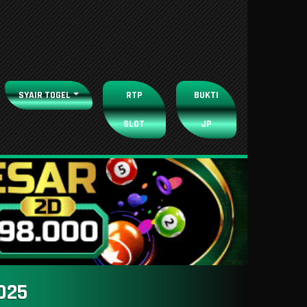
SYAIR TOGEL
RTP
BUKTI
SLOT
JP
025