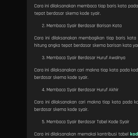
Cara ini dilaksanakan membaca tiap baris kata pad
tepat berdasar skema kode syair.
Membaca Syair Berdasar Barisan Kata
Cara ini dilaksanakan membagikan tiap baris kat
hitung angka tepat berdasar skema barisan kata yan
Membaca Syair Berdasar Huruf Awalnya
Cara ini dilaksanakan cari makna tiap kata pada k
berdasar skema kode syair.
Membaca Syair Berdasar Huruf Akhir
Cara ini dilaksanakan cari makna tiap kata pada 
berdasar skema kode syair.
Membaca Syair Berdasar Tabel Kode Syair
Cara ini dilaksanakan memakai kontribusi tabel
kod