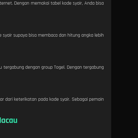
nternet. Dengan memakai tabel kode syair, Anda bisa
e syair supaya bisa membaca dan hitung angka lebih
tau tergabung dengan group Togel. Dengan tergabung
 dari keterikatan pada kode syair. Sebagai pemain
Macau