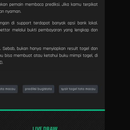
hkan pemain membaca prediksi. Jika kamu terpikat
 dan nyaman.
gan di support terdapat banyak opsi bank lokal.
ettor melalui bukti pembayaran yang lengkap dan
. Sebab, bukan hanya menyiapkan result togel dan
u bisa membuat atau ketahui buku mimpi togel, di
D.
toto macau
prediksi bugistoto
syair togel toto macau
LIVE DRAW