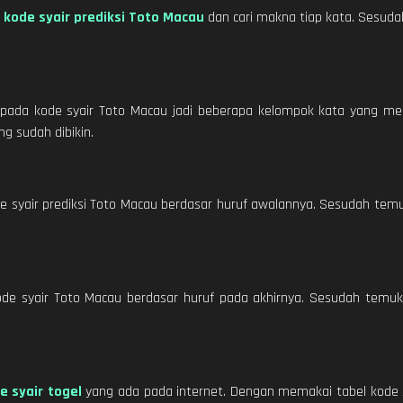
a
kode syair
prediksi
Toto Macau
dan cari makna tiap kata. Sesuda
a pada kode syair Toto Macau jadi beberapa kelompok kata yang 
g sudah dibikin.
ode syair prediksi Toto Macau berdasar huruf awalannya. Sesudah tem
kode syair Toto Macau berdasar huruf pada akhirnya. Sesudah temu
e syair
togel
yang ada pada internet. Dengan memakai tabel kode s