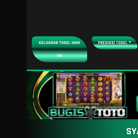
KELUARAN TOGEL HARI
PREDIKSI TOGEL
INI
SY