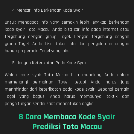
Mencari Info Berkenaan Kode Syair
Untuk mendapat info yang semakin lebih lengkap berkenaan
kode syair Toto Macau, Anda bisa cari info pada internet atau
tergabung dengan group Togel. Dengan tergabung dengan
group Togel, Anda bisa tukar info dan pengalaman dengan
beberapa pemain Togel yang lain.
Jangan Keterikatan Pada Kode Syair
Walau kode syair Toto Macau bisa menolong Anda dalam
memenangi permainan Togel, tetapi Anda harus juga
menghindar dari keterikatan pada kode syair. Sebagai pemain
Togel yang bagus, Anda harus mempunyai taktik dan
penghitungan sendiri saat menentukan angka.
8 Cara Membaca Kode Syair
Prediksi
Toto Macau