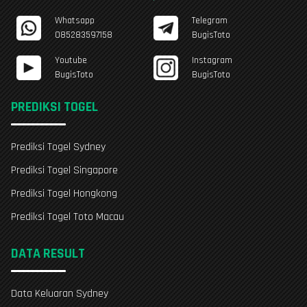
Whatsapp
Telegram
085283597158
BugisToto
Youtube
Instagram
BugisToto
BugisToto
PREDIKSI TOGEL
Prediksi Togel Sydney
Prediksi Togel Singapore
Prediksi Togel Hongkong
Prediksi Togel Toto Macau
DATA RESULT
Data Keluaran Sydney