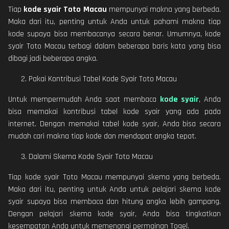
Tiap
kode syair Toto Macau
mempunyai makna yang berbeda.
Maka dari itu, penting untuk Anda untuk pahami makna tiap
kode supaya bisa membacanya secara benar. Umumnya, kode
syair Toto Macau terbagi dalam beberapa baris kata yang bisa
dibagi jadi beberapa angka.
Pakai Kontribusi Tabel Kode Syair Toto Macau
Untuk mempermudah Anda saat membaca
kode syair
, Anda
bisa memakai kontribusi tabel kode syair yang ada pada
internet. Dengan memakai tabel kode syair, Anda bisa secara
mudah cari makna tiap kode dan mendapat angka tepat.
Dalami Skema Kode Syair Toto Macau
Tiap kode syair Toto Macau mempunyai skema yang berbeda.
Maka dari itu, penting untuk Anda untuk pelajari skema kode
syair supaya bisa membaca dan hitung angka lebih gampang.
Dengan pelajari skema kode syair, Anda bisa tingkatkan
kesempatan Anda untuk memenangi permainan Togel.