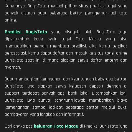
Karenanya, BugisToto menjadi pilihan situs prediksi togel yang
banyak disuruh buat beberapa bettor penggemar judi toto
online.
Prediksi BugisToto
yang disuguhi oleh BugisToto juga
dipertambah kode syair togel Toto Macau yang bisa
memudahkan pemain membaca prediksi. Jika kamu terpikat
berasosiasi, kamu dapat daftar dan masuk ke situs togel online
BugisToto saat ini di mana siapkan servis daftar enteng dan
nyaman.
Buat membagikan keringanan dan keuntungan beberapa bettor,
BugisToto juga siapkan servis keluasan deposit dengan di
support terdapat banyak opsi bank lokal. Ditambahkan lagi,
BugisToto juga punyai tanggung-jawab membagikan biaya
kemenangan sampai jackpot beberapa bettor melalui bukti
pembayaran yang lengkap dan informatif.
Cari angka pas
keluaran Toto Macau
di Prediksi BugisToto juga