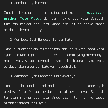
Membaca Syair Berdasar Baris
Cara ini dilaksanakan membaca tiap baris kata pada
kode syair
prediksi
Toto Macau
dan cari makna tiap kata. Sesudah
temukan makna tiap kata, Anda bisa hitung angka tepat
berdasar skema kode syair.
Membaca Syair Berdasar Barisan Kata
Cara ini dilaksanakan membagikan tiap baris kata pada kode
syair Toto Macau jadi beberapa kelompok kata yang mempunyai
makna yang serupa. Kemudian, Anda bisa hitung angka tepat
berdasar skema barisan kata yang sudah dibikin.
Membaca Syair Berdasar Huruf Awalnya
Cara ini dilaksanakan cari makna tiap kata pada kode syair
prediksi Toto Macau berdasar huruf awalannya. Sesudah
temukan makna tiap kata, Anda bisa hitung angka tepat
berdasar skema kode syair.