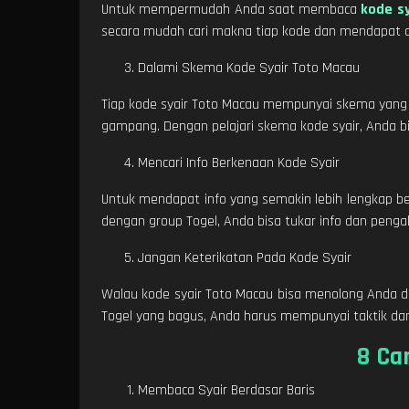
Untuk mempermudah Anda saat membaca
kode sy
secara mudah cari makna tiap kode dan mendapat a
Dalami Skema Kode Syair Toto Macau
Tiap kode syair Toto Macau mempunyai skema yang b
gampang. Dengan pelajari skema kode syair, Anda 
Mencari Info Berkenaan Kode Syair
Untuk mendapat info yang semakin lebih lengkap be
dengan group Togel, Anda bisa tukar info dan peng
Jangan Keterikatan Pada Kode Syair
Walau kode syair Toto Macau bisa menolong Anda d
Togel yang bagus, Anda harus mempunyai taktik da
8 Ca
Membaca Syair Berdasar Baris