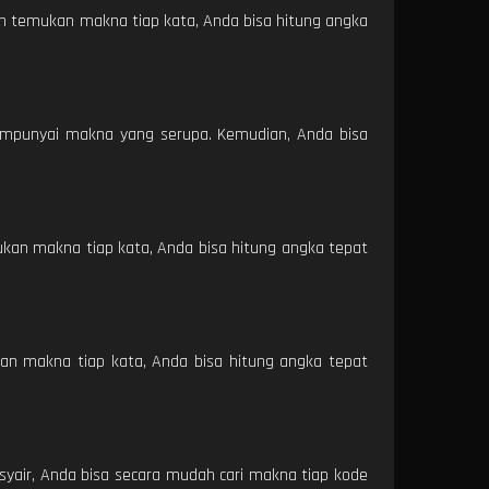
h temukan makna tiap kata, Anda bisa hitung angka
mempunyai makna yang serupa. Kemudian, Anda bisa
ukan makna tiap kata, Anda bisa hitung angka tepat
kan makna tiap kata, Anda bisa hitung angka tepat
yair, Anda bisa secara mudah cari makna tiap kode