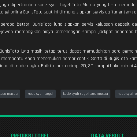
 juga dipertambah kode syair togel Toto Macau yang bisa memuda
ogel online BugisToto saat ini di mana siapkan servis daftar enteng
rapa bettor, BugisToto juga siapkan servis keluasan deposit den
ng-jawab membagikan biaya kemenangan sampai jackpot beberapa b
i BugisToto juga masih tetap terus dapat memudahkan para pemain
kan membantu Anda menemukan nomor cantik. Serta di BugisToto kam
inci di mode angka. Baik itu buku mimpi 2D, 3D sampai buku mimpi 4
 toto macau
kode syair togel
kode syair togel toto macau
kode syair 
PREDIKSI TOGEL
DATA RESULT