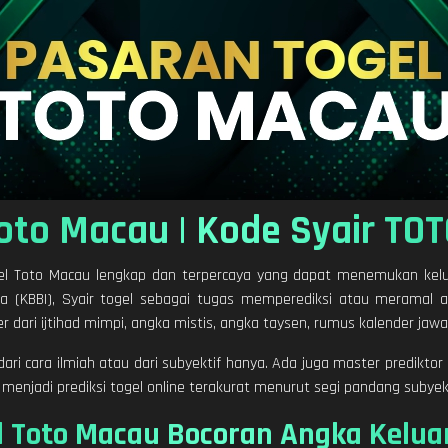
Toto Macau | Kode Syair TO
l Toto Macau lengkap dan terpercaya yang dapat menemukan keluara
(KBBI), Syair togel sebagai tugas memperediksi atau meramal an
ari ijtihad mimpi, angka mistis, angka taysen, rumus kalender jawa 
ari cara ilmiah atau dari subyektif hanya. Ada juga master predikto
enjadi prediksi togel online terakurat menurut segi pandang subyekt
l Toto Macau Bocoran Angka Keluar