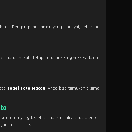
Macau. Dengan pengalaman yang dipunyai, beberapa
lihatan susah, tetapi cara ini sering sukses dalam
data
Togel Toto Macau
, Anda bisa temukan skema
oto
ebihan yang bisa-bisa tidak dimiliki situs prediksi
judi toto online.