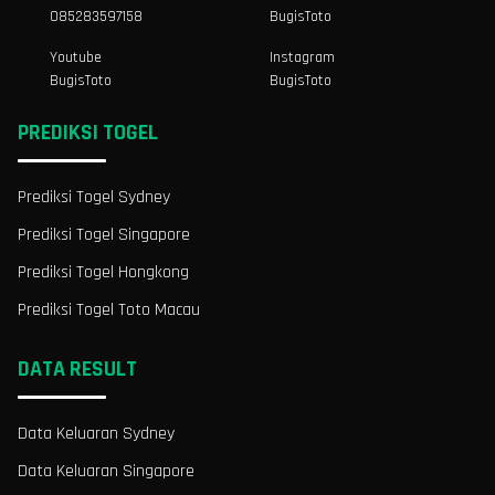
085283597158
BugisToto
Youtube
Instagram
BugisToto
BugisToto
PREDIKSI TOGEL
Prediksi Togel Sydney
Prediksi Togel Singapore
Prediksi Togel Hongkong
Prediksi Togel Toto Macau
DATA RESULT
Data Keluaran Sydney
Data Keluaran Singapore