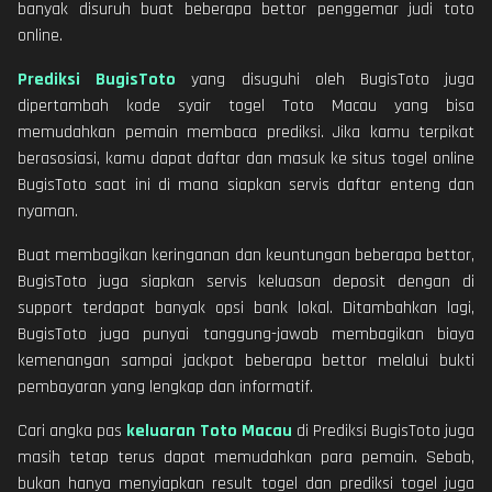
banyak disuruh buat beberapa bettor penggemar judi toto
online.
Prediksi BugisToto
yang disuguhi oleh BugisToto juga
dipertambah kode syair togel Toto Macau yang bisa
memudahkan pemain membaca prediksi. Jika kamu terpikat
berasosiasi, kamu dapat daftar dan masuk ke situs togel online
BugisToto saat ini di mana siapkan servis daftar enteng dan
nyaman.
Buat membagikan keringanan dan keuntungan beberapa bettor,
BugisToto juga siapkan servis keluasan deposit dengan di
support terdapat banyak opsi bank lokal. Ditambahkan lagi,
BugisToto juga punyai tanggung-jawab membagikan biaya
kemenangan sampai jackpot beberapa bettor melalui bukti
pembayaran yang lengkap dan informatif.
Cari angka pas
keluaran Toto Macau
di Prediksi BugisToto juga
masih tetap terus dapat memudahkan para pemain. Sebab,
bukan hanya menyiapkan result togel dan prediksi togel juga