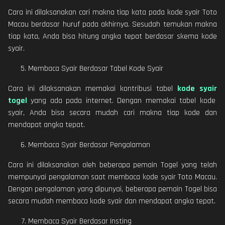
Cara ini dilaksanakan cari makna tiap kata pada kode syair Toto
Macau berdasar huruf pada akhirnya. Sesudah temukan makna
tiap kata, Anda bisa hitung angka tepat berdasar skema kode
syair.
Membaca Syair Berdasar Tabel Kode Syair
Cara ini dilaksanakan memakai kontribusi tabel
kode syair
togel
yang ada pada internet. Dengan memakai tabel kode
syair, Anda bisa secara mudah cari makna tiap kode dan
mendapat angka tepat.
Membaca Syair Berdasar Pengalaman
Cara ini dilaksanakan oleh beberapa pemain Togel yang telah
mempunyai pengalaman saat membaca kode syair Toto Macau.
Dengan pengalaman yang dipunyai, beberapa pemain Togel bisa
secara mudah membaca kode syair dan mendapat angka tepat.
Membaca Syair Berdasar Insting