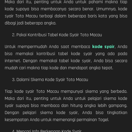
Maka dari itu, penting untuk Anda untuk pahami makna tiap
kode supaya bisa membacanya secara benar. Umumnya, kode
syair Toto Macau terbagi dalam beberapa baris kata yang bisa
dibagi jadi beberapa angka.
Pakai Kontribusi Tabel Kode Syair Toto Macau
Untuk mempermudah Anda saat membaca
kode syair
, Anda
bisa memakai kontribusi tabel kode syair yang ada pada
internet. Dengan memakai tabel kode syair, Anda bisa secara
mudah cari makna tiap kode dan mendapat angka tepat.
Dalami Skema Kode Syair Toto Macau
Tiap kode syair Toto Macau mempunyai skema yang berbeda.
Maka dari itu, penting untuk Anda untuk pelajari skema kode
syair supaya bisa membaca dan hitung angka lebih gampang.
Dengan pelajari skema kode syair, Anda bisa tingkatkan
kesempatan Anda untuk memenangi permainan Togel.
Mencari Info Berkenaan Kode Syair