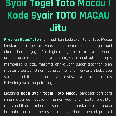
Syair Togel Toto Macau |
Kode Syair TOTO MACAU
Jitu
Prediksi BugisToto
menghadirkan kode syair togel Toto Macau
lengkap dan terpercaya yang dapat menemukan keluaran togel
akurat hari ini juga. Bila ingin mengenal maknanya menurut
Kamus Besar Bahasa Indonesia (KBBI), Syair togel sebagai tugas
memperediksi atau meramal angka yang sudah ditangani oleh
master prediktor. Umumnya prediktor akan fungsikan beberapa
sumber dari ijtihad mimpi, angka mistis, angka taysen, rumus
kalender jawa atau paito togel.
Biasanya
kode syair togel Toto Macau
berdasar dari cara
ilmiah atau dari subyektif hanya. Ada juga master prediktor
mengambil dari beberapa sumber dari angka keluar, angka
bermain atau colok bebas. Seterusnya dibuat menjadi prediksi