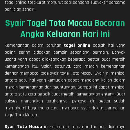
togel online terakurat menurut segi pandang subyektif bersama
penilaian sendiri.
Syair Togel Toto Macau Bocoran
Angka Keluaran Hari Ini
Kemenangan dalam taruhan
togel online
adalah hal yang
paling sering didoakan pemain sepanjang bermain. Banyak
usaha yang dapat dilaksanakan beberapa bettor buat meraih
kemenangan itu. Salah satunya, cara meraih kemenangan
dengan membaca kode syair togel Toto Macau. Syair ini menjadi
antara satu hal yang kemudian dapat menolong kalian dalam
meraih kemenangan dan keuntungan. Sampai ini dapat menjadi
antara satu cara terbaik buat meraih kemenangan enteng. Buat
sukses menangkan taruhannya, percaya diri bettor sudah
memahami bagaimana cara membaca syair dalam permainan
togel Toto Macau.
Syair Toto Macau
ini selama ini makin bertambah dipercaya