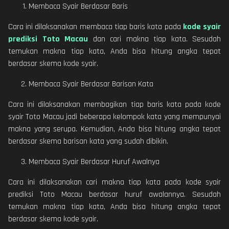
Membaca Syair Berdasar Baris
Cara ini dilaksanakan membaca tiap baris kata pada
kode syair
prediksi
Toto Macau
dan cari makna tiap kata. Sesudah
temukan makna tiap kata, Anda bisa hitung angka tepat
berdasar skema kode syair.
Membaca Syair Berdasar Barisan Kata
Cara ini dilaksanakan membagikan tiap baris kata pada kode
syair Toto Macau jadi beberapa kelompok kata yang mempunyai
makna yang serupa. Kemudian, Anda bisa hitung angka tepat
berdasar skema barisan kata yang sudah dibikin.
Membaca Syair Berdasar Huruf Awalnya
Cara ini dilaksanakan cari makna tiap kata pada kode syair
prediksi Toto Macau berdasar huruf awalannya. Sesudah
temukan makna tiap kata, Anda bisa hitung angka tepat
berdasar skema kode syair.