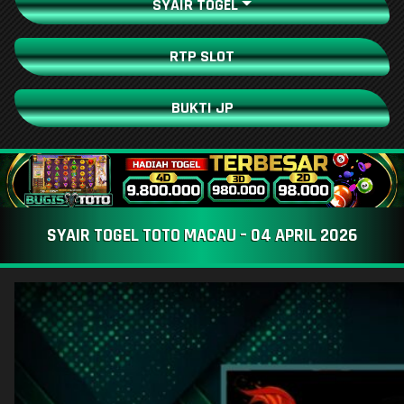
SYAIR TOGEL
RTP SLOT
BUKTI JP
SYAIR TOGEL TOTO MACAU – 04 APRIL 2026