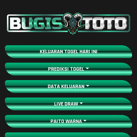
KELUARAN TOGEL HARI INI
PREDIKSI TOGEL
DATA KELUARAN
LIVE DRAW
PAITO WARNA