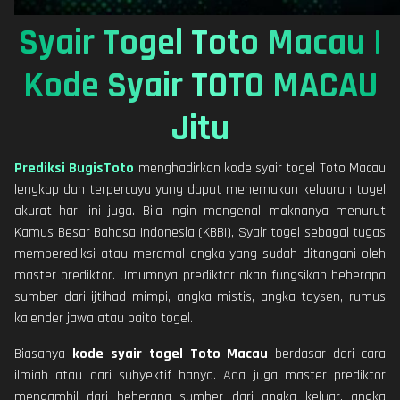
Syair Togel Toto Macau |
Kode Syair TOTO MACAU
Jitu
Prediksi BugisToto
menghadirkan kode syair togel Toto Macau
lengkap dan terpercaya yang dapat menemukan keluaran togel
akurat hari ini juga. Bila ingin mengenal maknanya menurut
Kamus Besar Bahasa Indonesia (KBBI), Syair togel sebagai tugas
memperediksi atau meramal angka yang sudah ditangani oleh
master prediktor. Umumnya prediktor akan fungsikan beberapa
sumber dari ijtihad mimpi, angka mistis, angka taysen, rumus
kalender jawa atau paito togel.
Biasanya
kode syair togel Toto Macau
berdasar dari cara
ilmiah atau dari subyektif hanya. Ada juga master prediktor
mengambil dari beberapa sumber dari angka keluar, angka