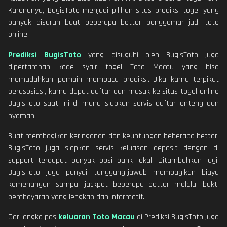
Karenanya, BugisToto menjadi pilihan situs prediksi togel yang
banyak disuruh buat beberapa bettor penggemar judi toto
online.
Prediksi BugisToto
yang disuguhi oleh BugisToto juga
dipertambah kode syair togel Toto Macau yang bisa
memudahkan pemain membaca prediksi. Jika kamu terpikat
berasosiasi, kamu dapat daftar dan masuk ke situs togel online
BugisToto saat ini di mana siapkan servis daftar enteng dan
nyaman.
Buat membagikan keringanan dan keuntungan beberapa bettor,
BugisToto juga siapkan servis keluasan deposit dengan di
support terdapat banyak opsi bank lokal. Ditambahkan lagi,
BugisToto juga punyai tanggung-jawab membagikan biaya
kemenangan sampai jackpot beberapa bettor melalui bukti
pembayaran yang lengkap dan informatif.
Cari angka pas
keluaran Toto Macau
di Prediksi BugisToto juga