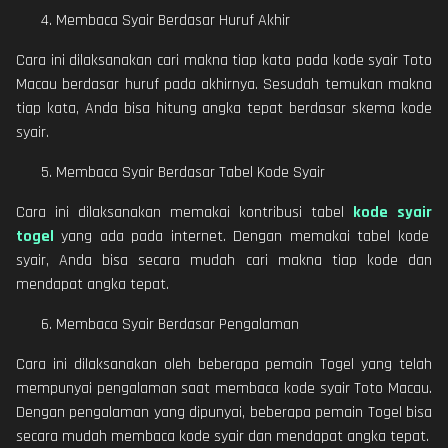
Membaca Syair Berdasar Huruf Akhir
Cara ini dilaksanakan cari makna tiap kata pada kode syair Toto
Macau berdasar huruf pada akhirnya. Sesudah temukan makna
tiap kata, Anda bisa hitung angka tepat berdasar skema kode
syair.
Membaca Syair Berdasar Tabel Kode Syair
Cara ini dilaksanakan memakai kontribusi tabel
kode syair
togel
yang ada pada internet. Dengan memakai tabel kode
syair, Anda bisa secara mudah cari makna tiap kode dan
mendapat angka tepat.
Membaca Syair Berdasar Pengalaman
Cara ini dilaksanakan oleh beberapa pemain Togel yang telah
mempunyai pengalaman saat membaca kode syair Toto Macau.
Dengan pengalaman yang dipunyai, beberapa pemain Togel bisa
secara mudah membaca kode syair dan mendapat angka tepat.