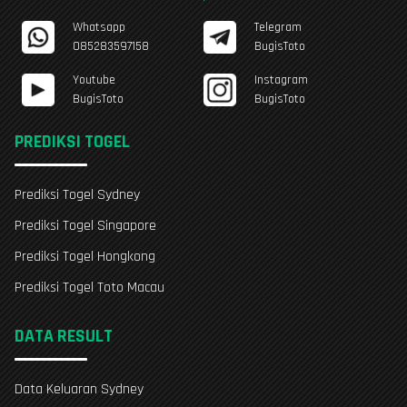
Whatsapp
Telegram
085283597158
BugisToto
Youtube
Instagram
BugisToto
BugisToto
PREDIKSI TOGEL
Prediksi Togel Sydney
Prediksi Togel Singapore
Prediksi Togel Hongkong
Prediksi Togel Toto Macau
DATA RESULT
Data Keluaran Sydney