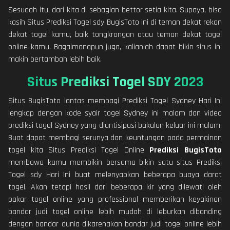
Sesudah itu, dari kita di sebagian bettor setia kita. Supaya, bisa
kasih Situs Prediksi Togel sdy BugisToto ini di teman dekat rekan
dekat togel kamu, baik tongkrongan atau teman dekat togel
online kamu. Bagaimanapun juga, kalianlah dapat bikin sirus ini
makin bertambah lebih baik.
Situs Prediksi Togel SDY 2023
Situs BugisToto lantas membagi Prediksi Togel Sydney Hari Ini
lengkap dengan kode syair togel Sydney ini malam dan video
prediksi togel Sydney yang diantisipasi bakalan keluar ini malam.
Buat dapat membagi serunya dan keuntungan pada permainan
togel kita Situs Prediksi Togel Online
Prediksi BugisToto
membawa kamu membikin bersama bikin satu situs Prediksi
Togel sdy Hari Ini buat melenyapkan beberapa buaya darat
togel. Akan tetapi hasil dari beberapa kir yang dilewati oleh
pakar togel online yang professional memberikan keyakinan
bandar judi togel online lebih mudah di leburkan dibanding
dengan bandar dunia dikarenakan bandar judi togel online lebih