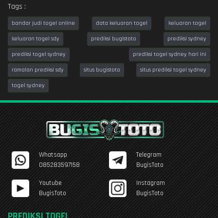
Tags :
bandar judi togel online
data keluaran togel
keluaran togel
keluaran togel sdy
prediksi bugistoto
prediksi sydney
prediksi togel sydney
prediksi togel sydney hari ini
ramalan prediksi sdy
situs bugistoto
situs prediksi togel sydney
togel sydney
Whatsapp
Telegram
085283597158
BugisToto
Youtube
Instagram
BugisToto
BugisToto
PREDIKSI TOGEL