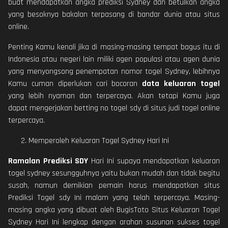
buat mendapatkan angka prediksi Sydney dan betulkan angka
yang besoknya bakalan terpasang di bandar dunia atau situs
online.
Penting Kamu kenali jika di masing-masing tempat bagus itu di
Indonesia atau negeri lain miliki agen populasi atau agen dunia
yang menyongsong penempatan nomor togel Sydney, lebihnya
Kamu cuman diperlukan cari bocoran
data keluaran togel
yang lebih nyaman dan terpercaya. Akan tetapi Kamu juga
dapat mengerjakan betting no togel sdy di situs judi togel online
terpercaya.
Memperoleh Keluaran Togel Sydney Hari Ini
Ramalan
Prediksi
SDY
Hari Ini supaya mendapatkan keluaran
togel sydney sesungguhnya yaitu bukan mudah dan tidak begitu
susah, namun demikian pemain harus mendapatkan situs
Prediksi Togel sdy Ini malam yang telah terpercaya. Masing-
masing angka yang dibuat oleh BugisToto Situs Keluaran Togel
Sydney Hari Ini lengkap dengan arahan susunan sukses togel