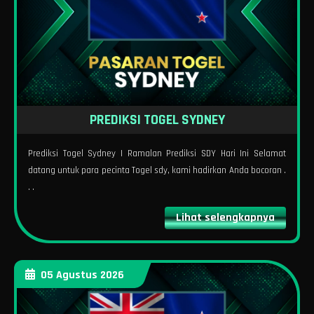
PREDIKSI TOGEL SYDNEY
Prediksi Togel Sydney | Ramalan Prediksi SDY Hari Ini Selamat
datang untuk para pecinta Togel sdy, kami hadirkan Anda bocoran .
. .
Lihat selengkapnya
05 Agustus 2026