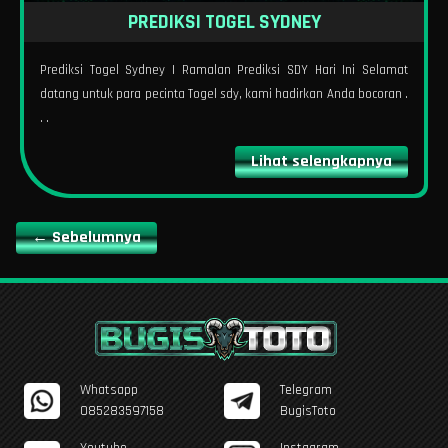
PREDIKSI TOGEL SYDNEY
Prediksi Togel Sydney | Ramalan Prediksi SDY Hari Ini Selamat
datang untuk para pecinta Togel sdy, kami hadirkan Anda bocoran .
. .
Lihat selengkapnya
← Sebelumnya
Whatsapp
Telegram
085283597158
BugisToto
Youtube
Instagram