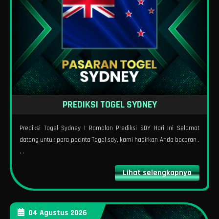
PREDIKSI TOGEL SYDNEY
Prediksi Togel Sydney | Ramalan Prediksi SDY Hari Ini Selamat
datang untuk para pecinta Togel sdy, kami hadirkan Anda bocoran .
. .
Lihat selengkapnya
04 Agustus 2026