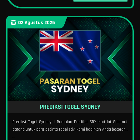
02 Agustus 2026
PREDIKSI TOGEL SYDNEY
Prediksi Togel Sydney | Ramalan Prediksi SDY Hari Ini Selamat
datang untuk para pecinta Togel sdy, kami hadirkan Anda bocoran .
. .