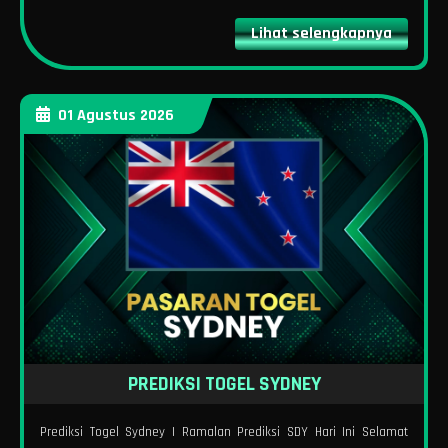
Lihat selengkapnya
01 Agustus 2026
PREDIKSI TOGEL SYDNEY
Prediksi Togel Sydney | Ramalan Prediksi SDY Hari Ini Selamat