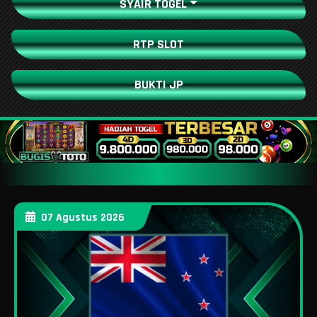
SYAIR TOGEL
RTP SLOT
BUKTI JP
07 Agustus 2026