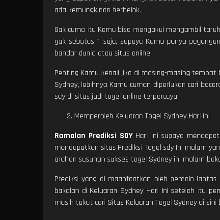
ada kemungkinan berbelok.
Gak cuma itu Kamu bisa mengakui mengambil taruha
gak sebatas 1 saja, supaya Kamu punya pegangan
bandar dunia atau situs online.
Penting Kamu kenali jika di masing-masing tempat 
Sydney, lebihnya Kamu cuman diperlukan cari boco
sdy di situs judi togel online terpercaya.
Memperoleh Keluaran Togel Sydney Hari Ini
Ramalan
Prediksi
SDY
Hari Ini supaya mendapa
mendapatkan situs Prediksi Togel sdy Ini malam yan
arahan susunan sukses togel Sydney ini malam baka
Prediksi yang di maanfaatkan oleh pemain lantas 
bakalan di Keluaran Sydney Hari Ini setelah itu 
masih takut cari Situs Keluaran Togel Sydney di sin