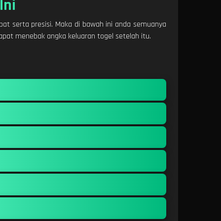
Ini
at serta presisi. Maka di bawah ini anda semuanya
dapat menebak angka keluaran togel setelah itu.