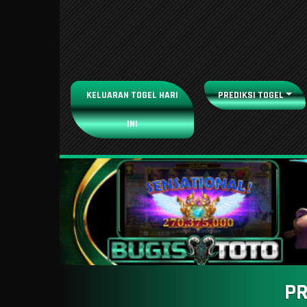
KELUARAN TOGEL HARI
PREDIKSI TOGEL
INI
PR