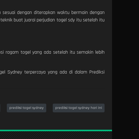
 sesuai dengan diterapkan waktu bermain dengan
ik buat juarai perjudian togel sdy itu setelah itu
i ragam togel yang ada setelah itu semakin lebih
gel Sydney terpercaya yang ada di dalam Prediksi
prediksi togel sydney
prediksi togel sydney hari ini