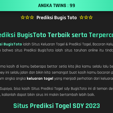
ANGKA TWINS
:
99
☆☆☆
Prediksi Bugis Toto
☆☆☆
ediksi BugisToto Terbaik serta Terperc
si
BugisToto
ialah Situs Keluaran Togel & Prediksi Togel, Bocoran Kel
ahwa situs Prediksi BugisToto ialah situs taruhan online itu tinda
a kasih di kamu beberapa bettor setia kita jika kamu selalu lalu be
ney ini selalu jalan dan bikin kita semangat buat kasih kamu bocoran p
kum angka angka
keluaran togel
yang menjadi perhatian dari keluar
a. Supaya, bisa kasih Situs Prediksi Togel sdy BugisToto ini di teman
alianlah dapat bikin sirus ini makin bertambah lebih baik.
Situs Prediksi Togel SDY 2023