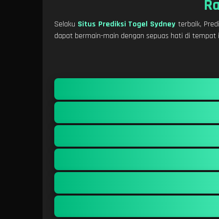
Ra
Selaku
Situs Prediksi Togel Sydney
terbaik, Pre
dapat bermain-main dengan sepuas hati di tempat in