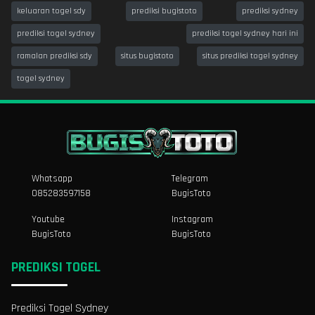
keluaran togel sdy
prediksi bugistoto
prediksi sydney
prediksi togel sydney
prediksi togel sydney hari ini
ramalan prediksi sdy
situs bugistoto
situs prediksi togel sydney
togel sydney
Whatsapp
Telegram
085283597158
BugisToto
Youtube
Instagram
BugisToto
BugisToto
PREDIKSI TOGEL
Prediksi Togel Sydney