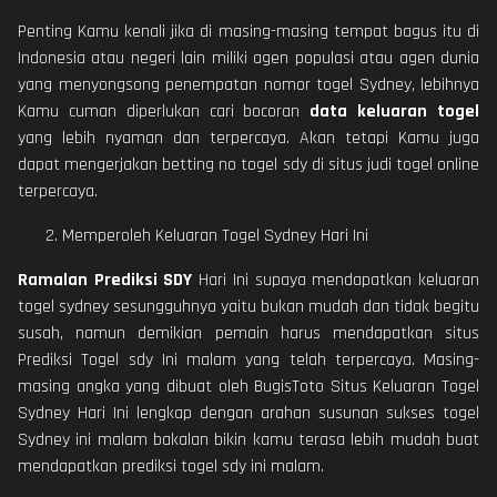
Penting Kamu kenali jika di masing-masing tempat bagus itu di
Indonesia atau negeri lain miliki agen populasi atau agen dunia
yang menyongsong penempatan nomor togel Sydney, lebihnya
Kamu cuman diperlukan cari bocoran
data keluaran togel
yang lebih nyaman dan terpercaya. Akan tetapi Kamu juga
dapat mengerjakan betting no togel sdy di situs judi togel online
terpercaya.
Memperoleh Keluaran Togel Sydney Hari Ini
Ramalan
Prediksi
SDY
Hari Ini supaya mendapatkan keluaran
togel sydney sesungguhnya yaitu bukan mudah dan tidak begitu
susah, namun demikian pemain harus mendapatkan situs
Prediksi Togel sdy Ini malam yang telah terpercaya. Masing-
masing angka yang dibuat oleh BugisToto Situs Keluaran Togel
Sydney Hari Ini lengkap dengan arahan susunan sukses togel
Sydney ini malam bakalan bikin kamu terasa lebih mudah buat
mendapatkan prediksi togel sdy ini malam.