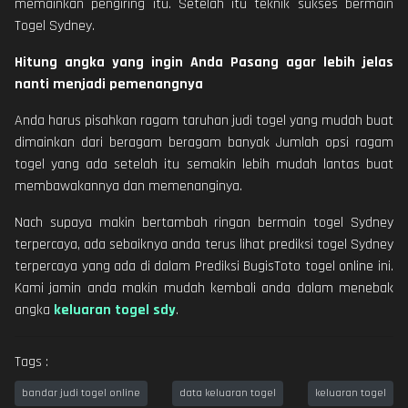
memainkan pengiring itu. Setelah itu teknik sukses bermain
Togel Sydney.
Hitung angka yang ingin Anda Pasang agar lebih jelas
nanti menjadi pemenangnya
Anda harus pisahkan ragam taruhan judi togel yang mudah buat
dimainkan dari beragam beragam banyak Jumlah opsi ragam
togel yang ada setelah itu semakin lebih mudah lantas buat
membawakannya dan memenanginya.
Nach supaya makin bertambah ringan bermain togel Sydney
terpercaya, ada sebaiknya anda terus lihat prediksi togel Sydney
terpercaya yang ada di dalam Prediksi BugisToto togel online ini.
Kami jamin anda makin mudah kembali anda dalam menebak
angka
keluaran togel sdy
.
Tags :
bandar judi togel online
data keluaran togel
keluaran togel