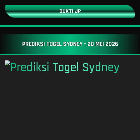
BUKTI JP
PREDIKSI TOGEL SYDNEY – 20 MEI 2026