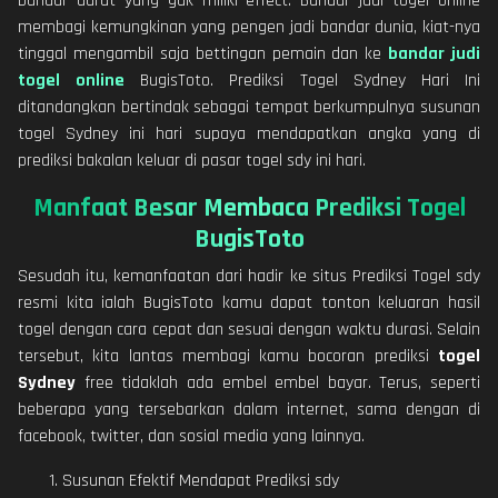
bandar darat yang gak miliki effect. Bandar judi togel online
membagi kemungkinan yang pengen jadi bandar dunia, kiat-nya
tinggal mengambil saja bettingan pemain dan ke
bandar judi
togel online
BugisToto. Prediksi Togel Sydney Hari Ini
ditandangkan bertindak sebagai tempat berkumpulnya susunan
togel Sydney ini hari supaya mendapatkan angka yang di
prediksi bakalan keluar di pasar togel sdy ini hari.
Manfaat Besar
Membaca Prediksi Togel
BugisToto
Sesudah itu, kemanfaatan dari hadir ke situs Prediksi Togel sdy
resmi kita ialah BugisToto kamu dapat tonton keluaran hasil
togel dengan cara cepat dan sesuai dengan waktu durasi. Selain
tersebut, kita lantas membagi kamu bocoran prediksi
togel
Sydney
free tidaklah ada embel embel bayar. Terus, seperti
beberapa yang tersebarkan dalam internet, sama dengan di
facebook, twitter, dan sosial media yang lainnya.
Susunan Efektif Mendapat Prediksi sdy