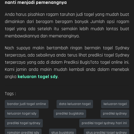
nanti menjadi pemenangnya
Anda harus pisahkan ragam taruhan judi togel yang mudah buat
dimainkan dari beragam beragam banyak Jumlah opsi ragam
togel yang ada setelah itu semakin lebih mudah lantas buat
membawakannya dan memenanginya.
Nach supaya makin bertambah ringan bermain togel Sydney
terpercaya, ada sebaiknya anda terus lihat prediksi togel Sydney
terpercaya yang ada di dalam Prediksi BugisToto togel online ini.
Kami jamin anda makin mudah kembali anda dalam menebak
angka
keluaran togel sdy
.
Tags :
bandar judi togel online
data keluaran togel
keluaran togel
keluaran togel sdy
prediksi bugistoto
prediksi sydney
prediksi togel sydney
prediksi togel sydney hari ini
ramalan prediksi sdy
situs bugistoto
situs prediksi togel sydney