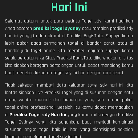
Hari Ini
Selamat datang untuk para pecinta Togel sdy, kami hadirkan
Anda bocoran
prediksi togel sydney
atau ramalan prediksi sdy
hari ini yang jitu dan akurat di Prediksi BugisToto. Supaya kamu
lebih pakar pada permainan togel di bandar darat atau di
bandar judi togel online kita memberi anjuran supaya kamu
selalu berdatang ke Situs Prediksi BugisToto dikarenakan di situs
kita siapkan beragam pertolongan untuk dapat menolong kamu
buat menebak keluaran togel sdy ini hari dengan cara cepat.
Tidak sekedar membagi data keluaran togel sdy hari Ini kita
lantas siapkan Live Prediksi Togel yang di susunan dengan satu
orang wanita menarik dan beberapa yang satu orang pakar
togel online professional, Setelah itu kamu dapat memadukan
di
Prediksi Togel sdy Hari Ini
yang kamu miliki dengan Prediksi
Togel Sydney yang kita suguhkan, buat menjadi kombinasi
susunan angka togel baik ini hari yang diantisipasi bakalan
keluar di pengeluaran togel sdy ini hari.