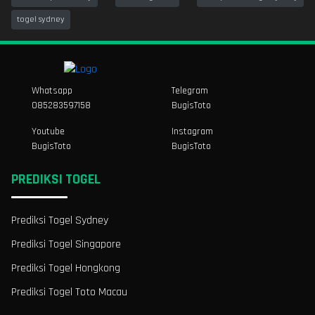
togel sydney
Whatsapp
Telegram
085283597158
BugisToto
Youtube
Instagram
BugisToto
BugisToto
PREDIKSI TOGEL
Prediksi Togel Sydney
Prediksi Togel Singapore
Prediksi Togel Hongkong
Prediksi Togel Toto Macau