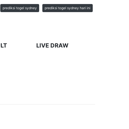
prediksi togel sydney
prediksi togel sydney hari ini
ULT
LIVE DRAW
 Sydney
Live Draw Sydney
 Singapore
Live Draw Singapore
n Hongkong
Live Draw Hongkong
 Toto Macau
Live Draw Toto Macau
18+