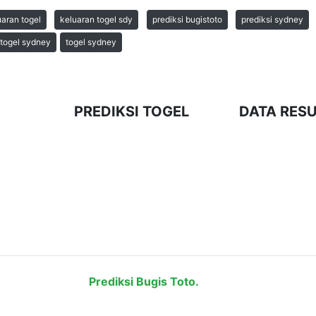
uaran togel
keluaran togel sdy
prediksi bugistoto
prediksi sydney
i togel sydney
togel sydney
PREDIKSI TOGEL
DATA RES
Prediksi Togel Sydney
Data Keluaran
Prediksi Togel Singapore
Data Keluaran
Instagram
BugisToto
Prediksi Togel Hongkong
Data Keluara
Prediksi Togel Toto Macau
Data Keluaran
pyright © 2026
Prediksi Bugis Toto.
All rights reserved | 