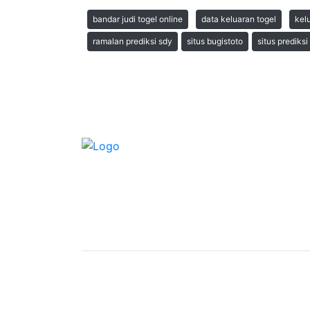
bandar judi togel online
data keluaran togel
kel
ramalan prediksi sdy
situs bugistoto
situs prediks
Whatsapp
Telegram
Youtube
085283597158
BugisToto
BugisToto
Co