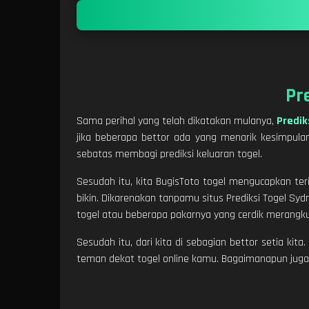
Pr
Sama perihal yang telah dikatakan mulanya,
Predik
jika beberapa bettor ada yang menarik kesimpulan b
sebatas membagi prediksi keluaran togel.
Sesudah itu, kita BugisToto togel mengucapkan terim
bikin. Dikarenakan tanpamu situs Prediksi Togel Syd
togel atau beberapa pakarnya yang cerdik merang
Sesudah itu, dari kita di sebagian bettor setia kit
teman dekat togel online kamu. Bagaimanapun juga, k