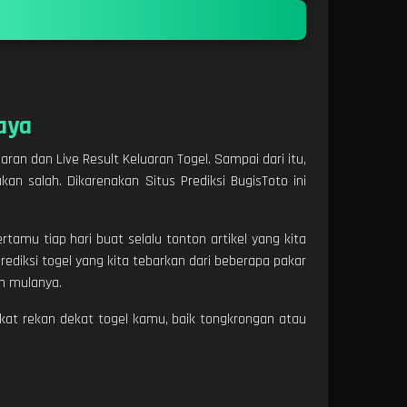
aya
uaran dan Live Result Keluaran Togel. Sampai dari itu,
kan salah. Dikarenakan Situs Prediksi BugisToto ini
rtamu tiap hari buat selalu tonton artikel yang kita
rediksi togel yang kita tebarkan dari beberapa pakar
an mulanya.
 dekat rekan dekat togel kamu, baik tongkrongan atau