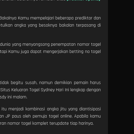
 Bakalnya Kamu mempelajari beberapa prediktor dan
tulkan angka yang besoknya bakalan terpasang di
agen dunia yang menyongsong penempatan nomor togel
tapi Kamu juga dapat mengerjakan betting no togel
tidak begitu susah, namun demikian pemain harus
Situs Keluaran Togel Sydney Hari Ini lengkap dengan
sdy ini malam.
tu menjadi kombinasi angka jitu yang diantisipasi
an JP paus oleh pemuja togel online. Apabila kamu
an nomor togel komplet terupdate tiap harinya.