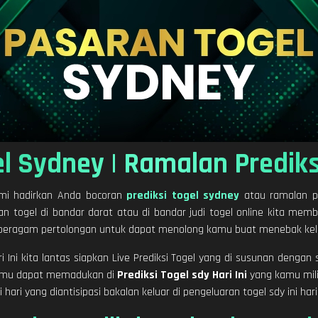
el Sydney | Ramalan Prediksi
ami hadirkan Anda bocoran
prediksi togel sydney
atau ramalan pre
n togel di bandar darat atau di bandar judi togel online kita memb
an beragam pertolongan untuk dapat menolong kamu buat menebak kelua
i Ini kita lantas siapkan Live Prediksi Togel yang di susunan denga
u kamu dapat memadukan di
Prediksi Togel sdy Hari Ini
yang kamu mili
ari yang diantisipasi bakalan keluar di pengeluaran togel sdy ini hari