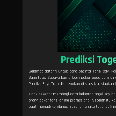
Prediksi Tog
Selamat datang untuk para pecinta Togel sdy, k
BugisToto. Supaya kamu lebih pakar pada permaina
Prediksi BugisToto dikarenakan di situs kita siapk
Tidak sekedar membagi data keluaran togel sdy har
orang pakar togel online professional, Setelah it
buat menjadi kombinasi susunan angka togel baik ini h