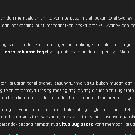
n dan mempelajari angka yang terpasang oleh pakar togel Sydney.
 dan penyanding buat mendapatkan angka prediksi Sydney dan be
bagus itu di Indonesia atau negeri lain miliki agen populasi atau 
ran
data keluaran togel
yang lebih nyaman dan terpercaya. Akan te
tkan keluaran togel sydney sesungguhnya yaitu bukan mudah dan 
g telah terpercaya. Masing-masing angka yang dibuat oleh BugisToto 
lan bikin kamu terasa lebih mudah buat mendapatkan prediksi togel 
beragam variasi dimulai di membolak ulang angka bermain setelah i
pemain bisa mencetak kemenangan besar atau yang biasanya dijelask
i bertindak sebagai tempat nya
Situs BugisToto
yang membagi keluar