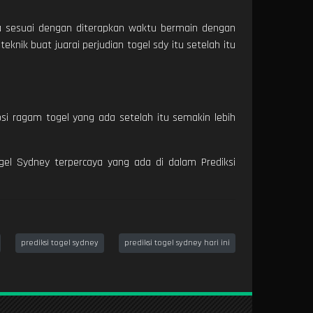
 sesuai dengan diterapkan waktu bermain dengan
ik buat juarai perjudian togel sdy itu setelah itu
i ragam togel yang ada setelah itu semakin lebih
gel Sydney terpercaya yang ada di dalam Prediksi
prediksi togel sydney
prediksi togel sydney hari ini