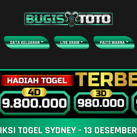
DATA KELUARAN
LIVE DRAW
PAITO WARNA
IKSI TOGEL SYDNEY – 13 DESEMBER