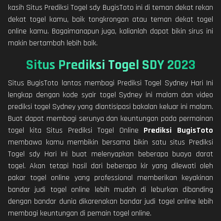
kasih Situs Prediksi Togel sdy BugisToto ini di teman dekat rekan
dekat togel kamu, baik tongkrongan atau teman dekat togel
online kamu. Bagaimanapun juga, kalianlah dapat bikin sirus ini
makin bertambah lebih baik.
Situs Prediksi Togel SDY 2023
Situs BugisToto lantas membagi Prediksi Togel Sydney Hari Ini
lengkap dengan kode syair togel Sydney ini malam dan video
prediksi togel Sydney yang diantisipasi bakalan keluar ini malam.
Buat dapat membagi serunya dan keuntungan pada permainan
togel kita Situs Prediksi Togel Online
Prediksi BugisToto
membawa kamu membikin bersama bikin satu situs Prediksi
Togel sdy Hari Ini buat melenyapkan beberapa buaya darat
togel. Akan tetapi hasil dari beberapa kir yang dilewati oleh
pakar togel online yang professional memberikan keyakinan
bandar judi togel online lebih mudah di leburkan dibanding
dengan bandar dunia dikarenakan bandar judi togel online lebih
membagi keuntungan di pemain togel online.