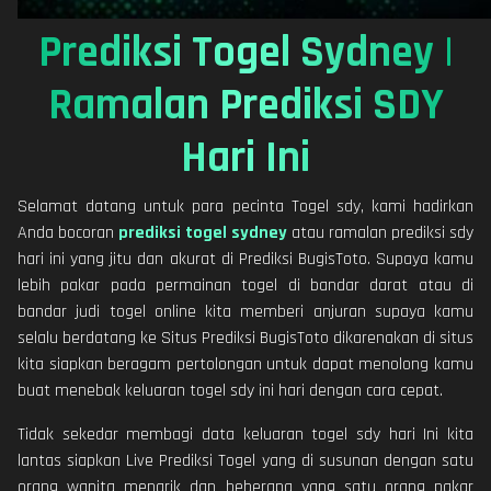
Prediksi Togel Sydney |
Ramalan Prediksi SDY
Hari Ini
Selamat datang untuk para pecinta Togel sdy, kami hadirkan
Anda bocoran
prediksi togel sydney
atau ramalan prediksi sdy
hari ini yang jitu dan akurat di Prediksi BugisToto. Supaya kamu
lebih pakar pada permainan togel di bandar darat atau di
bandar judi togel online kita memberi anjuran supaya kamu
selalu berdatang ke Situs Prediksi BugisToto dikarenakan di situs
kita siapkan beragam pertolongan untuk dapat menolong kamu
buat menebak keluaran togel sdy ini hari dengan cara cepat.
Tidak sekedar membagi data keluaran togel sdy hari Ini kita
lantas siapkan Live Prediksi Togel yang di susunan dengan satu
orang wanita menarik dan beberapa yang satu orang pakar