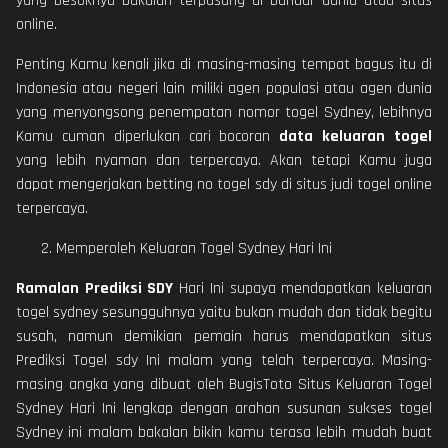
yang besoknya bakalan terpasang di bandar dunia atau situs
online.
Penting Kamu kenali jika di masing-masing tempat bagus itu di
Indonesia atau negeri lain miliki agen populasi atau agen dunia
yang menyongsong penempatan nomor togel Sydney, lebihnya
Kamu cuman diperlukan cari bocoran
data keluaran togel
yang lebih nyaman dan terpercaya. Akan tetapi Kamu juga
dapat mengerjakan betting no togel sdy di situs judi togel online
terpercaya.
Memperoleh Keluaran Togel Sydney Hari Ini
Ramalan
Prediksi
SDY
Hari Ini supaya mendapatkan keluaran
togel sydney sesungguhnya yaitu bukan mudah dan tidak begitu
susah, namun demikian pemain harus mendapatkan situs
Prediksi Togel sdy Ini malam yang telah terpercaya. Masing-
masing angka yang dibuat oleh BugisToto Situs Keluaran Togel
Sydney Hari Ini lengkap dengan arahan susunan sukses togel
Sydney ini malam bakalan bikin kamu terasa lebih mudah buat