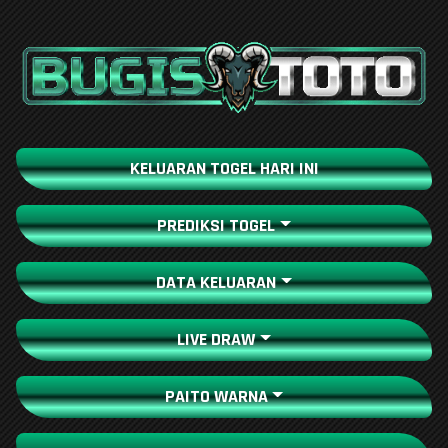
KELUARAN TOGEL HARI INI
PREDIKSI TOGEL
DATA KELUARAN
LIVE DRAW
PAITO WARNA