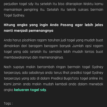
perjudian togel sdy itu setelah itu bisa diterapkan Waktu kamu
memainkan pengiring itu. Setelah itu teknik sukses bermain
Togel Sydney.
Hitung angka yang ingin Anda Pasang agar lebih jelas
nanti menjadi pemenangnya
Anda harus pisahkan ragam taruhan judi togel yang mudah buat
dimainkan dari beragam beragam banyak Jumlah opsi ragam
togel yang ada setelah itu semakin lebih mudah lantas buat
membawakannya dan memenanginya.
Nach supaya makin bertambah ringan bermain togel Sydney
terpercaya, ada sebaiknya anda terus lihat prediksi togel Sydney
terpercaya yang ada di dalam Prediksi BugisToto togel online ini.
Kami jamin anda makin mudah kembali anda dalam menebak
angka
keluaran togel sdy
.
Tags :