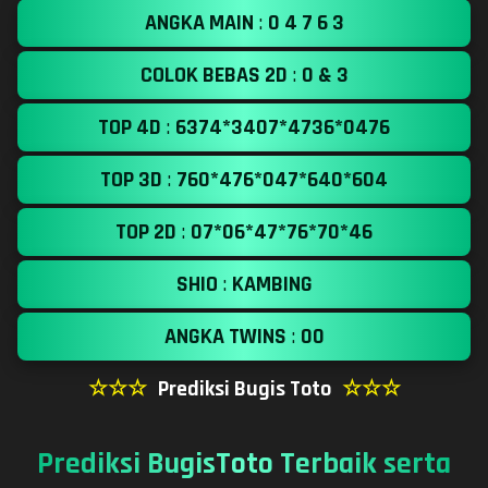
ANGKA MAIN
:
0 4 7 6 3
COLOK BEBAS 2D
:
0 & 3
TOP 4D
:
6374*3407*4736*0476
TOP 3D
:
760*476*047*640*604
TOP 2D
:
07*06*47*76*70*46
SHIO
:
KAMBING
ANGKA TWINS
:
00
☆☆☆
Prediksi Bugis Toto
☆☆☆
Prediksi BugisToto Terbaik serta