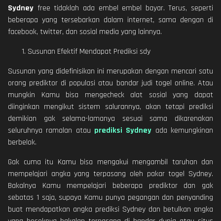
Sydney
free tidaklah ada embel embel bayar. Terus, seperti
beberapa yang tersebarkan dalam internet, sama dengan di
facebook, twitter, dan sosial media yang lainnya.
Susunan Efektif Mendapat Prediksi sdy
Susunan yang didefinisikan ini merupakan dengan mencari satu
orang prediktor di populasi atau bandar judi togel online. Atau
mungkin Kamu bisa mengecheck alat sosial yang dapat
diinginkan mengikut sistem salurannya, akan tetapi prediksi
demikian gak selama-lamanya sesuai sama dikarenakan
seluruhnya ramalan atau
prediksi Sydney
ada kemungkinan
berbelok.
Gak cuma itu Kamu bisa mengakui mengambil taruhan dan
mempelajari angka yang terpasang oleh pakar togel Sydney.
Bakalnya Kamu mempelajari beberapa prediktor dan gak
sebatas 1 saja, supaya Kamu punya pegangan dan penyanding
buat mendapatkan angka prediksi Sydney dan betulkan angka