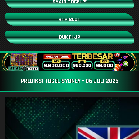
SYAIR TOGEL
RTP SLOT
BUKTI JP
PREDIKSI TOGEL SYDNEY – 06 JULI 2025