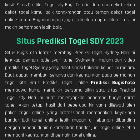
kasih Situs Prediksi Togel sdy BugisToto ini di teman dekat rekan
dekat togel kamu, baik tongkrongan atau teman dekat togel
online kamu. Bagaimanapun juga, kalianlah dapat bikin sirus ini
makin bertambah lebih baik.
Situs Prediksi Togel SDY 2023
Situs BugisToto lantas membagi Prediksi Togel Sydney Hari Ini
lengkap dengan kode syair togel Sydney ini malam dan video
prediksi togel Sydney yang diantisipasi bakalan keluar ini malam.
Buat dapat membagi serunya dan keuntungan pada permainan
togel kita Situs Prediksi Togel Online
Prediksi BugisToto
membawa kamu membikin bersama bikin satu situs Prediksi
Togel sdy Hari Ini buat melenyapkan beberapa buaya darat
togel. Akan tetapi hasil dari beberapa kir yang dilewati oleh
pakar togel online yang professional memberikan keyakinan
bandar judi togel online lebih mudah di leburkan dibanding
dengan bandar dunia dikarenakan bandar judi togel online lebih
membagi keuntungan di pemain togel online.