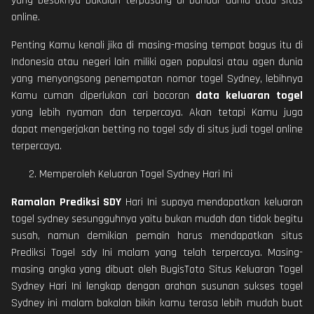
yang besoknya bakalan terpasang di bandar dunia atau situs
online.
Penting Kamu kenali jika di masing-masing tempat bagus itu di
Indonesia atau negeri lain miliki agen populasi atau agen dunia
yang menyongsong penempatan nomor togel Sydney, lebihnya
Kamu cuman diperlukan cari bocoran
data keluaran togel
yang lebih nyaman dan terpercaya. Akan tetapi Kamu juga
dapat mengerjakan betting no togel sdy di situs judi togel online
terpercaya.
Memperoleh Keluaran Togel Sydney Hari Ini
Ramalan
Prediksi
SDY
Hari Ini supaya mendapatkan keluaran
togel sydney sesungguhnya yaitu bukan mudah dan tidak begitu
susah, namun demikian pemain harus mendapatkan situs
Prediksi Togel sdy Ini malam yang telah terpercaya. Masing-
masing angka yang dibuat oleh BugisToto Situs Keluaran Togel
Sydney Hari Ini lengkap dengan arahan susunan sukses togel
Sydney ini malam bakalan bikin kamu terasa lebih mudah buat