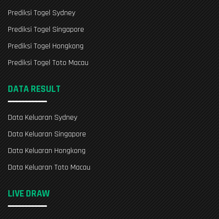
Prediksi Togel Sydney
Prediksi Togel Singapore
Prediksi Togel Hongkong
Prediksi Togel Toto Macau
DATA RESULT
Data Keluaran Sydney
Data Keluaran Singapore
Data Keluaran Hongkong
Data Keluaran Toto Macau
LIVE DRAW