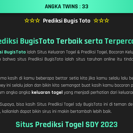
ANGKA TWINS
:
33
☆☆☆
Prediksi Bugis Toto
☆☆☆
ediksi BugisToto Terbaik serta Terperc
si
BugisToto
ialah Situs Keluaran Togel & Prediksi Togel, Bocoran Kel
ahwa situs Prediksi BugisToto ialah situs taruhan online itu tinda
a kasih di kamu beberapa bettor setia kita jika kamu selalu lalu be
ney ini selalu jalan dan bikin kita semangat buat kasih kamu bocoran p
kum angka angka
keluaran togel
yang menjadi perhatian dari keluar
a. Supaya, bisa kasih Situs Prediksi Togel sdy BugisToto ini di teman
alianlah dapat bikin sirus ini makin bertambah lebih baik.
Situs Prediksi Togel SDY 2023