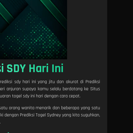
 SDY Hari Ini
diksi sdy hari ini yang jitu dan akurat di Prediksi
eri anjuran supaya kamu selalu berdatang ke Situs
ran togel sdy ini hari dengan cara cepat.
n satu orang wanita menarik dan beberapa yang satu
ki dengan Prediksi Togel Sydney yang kita suguhkan,
.