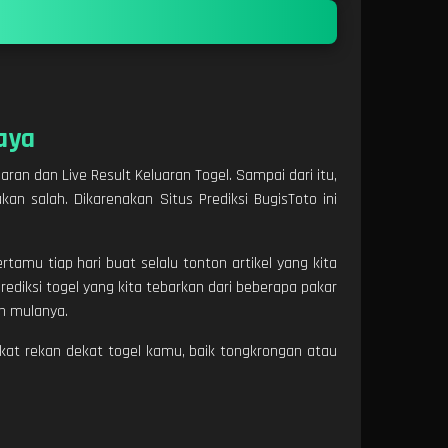
aya
uaran dan Live Result Keluaran Togel. Sampai dari itu,
kan salah. Dikarenakan Situs Prediksi BugisToto ini
rtamu tiap hari buat selalu tonton artikel yang kita
rediksi togel yang kita tebarkan dari beberapa pakar
an mulanya.
 dekat rekan dekat togel kamu, baik tongkrongan atau