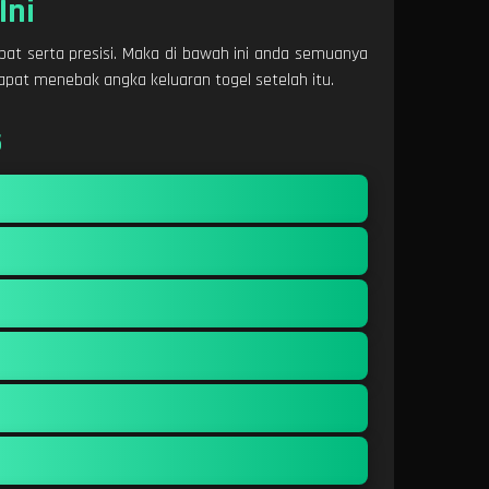
Ini
at serta presisi. Maka di bawah ini anda semuanya
dapat menebak angka keluaran togel setelah itu.
5