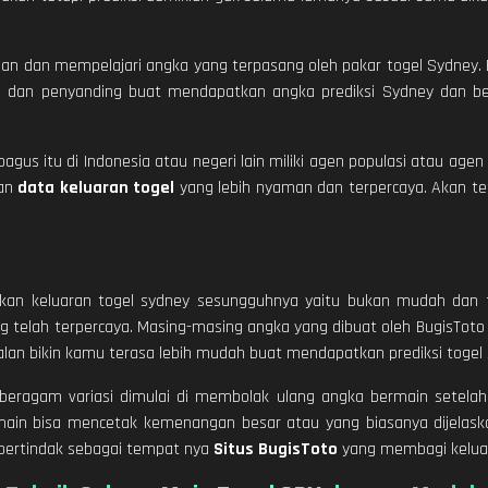
n dan mempelajari angka yang terpasang oleh pakar togel Sydney.
 dan penyanding buat mendapatkan angka prediksi Sydney dan be
bagus itu di Indonesia atau negeri lain miliki agen populasi atau 
ran
data keluaran togel
yang lebih nyaman dan terpercaya. Akan te
tkan keluaran togel sydney sesungguhnya yaitu bukan mudah dan 
g telah terpercaya. Masing-masing angka yang dibuat oleh BugisToto 
lan bikin kamu terasa lebih mudah buat mendapatkan prediksi togel 
beragam variasi dimulai di membolak ulang angka bermain setelah i
pemain bisa mencetak kemenangan besar atau yang biasanya dijelask
i bertindak sebagai tempat nya
Situs BugisToto
yang membagi keluar