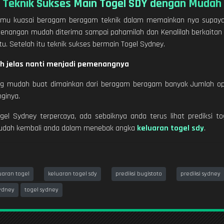
Teknik Sukses Main Togel SDY dengan
Mudah
 kamu kuasai beragam beragam teknik dalam memainkan nya supaya
angan mudah diterima sampai pahamilah dan Kenalilah berkaitan tekn
. Setelah itu teknik sukses bermain Togel Sydney.
ih jelas nanti menjadi pemenangnya
ng mudah buat dimainkan dari beragam beragam banyak Jumlah ops
ginya.
l Sydney terpercaya, ada sebaiknya anda terus lihat prediksi to
n mudah kembali anda dalam menebak angka
keluaran togel sdy
.
uaran togel
keluaran togel sdy
prediksi bugistoto
prediksi sydney
sydney
togel sydney