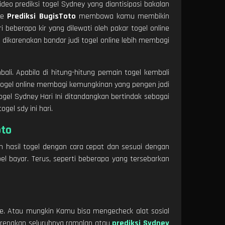
deo prediksi togel Sydney yang diantisipasi bakalan
ine
Prediksi BugisToto
membawa kamu membikin
i beberapa kir yang dilewati oleh pakar togel online
 dikarenakan bandar judi togel online lebih membagi
i. Apabila di hitung-hitung pemain togel kembali
i togel online membagi kemungkinan yang pengen jadi
Togel Sydney Hari Ini ditandangkan bertindak sebagai
el sdy ini hari.
oto
an hasil togel dengan cara cepat dan sesuai dengan
l bayar. Terus, seperti beberapa yang tersebarkan
ine. Atau mungkin Kamu bisa mengecheck alat sosial
karenakan seluruhnya ramalan atau
prediksi Sydney