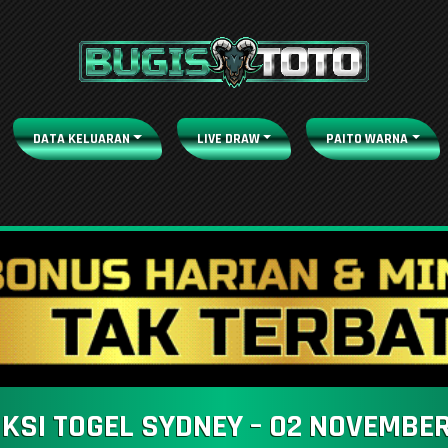
DATA KELUARAN
LIVE DRAW
PAITO WARNA
IKSI TOGEL SYDNEY – 02 NOVEMBER