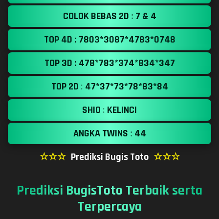
COLOK BEBAS 2D
:
7 & 4
TOP 4D
:
7803*3087*4783*0748
TOP 3D
:
478*783*374*834*347
TOP 2D
:
47*37*73*78*83*84
SHIO
:
KELINCI
ANGKA TWINS
:
44
☆☆☆
Prediksi Bugis Toto
☆☆☆
Prediksi BugisToto Terbaik serta
Terpercaya