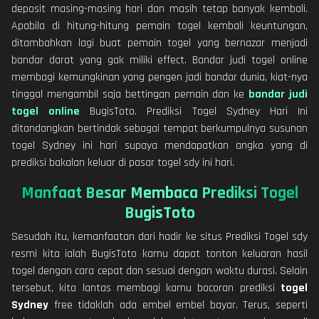
deposit masing-masing hari dan masih tetap banyak kembali.
Apabila di hitung-hitung pemain togel kembali keuntungan,
ditambahkan lagi buat pemain togel yang bernazar menjadi
bandar darat yang gak miliki effect. Bandar judi togel online
membagi kemungkinan yang pengen jadi bandar dunia, kiat-nya
tinggal mengambil saja bettingan pemain dan ke
bandar judi
togel online
BugisToto. Prediksi Togel Sydney Hari Ini
ditandangkan bertindak sebagai tempat berkumpulnya susunan
togel Sydney ini hari supaya mendapatkan angka yang di
prediksi bakalan keluar di pasar togel sdy ini hari.
Manfaat Besar
Membaca Prediksi Togel
BugisToto
Sesudah itu, kemanfaatan dari hadir ke situs Prediksi Togel sdy
resmi kita ialah BugisToto kamu dapat tonton keluaran hasil
togel dengan cara cepat dan sesuai dengan waktu durasi. Selain
tersebut, kita lantas membagi kamu bocoran prediksi
togel
Sydney
free tidaklah ada embel embel bayar. Terus, seperti