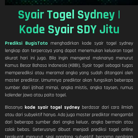
Syair Togel Sydney |
Kode Syair SDY Jitu
Prediksi BugisToto
menghadirkan kode syair togel sydney
lengkap dan terpercaya yang dapat menemukan keluaran togel
akurat hari ini juga. Bila ingin mengenal maknanya menurut
Kamus Besar Bahasa Indonesia (KBBI), Syair togel sebagai tugas
memperediksi atau meramal angka yang sudah ditangani oleh
master prediktor. Umumnya prediktor akan fungsikan beberapa
sumber dari ijtihad mimpi, angka mistis, angka taysen, rumus
kalender jawa atau paito togel.
Biasanya
kode syair togel sydney
berdasar dari cara ilmiah
atau dari subyektif hanya. Ada juga master prediktor mengambil
dari beberapa sumber dari angka keluar, angka bermain atau
colok bebas. Seterusnya dibuat menjadi prediksi togel online
terakurat menurut segi pandang subyektif bersama penilaian