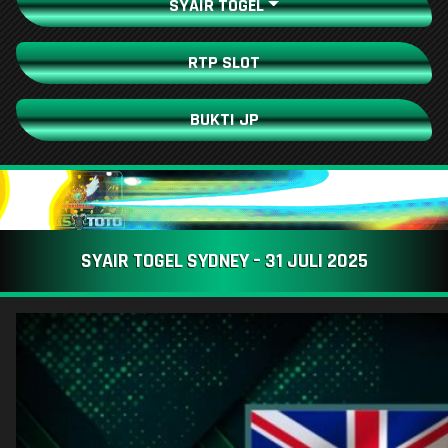
SYAIR TOGEL
RTP SLOT
BUKTI JP
SYAIR TOGEL SYDNEY – 31 JULI 2025