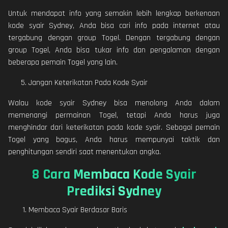
Untuk mendapat info yang semakin lebih lengkap berkenaan
kode syair Sydney, Anda bisa cari info pada internet atau
tergabung dengan group Togel. Dengan tergabung dengan
group Togel, Anda bisa tukar info dan pengalaman dengan
beberapa pemain Togel yang lain.
Jangan Keterikatan Pada Kode Syair
Walau kode syair Sydney bisa menolong Anda dalam
memenangi permainan Togel, tetapi Anda harus juga
menghindar dari keterikatan pada kode syair. Sebagai pemain
Togel yang bagus, Anda harus mempunyai taktik dan
penghitungan sendiri saat menentukan angka.
8 Cara Membaca Kode Syair
Prediksi
Sydney
Membaca Syair Berdasar Baris