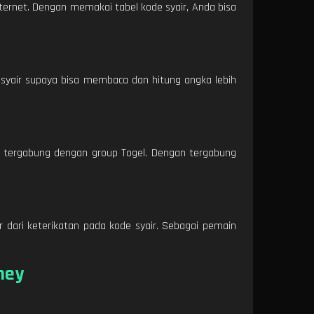
nternet. Dengan memakai tabel kode syair, Anda bisa
 syair supaya bisa membaca dan hitung angka lebih
au tergabung dengan group Togel. Dengan tergabung
dari keterikatan pada kode syair. Sebagai pemain
ney