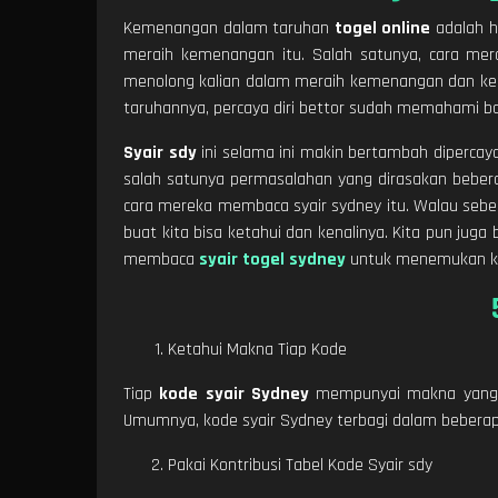
Kemenangan dalam taruhan
togel online
adalah h
meraih kemenangan itu. Salah satunya, cara mer
menolong kalian dalam meraih kemenangan dan keu
taruhannya, percaya diri bettor sudah memahami b
Syair sdy
ini selama ini makin bertambah diperca
salah satunya permasalahan yang dirasakan bebe
cara mereka membaca syair sydney itu. Walau sebe
buat kita bisa ketahui dan kenalinya. Kita pun jug
membaca
syair togel sydney
untuk menemukan ko
Ketahui Makna Tiap Kode
Tiap
kode syair Sydney
mempunyai makna yang b
Umumnya, kode syair Sydney terbagi dalam beberapa 
Pakai Kontribusi Tabel Kode Syair sdy