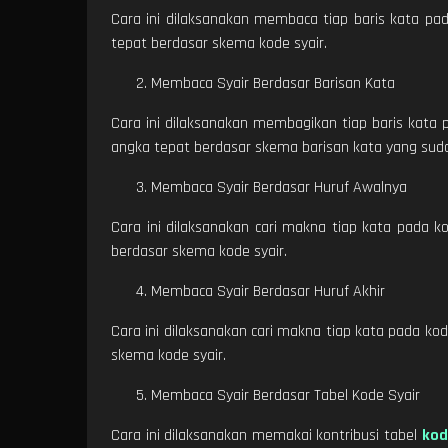
Cara ini dilaksanakan membaca tiap baris kata pa
tepat berdasar skema kode syair.
Membaca Syair Berdasar Barisan Kata
Cara ini dilaksanakan membagikan tiap baris kata
angka tepat berdasar skema barisan kata yang sudah
Membaca Syair Berdasar Huruf Awalnya
Cara ini dilaksanakan cari makna tiap kata pada 
berdasar skema kode syair.
Membaca Syair Berdasar Huruf Akhir
Cara ini dilaksanakan cari makna tiap kata pada k
skema kode syair.
Membaca Syair Berdasar Tabel Kode Syair
Cara ini dilaksanakan memakai kontribusi tabel
kod