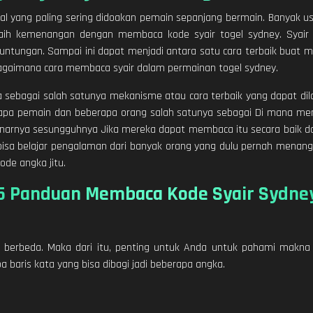
al yang paling sering didoakan pemain sepanjang bermain. Banyak u
aih kemenangan dengan membaca kode syair togel sydney. Syair 
ntungan. Sampai ini dapat menjadi antara satu cara terbaik buat
agaimana cara membaca syair dalam permainan togel sydney.
ya sebagai salah satunya mekanisme atau cara terbaik yang dapat 
rapa pemain dan beberapa orang salah satunya sebagai Di mana me
narnya sesungguhnya Jika mereka dapat membaca itu secara baik da
a bisa belajar pengalaman dari banyak orang yang dulu pernah menan
de angka jitu.
5 Panduan Membaca Kode Syair Sydne
erbeda. Maka dari itu, penting untuk Anda untuk pahami makna 
baris kata yang bisa dibagi jadi beberapa angka.