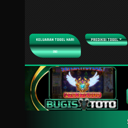
KELUARAN TOGEL HARI
PREDIKSI TOGEL
INI