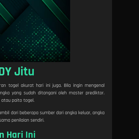
DY Jitu
togel akurat hari ini juga. Bila ingin mengenal
gka yang sudah ditangani oleh master prediktor.
atau paito togel.
ambil dari beberapa sumber dari angka keluar, angka
ama penilaian sendiri.
 Hari Ini