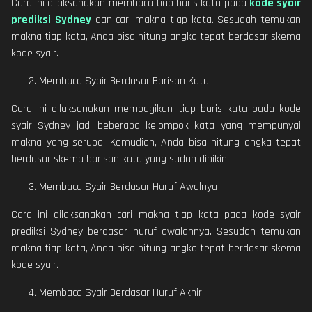
Cara ini dilaksanakan membaca tiap baris kata pada
kode syair
prediksi
Sydney
dan cari makna tiap kata. Sesudah temukan
makna tiap kata, Anda bisa hitung angka tepat berdasar skema
kode syair.
Membaca Syair Berdasar Barisan Kata
Cara ini dilaksanakan membagikan tiap baris kata pada kode
syair Sydney jadi beberapa kelompok kata yang mempunyai
makna yang serupa. Kemudian, Anda bisa hitung angka tepat
berdasar skema barisan kata yang sudah dibikin.
Membaca Syair Berdasar Huruf Awalnya
Cara ini dilaksanakan cari makna tiap kata pada kode syair
prediksi Sydney berdasar huruf awalannya. Sesudah temukan
makna tiap kata, Anda bisa hitung angka tepat berdasar skema
kode syair.
Membaca Syair Berdasar Huruf Akhir