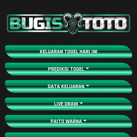
KELUARAN TOGEL HARI INI
PREDIKSI TOGEL
DATA KELUARAN
LIVE DRAW
PAITO WARNA