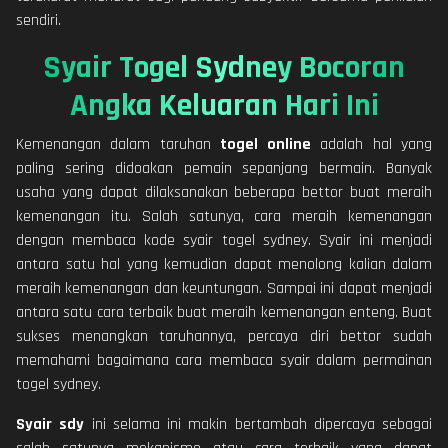
sendiri.
Syair Togel Sydney Bocoran
Angka Keluaran Hari Ini
Kemenangan dalam taruhan
togel online
adalah hal yang
paling sering didoakan pemain sepanjang bermain. Banyak
usaha yang dapat dilaksanakan beberapa bettor buat meraih
kemenangan itu. Salah satunya, cara meraih kemenangan
dengan membaca kode syair togel sydney. Syair ini menjadi
antara satu hal yang kemudian dapat menolong kalian dalam
meraih kemenangan dan keuntungan. Sampai ini dapat menjadi
antara satu cara terbaik buat meraih kemenangan enteng. Buat
sukses menangkan taruhannya, percaya diri bettor sudah
memahami bagaimana cara membaca syair dalam permainan
togel sydney.
Syair sdy
ini selama ini makin bertambah dipercaya sebagai