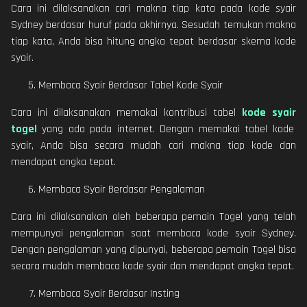
Cara ini dilaksanakan cari makna tiap kata pada kode syair
Sydney berdasar huruf pada akhirnya. Sesudah temukan makna
tiap kata, Anda bisa hitung angka tepat berdasar skema kode
syair.
Membaca Syair Berdasar Tabel Kode Syair
Cara ini dilaksanakan memakai kontribusi tabel
kode syair
togel
yang ada pada internet. Dengan memakai tabel kode
syair, Anda bisa secara mudah cari makna tiap kode dan
mendapat angka tepat.
Membaca Syair Berdasar Pengalaman
Cara ini dilaksanakan oleh beberapa pemain Togel yang telah
mempunyai pengalaman saat membaca kode syair Sydney.
Dengan pengalaman yang dipunyai, beberapa pemain Togel bisa
secara mudah membaca kode syair dan mendapat angka tepat.
Membaca Syair Berdasar Insting