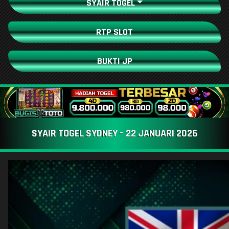
SYAIR TOGEL
RTP SLOT
BUKTI JP
SYAIR TOGEL SYDNEY – 22 JANUARI 2026