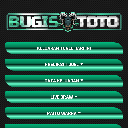
KELUARAN TOGEL HARI INI
PREDIKSI TOGEL
DATA KELUARAN
LIVE DRAW
PAITO WARNA