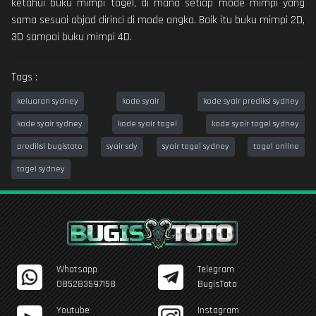
ketahui buku mimpi togel, di mana setiap mode mimpi yang
sama sesuai abjad dirinci di mode angka. Baik itu buku mimpi 2D,
3D sampai buku mimpi 4D.
Tags :
keluaran sydney
kode syair
kode syair prediksi sydney
kode syair sydney
kode syair togel
kode syair togel sydney
prediksi bugistoto
syair sdy
syair togel sydney
togel online
togel sydney
Whatsapp
Telegram
085283597158
BugisToto
Youtube
Instagram