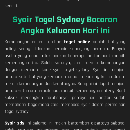
sendiri.
Syair Togel Sydney Bocoran
Angka Keluaran Hari Ini
Kemenangan dalam taruhan
togel online
adalah hal yang
paling sering didoakan pemain sepanjang bermain. Banyak
usaha yang dapat dilaksanakan beberapa bettor buat meraih
kemenangan itu. Salah satunya, cara meraih kemenangan
dengan membaca kode syair togel sydney. Syair ini menjadi
antara satu hal yang kemudian dapat menolong kalian dalam
meraih kemenangan dan keuntungan. Sampai ini dapat menjadi
antara satu cara terbaik buat meraih kemenangan enteng. Buat
sukses menangkan taruhannya, percaya diri bettor sudah
memahami bagaimana cara membaca syair dalam permainan
togel sydney.
Syair sdy
ini selama ini makin bertambah dipercaya sebagai