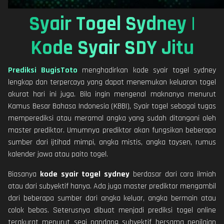
Syair Togel Sydney |
Kode Syair SDY Jitu
Prediksi BugisToto
menghadirkan kode syair togel sydney
lengkap dan terpercaya yang dapat menemukan keluaran togel
akurat hari ini juga. Bila ingin mengenal maknanya menurut
Kamus Besar Bahasa Indonesia (KBBI), Syair togel sebagai tugas
memperediksi atau meramal angka yang sudah ditangani oleh
master prediktor. Umumnya prediktor akan fungsikan beberapa
sumber dari ijtihad mimpi, angka mistis, angka taysen, rumus
kalender jawa atau paito togel.
Biasanya
kode syair togel sydney
berdasar dari cara ilmiah
atau dari subyektif hanya. Ada juga master prediktor mengambil
dari beberapa sumber dari angka keluar, angka bermain atau
colok bebas. Seterusnya dibuat menjadi prediksi togel online
terakurat menurut segi pandang subyektif bersama penilaian