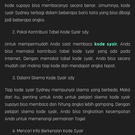
kode supaya bisa membacanya secara benar. Umumnya, kode
syair Sydney terbagi dalam beberapa baris kata yang bisa dibagi
jadi beberapa angka.
Pakai Kontribusi Tabel Kode Syair sdy
Untuk mempermudah Anda saat membaca
kode syair
, Anda
bisa memakai kontribusi tabel kode syair yang ada pada
internet. Dengan memakai tabel kode syair, Anda bisa secara
mudah cari makna tiap kode dan mendapat angka tepat.
Dalami Skema Kode Syair sdy
Tiap kode syair Sydney mempunyai skema yang berbeda. Maka
dari itu, penting untuk Anda untuk pelajari skema kode syair
supaya bisa membaca dan hitung angka lebih gampang. Dengan
pelajari skema kode syair, Anda bisa tingkatkan kesempatan
Anda untuk memenangi permainan Togel.
Mencari Info Berkenaan Kode Syair