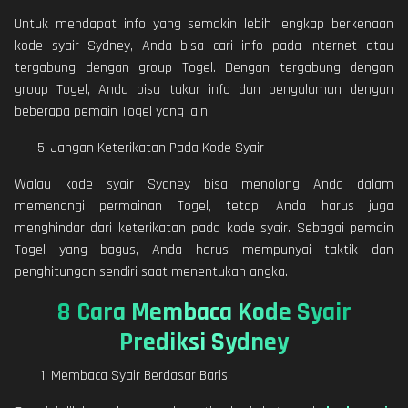
Untuk mendapat info yang semakin lebih lengkap berkenaan
kode syair Sydney, Anda bisa cari info pada internet atau
tergabung dengan group Togel. Dengan tergabung dengan
group Togel, Anda bisa tukar info dan pengalaman dengan
beberapa pemain Togel yang lain.
Jangan Keterikatan Pada Kode Syair
Walau kode syair Sydney bisa menolong Anda dalam
memenangi permainan Togel, tetapi Anda harus juga
menghindar dari keterikatan pada kode syair. Sebagai pemain
Togel yang bagus, Anda harus mempunyai taktik dan
penghitungan sendiri saat menentukan angka.
8 Cara Membaca Kode Syair
Prediksi
Sydney
Membaca Syair Berdasar Baris