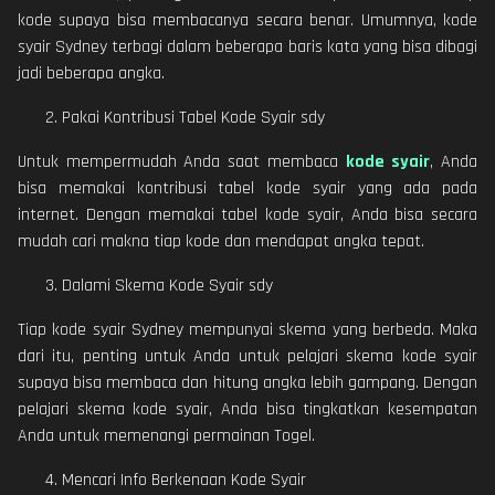
kode supaya bisa membacanya secara benar. Umumnya, kode
syair Sydney terbagi dalam beberapa baris kata yang bisa dibagi
jadi beberapa angka.
Pakai Kontribusi Tabel Kode Syair sdy
Untuk mempermudah Anda saat membaca
kode syair
, Anda
bisa memakai kontribusi tabel kode syair yang ada pada
internet. Dengan memakai tabel kode syair, Anda bisa secara
mudah cari makna tiap kode dan mendapat angka tepat.
Dalami Skema Kode Syair sdy
Tiap kode syair Sydney mempunyai skema yang berbeda. Maka
dari itu, penting untuk Anda untuk pelajari skema kode syair
supaya bisa membaca dan hitung angka lebih gampang. Dengan
pelajari skema kode syair, Anda bisa tingkatkan kesempatan
Anda untuk memenangi permainan Togel.
Mencari Info Berkenaan Kode Syair