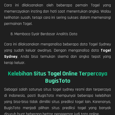
Cara ini dilaksanakan oleh beberapa pemain Togel yang
memercayakan insting dan hati saat menentukan angka. Walau
kelihatan susah, tetapi cara ini sering sukses dalam memenangi
permainan Togel.
Membaca Syair Berdasar Analitis Data
Cara ini dilaksanakan menganalisa beberapa data Togel Sydney
yang sudah keluar awalnya. Dengan menganalisa data
Togel
Sydney
, Anda bisa temukan skema dan angka tepat yang
kerap keluar.
Kelebihan Situs Togel Online Terpercaya
BugisToto
Sebagai salah satunya situs togel sydney resmi dan terpercaya
di Indonesia, pasti BugisToto mempunyai beberapa kelebihan
yang bisa-bisa tidak dimiliki situs prediksi togel lain. Karenanya,
BugisToto menjadi pilihan situs prediksi togel yang banyak
disuruh buat beberapa bettor penggemar judi toto online.