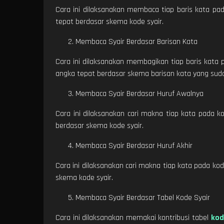
Cara ini dilaksanakan membaca tiap baris kata pa
tepat berdasar skema kode syair.
Membaca Syair Berdasar Barisan Kata
Cara ini dilaksanakan membagikan tiap baris kata
angka tepat berdasar skema barisan kata yang sudah
Membaca Syair Berdasar Huruf Awalnya
Cara ini dilaksanakan cari makna tiap kata pada 
berdasar skema kode syair.
Membaca Syair Berdasar Huruf Akhir
Cara ini dilaksanakan cari makna tiap kata pada k
skema kode syair.
Membaca Syair Berdasar Tabel Kode Syair
Cara ini dilaksanakan memakai kontribusi tabel
kod