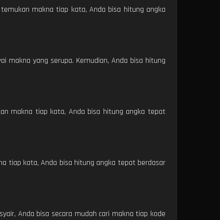
 temukan makna tiap kata, Anda bisa hitung angka
yai makna yang serupa. Kemudian, Anda bisa hitung
kan makna tiap kata, Anda bisa hitung angka tepat
a tiap kata, Anda bisa hitung angka tepat berdasar
yair, Anda bisa secara mudah cari makna tiap kode