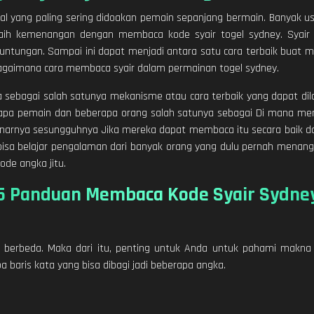
al yang paling sering didoakan pemain sepanjang bermain. Banyak u
aih kemenangan dengan membaca kode syair togel sydney. Syair 
ntungan. Sampai ini dapat menjadi antara satu cara terbaik buat
agaimana cara membaca syair dalam permainan togel sydney.
ya sebagai salah satunya mekanisme atau cara terbaik yang dapat 
rapa pemain dan beberapa orang salah satunya sebagai Di mana me
narnya sesungguhnya Jika mereka dapat membaca itu secara baik da
a bisa belajar pengalaman dari banyak orang yang dulu pernah menan
de angka jitu.
5 Panduan Membaca Kode Syair Sydne
erbeda. Maka dari itu, penting untuk Anda untuk pahami makna 
baris kata yang bisa dibagi jadi beberapa angka.