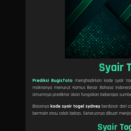
Syair 
Prediksi BugisToto
menghadirkan kode syair tog
maknanya menurut Kamus Besar Bahasa Indonesia 
Umumnya prediktor akan fungsikan beberapa sumber d
Biasanya
kode syair togel sydney
berdasar dari c
bermain atau colok bebas. Seterusnya dibuat menjadi
Syair To