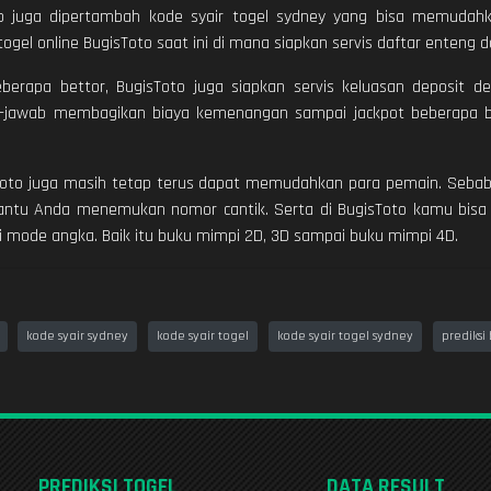
o juga dipertambah kode syair togel sydney yang bisa memudahk
ogel online BugisToto saat ini di mana siapkan servis daftar enteng
rapa bettor, BugisToto juga siapkan servis keluasan deposit den
ng-jawab membagikan biaya kemenangan sampai jackpot beberapa b
sToto juga masih tetap terus dapat memudahkan para pemain. Sebab,
antu Anda menemukan nomor cantik. Serta di BugisToto kamu bisa
di mode angka. Baik itu buku mimpi 2D, 3D sampai buku mimpi 4D.
kode syair sydney
kode syair togel
kode syair togel sydney
prediksi
PREDIKSI TOGEL
DATA RESULT