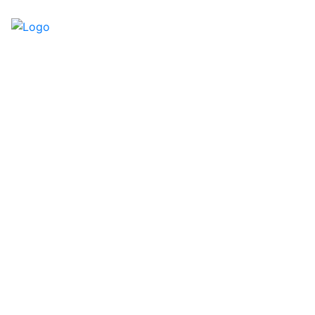
Keluaran Togel Hari Ini
Prediksi Togel
Data Keluaran
Live Draw
Paito Warna
Syair Togel
RTP Slot
Bukti JP