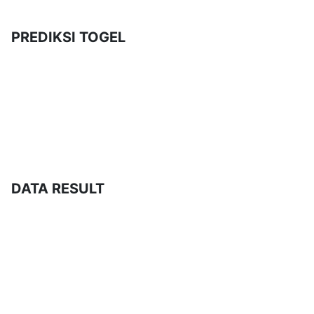
085283597158
BugisToto
BugisToto
BugisToto
PREDIKSI TOGEL
Prediksi Togel Sydney
Prediksi Togel Singapore
Prediksi Togel Hongkong
Prediksi Togel Toto Macau
DATA RESULT
Data Keluaran Sydney
Data Keluaran Singapore
Data Keluaran Hongkong
Data Keluaran Toto Macau