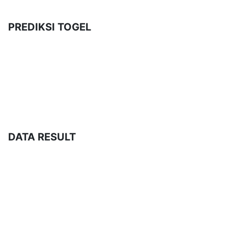
085283597158
BugisToto
BugisToto
BugisToto
PREDIKSI TOGEL
Prediksi Togel Sydney
Prediksi Togel Singapore
Prediksi Togel Hongkong
Prediksi Togel Toto Macau
DATA RESULT
Data Keluaran Sydney
Data Keluaran Singapore
Data Keluaran Hongkong
Data Keluaran Toto Macau