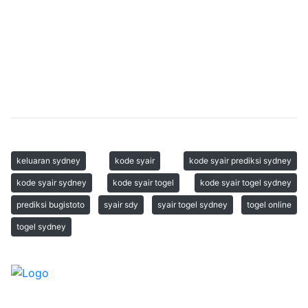
dan prediksi togel juga terdapat paito warna yang
akan membantu Anda menemukan nomor cantik. Serta
di BugisToto kamu bisa membuat atau ketahui buku
mimpi togel, di mana setiap mode mimpi yang sama
sesuai abjad dirinci di mode angka. Baik itu buku
mimpi 2D, 3D sampai buku mimpi 4D.
Tags :
keluaran sydney
kode syair
kode syair prediksi sydney
kode syair sydney
kode syair togel
kode syair togel sydney
prediksi bugistoto
syair sdy
syair togel sydney
togel online
togel sydney
Whatsapp
Telegram
Youtube
Instagram