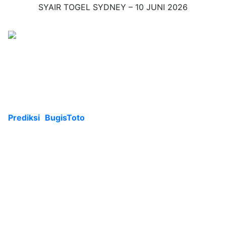
SYAIR TOGEL SYDNEY – 10 JUNI 2026
Syair Togel Sydney |
Kode Syair SDY Jitu
Prediksi BugisToto
menghadirkan kode syair togel
sydney lengkap dan terpercaya yang dapat
menemukan keluaran togel akurat hari ini juga. Bila
ingin mengenal maknanya menurut Kamus Besar
Bahasa Indonesia (KBBI), Syair togel sebagai tugas
memperediksi atau meramal angka yang sudah
ditangani oleh master prediktor. Umumnya prediktor
akan fungsikan beberapa sumber dari ijtihad mimpi,
angka mistis, angka taysen, rumus kalender jawa atau