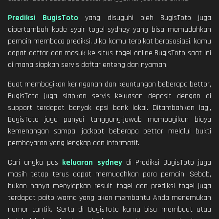
Prediksi BugisToto
yang disuguhi oleh BugisToto juga
dipertambah kode syair togel sydney yang bisa memudahkan
pemain membaca prediksi. Jika kamu terpikat berasosiasi, kamu
dapat daftar dan masuk ke situs togel online BugisToto saat ini
di mana siapkan servis daftar enteng dan nyaman.
Buat membagikan keringanan dan keuntungan beberapa bettor,
BugisToto juga siapkan servis keluasan deposit dengan di
support terdapat banyak opsi bank lokal. Ditambahkan lagi,
BugisToto juga punyai tanggung-jawab membagikan biaya
kemenangan sampai jackpot beberapa bettor melalui bukti
pembayaran yang lengkap dan informatif.
Cari angka pas
keluaran sydney
di Prediksi BugisToto juga
masih tetap terus dapat memudahkan para pemain. Sebab,
bukan hanya menyiapkan result togel dan prediksi togel juga
terdapat paito warna yang akan membantu Anda menemukan
nomor cantik. Serta di BugisToto kamu bisa membuat atau