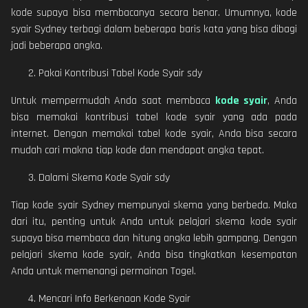
kode supaya bisa membacanya secara benar. Umumnya, kode
syair Sydney terbagi dalam beberapa baris kata yang bisa dibagi
jadi beberapa angka.
Pakai Kontribusi Tabel Kode Syair sdy
Untuk mempermudah Anda saat membaca
kode syair
, Anda
bisa memakai kontribusi tabel kode syair yang ada pada
internet. Dengan memakai tabel kode syair, Anda bisa secara
mudah cari makna tiap kode dan mendapat angka tepat.
Dalami Skema Kode Syair sdy
Tiap kode syair Sydney mempunyai skema yang berbeda. Maka
dari itu, penting untuk Anda untuk pelajari skema kode syair
supaya bisa membaca dan hitung angka lebih gampang. Dengan
pelajari skema kode syair, Anda bisa tingkatkan kesempatan
Anda untuk memenangi permainan Togel.
Mencari Info Berkenaan Kode Syair