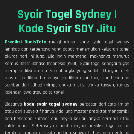
Syair Togel Sydney |
Kode Syair SDY Jitu
Prediksi BugisToto
menghadirkan kode syair togel sydney
lengkap dan terpercaya yang dapat menemukan keluaran togel
akurat hari ini juga. Bila ingin mengenal maknanya menurut
Kamus Besar Bahasa Indonesia (KBBI), Syair togel sebagai tugas
memperediksi atau meramal angka yang sudah ditangani oleh
master prediktor. Umumnya prediktor akan fungsikan beberapa
sumber dari ijtihad mimpi, angka mistis, angka taysen, rumus
kalender jawa atau paito togel.
Biasanya
kode syair togel sydney
berdasar dari cara ilmiah
atau dari subyektif hanya. Ada juga master prediktor mengambil
dari beberapa sumber dari angka keluar, angka bermain atau
colok bebas. Seterusnya dibuat menjadi prediksi togel online
terakurat menurut segi pandang subyektif bersama penilaian