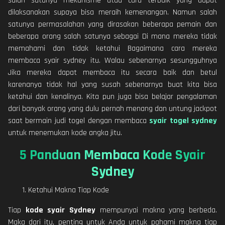
salah satunya mekanisme atau cara terbaik yang dapat
dilaksanakan supaya bisa meraih kemenangan. Namun salah
satunya permasalahan yang dirasakan beberapa pemain dan
beberapa orang salah satunya sebagai Di mana mereka tidak
memahami dan tidak ketahui Bagaimana cara mereka
membaca syair sydney itu. Walau sebenarnya sesungguhnya
Jika mereka dapat membaca itu secara baik dan betul
karenanya tidak hal yang susah sebenarnya buat kita bisa
ketahui dan kenalinya. Kita pun juga bisa belajar pengalaman
dari banyak orang yang dulu pernah menang dan untung jackpot
saat bermain judi togel dengan membaca
syair togel sydney
untuk menemukan kode angka jitu.
5 Panduan Membaca Kode Syair
Sydney
Ketahui Makna Tiap Kode
Tiap
kode syair Sydney
mempunyai makna yang berbeda.
Maka dari itu, penting untuk Anda untuk pahami makna tiap