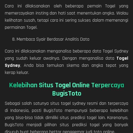
Cara ini dilaksanakan oleh beberapa pemain Togel yang
memercayakan insting dan hati saat menentukan angka. Walau
kelihatan susah, tetapi cara ini sering sukses dalam memenangi
permainan Togel.
Membaca Syair Berdasar Analitis Data
Cara ini dilaksanakan menganalisa beberapa data Togel Sydney
yang sudah keluar awalnya. Dengan menganalisa data
Togel
Sydney
, Anda bisa temukan skema dan angka tepat yang
kerap keluar.
Kelebihan Situs Togel Online Terpercaya
BugisToto
Sebagai salah satunya situs togel sydney resmi dan terpercaya
di Indonesia, pasti BugisToto mempunyai beberapa kelebihan
yang bisa-bisa tidak dimiliki situs prediksi togel lain. Karenanya,
BugisToto menjadi pilihan situs prediksi togel yang banyak
disuruh buat beberapa bettor penggemar judi toto online.