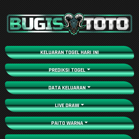
KELUARAN TOGEL HARI INI
PREDIKSI TOGEL
DATA KELUARAN
LIVE DRAW
PAITO WARNA