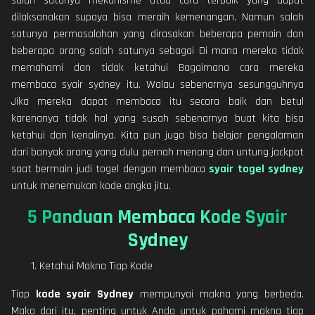
salah satunya mekanisme atau cara terbaik yang dapat
dilaksanakan supaya bisa meraih kemenangan. Namun salah
satunya permasalahan yang dirasakan beberapa pemain dan
beberapa orang salah satunya sebagai Di mana mereka tidak
memahami dan tidak ketahui Bagaimana cara mereka
membaca syair sydney itu. Walau sebenarnya sesungguhnya
Jika mereka dapat membaca itu secara baik dan betul
karenanya tidak hal yang susah sebenarnya buat kita bisa
ketahui dan kenalinya. Kita pun juga bisa belajar pengalaman
dari banyak orang yang dulu pernah menang dan untung jackpot
saat bermain judi togel dengan membaca
syair togel sydney
untuk menemukan kode angka jitu.
5 Panduan Membaca Kode Syair
Sydney
Ketahui Makna Tiap Kode
Tiap
kode syair Sydney
mempunyai makna yang berbeda.
Maka dari itu, penting untuk Anda untuk pahami makna tiap