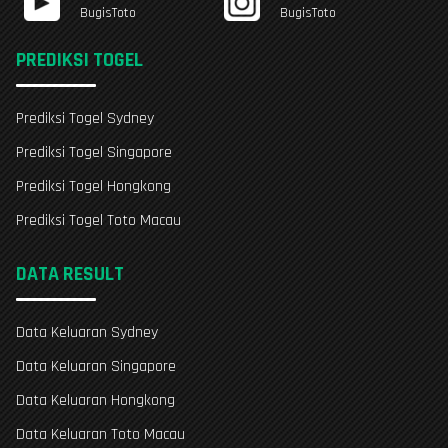
BugisToto
BugisToto
PREDIKSI TOGEL
Prediksi Togel Sydney
Prediksi Togel Singapore
Prediksi Togel Hongkong
Prediksi Togel Toto Macau
DATA RESULT
Data Keluaran Sydney
Data Keluaran Singapore
Data Keluaran Hongkong
Data Keluaran Toto Macau