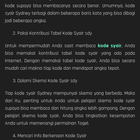
kode supaya bisa membacanya secara benar. Umumnya, kode
syair Sydney terbagi dalam beberapa baris kata yang bisa dibagi
jadi beberapa angka.
Pakai Kontribusi Tabel Kode Syair sdy
Untuk mempermudah Anda saat membaca
kode syair
, Anda
bisa memakai kontribusi tabel kode syair yang ada pada
internet. Dengan memakai tabel kode syair, Anda bisa secara
mudah cari makna tiap kode dan mendapat angka tepat.
Dalami Skema Kode Syair sdy
Tiap kode syair Sydney mempunyai skema yang berbeda. Maka
dari itu, penting untuk Anda untuk pelajari skema kode syair
supaya bisa membaca dan hitung angka lebih gampang. Dengan
pelajari skema kode syair, Anda bisa tingkatkan kesempatan
Anda untuk memenangi permainan Togel.
Mencari Info Berkenaan Kode Syair