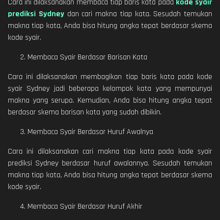
Cara ini dilaksanakan membaca tiap baris kata pada
kode syair
prediksi
Sydney
dan cari makna tiap kata. Sesudah temukan
makna tiap kata, Anda bisa hitung angka tepat berdasar skema
kode syair.
Membaca Syair Berdasar Barisan Kata
Cara ini dilaksanakan membagikan tiap baris kata pada kode
syair Sydney jadi beberapa kelompok kata yang mempunyai
makna yang serupa. Kemudian, Anda bisa hitung angka tepat
berdasar skema barisan kata yang sudah dibikin.
Membaca Syair Berdasar Huruf Awalnya
Cara ini dilaksanakan cari makna tiap kata pada kode syair
prediksi Sydney berdasar huruf awalannya. Sesudah temukan
makna tiap kata, Anda bisa hitung angka tepat berdasar skema
kode syair.
Membaca Syair Berdasar Huruf Akhir