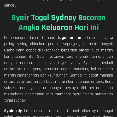
sendiri.
Syair Togel Sydney Bocoran
Angka Keluaran Hari Ini
Kemenangan dalam taruhan
togel online
adalah hal yang
paling sering didoakan pemain sepanjang bermain. Banyak
usaha yang dapat dilaksanakan beberapa bettor buat meraih
kemenangan itu. Salah satunya, cara meraih kemenangan
dengan membaca kode syair togel sydney. Syair ini menjadi
antara satu hal yang kemudian dapat menolong kalian dalam
meraih kemenangan dan keuntungan. Sampai ini dapat menjadi
antara satu cara terbaik buat meraih kemenangan enteng. Buat
sukses menangkan taruhannya, percaya diri bettor sudah
memahami bagaimana cara membaca syair dalam permainan
togel sydney.
Syair sdy
ini selama ini makin bertambah dipercaya sebagai