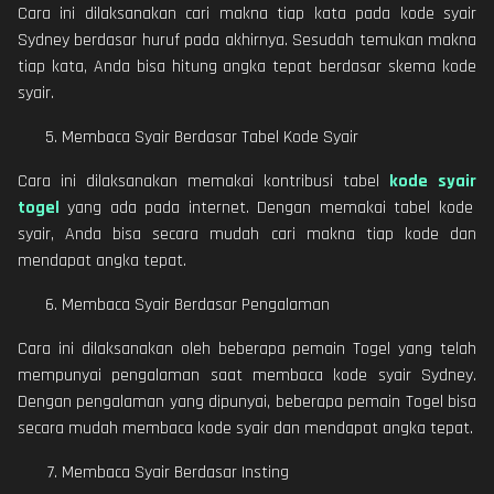
Cara ini dilaksanakan cari makna tiap kata pada kode syair
Sydney berdasar huruf pada akhirnya. Sesudah temukan makna
tiap kata, Anda bisa hitung angka tepat berdasar skema kode
syair.
Membaca Syair Berdasar Tabel Kode Syair
Cara ini dilaksanakan memakai kontribusi tabel
kode syair
togel
yang ada pada internet. Dengan memakai tabel kode
syair, Anda bisa secara mudah cari makna tiap kode dan
mendapat angka tepat.
Membaca Syair Berdasar Pengalaman
Cara ini dilaksanakan oleh beberapa pemain Togel yang telah
mempunyai pengalaman saat membaca kode syair Sydney.
Dengan pengalaman yang dipunyai, beberapa pemain Togel bisa
secara mudah membaca kode syair dan mendapat angka tepat.
Membaca Syair Berdasar Insting