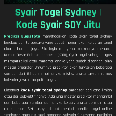
Syair Togel Sydney |
Kode Syair SDY Jitu
Prediksi BugisToto
menghadirkan kode syair togel sydney
lengkap dan terpercaya yang dapat menemukan keluaran togel
akurat hari ini juga. Bila ingin mengenal maknanya menurut
Kamus Besar Bahasa Indonesia (KBBI), Syair togel sebagai tugas
memperediksi atau meramal angka yang sudah ditangani oleh
master prediktor. Umumnya prediktor akan fungsikan beberapa
sumber dari ijtihad mimpi, angka mistis, angka taysen, rumus
kalender jawa atau paito togel.
Biasanya
kode syair togel sydney
berdasar dari cara ilmiah
atau dari subyektif hanya. Ada juga master prediktor mengambil
dari beberapa sumber dari angka keluar, angka bermain atau
colok bebas. Seterusnya dibuat menjadi prediksi togel online
terakurat menurut segi pandang subyektif bersama penilaian