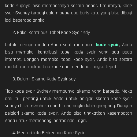
kode supaya bisa membacanya secara benar. Umumnya, kode
syair Sydney terbagi dalam beberapa baris kata yang bisa dibagi
jadi beberapa angka.
Pakai Kontribusi Tabel Kode Syair sdy
Untuk mempermudah Anda saat membaca
kode syair
, Anda
bisa memakai kontribusi tabel kode syair yang ada pada
internet. Dengan memakai tabel kode syair, Anda bisa secara
mudah cari makna tiap kode dan mendapat angka tepat.
Dalami Skema Kode Syair sdy
Tiap kode syair Sydney mempunyai skema yang berbeda. Maka
dari itu, penting untuk Anda untuk pelajari skema kode syair
supaya bisa membaca dan hitung angka lebih gampang. Dengan
pelajari skema kode syair, Anda bisa tingkatkan kesempatan
Anda untuk memenangi permainan Togel.
Mencari Info Berkenaan Kode Syair