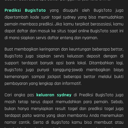
Prediksi BugisToto
yang disuguhi oleh BugisToto juga
dipertambah kode syair togel sydney yang bisa memudahkan
pemain membaca prediksi. Jika kamu terpikat berasosiasi, kamu
dapat daftar dan masuk ke situs togel online BugisToto saat ini
di mana siapkan servis daftar enteng dan nyaman.
Buat membagikan keringanan dan keuntungan beberapa bettor,
BugisToto juga siapkan servis keluasan deposit dengan di
support terdapat banyak opsi bank lokal. Ditambahkan lagi,
BugisToto juga punyai tanggung-jawab membagikan biaya
kemenangan sampai jackpot beberapa bettor melalui bukti
pembayaran yang lengkap dan informatif.
Cari angka pas
keluaran sydney
di Prediksi BugisToto juga
masih tetap terus dapat memudahkan para pemain. Sebab,
bukan hanya menyiapkan result togel dan prediksi togel juga
terdapat paito warna yang akan membantu Anda menemukan
nomor cantik. Serta di BugisToto kamu bisa membuat atau