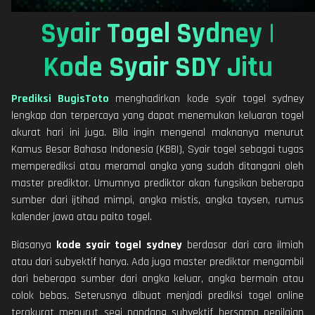
Syair Togel Sydney |
Kode Syair SDY Jitu
Prediksi BugisToto
menghadirkan kode syair togel sydney
lengkap dan terpercaya yang dapat menemukan keluaran togel
akurat hari ini juga. Bila ingin mengenal maknanya menurut
Kamus Besar Bahasa Indonesia (KBBI), Syair togel sebagai tugas
memperediksi atau meramal angka yang sudah ditangani oleh
master prediktor. Umumnya prediktor akan fungsikan beberapa
sumber dari ijtihad mimpi, angka mistis, angka taysen, rumus
kalender jawa atau paito togel.
Biasanya
kode syair togel sydney
berdasar dari cara ilmiah
atau dari subyektif hanya. Ada juga master prediktor mengambil
dari beberapa sumber dari angka keluar, angka bermain atau
colok bebas. Seterusnya dibuat menjadi prediksi togel online
terakurat menurut segi pandang subyektif bersama penilaian