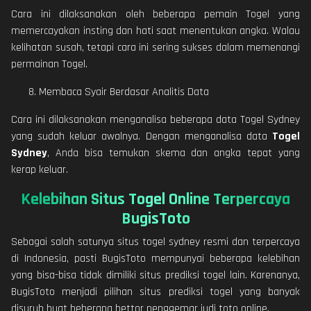
Cara ini dilaksanakan oleh beberapa pemain Togel yang
memercayakan insting dan hati saat menentukan angka. Walau
kelihatan susah, tetapi cara ini sering sukses dalam memenangi
permainan Togel.
Membaca Syair Berdasar Analitis Data
Cara ini dilaksanakan menganalisa beberapa data Togel Sydney
yang sudah keluar awalnya. Dengan menganalisa data
Togel
Sydney
, Anda bisa temukan skema dan angka tepat yang
kerap keluar.
Kelebihan Situs Togel Online Terpercaya
BugisToto
Sebagai salah satunya situs togel sydney resmi dan terpercaya
di Indonesia, pasti BugisToto mempunyai beberapa kelebihan
yang bisa-bisa tidak dimiliki situs prediksi togel lain. Karenanya,
BugisToto menjadi pilihan situs prediksi togel yang banyak
disuruh buat beberapa bettor penggemar judi toto online.