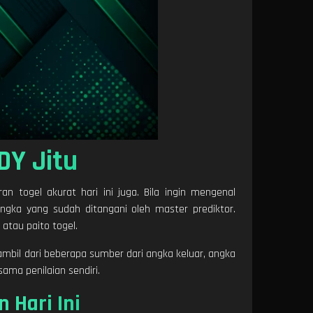
DY Jitu
togel akurat hari ini juga. Bila ingin mengenal
gka yang sudah ditangani oleh master prediktor.
atau paito togel.
ambil dari beberapa sumber dari angka keluar, angka
ama penilaian sendiri.
 Hari Ini