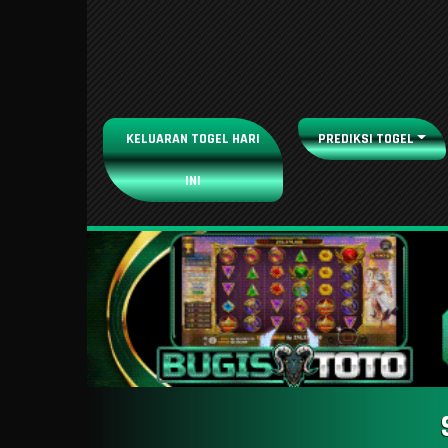
KELUARAN TOGEL HARI
PREDIKSI TOGEL
INI