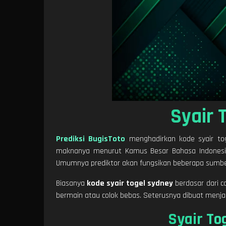
Syair 
Prediksi BugisToto
menghadirkan kode syair tog
maknanya menurut Kamus Besar Bahasa Indonesia 
Umumnya prediktor akan fungsikan beberapa sumber d
Biasanya
kode syair togel sydney
berdasar dari c
bermain atau colok bebas. Seterusnya dibuat menjadi
Syair To