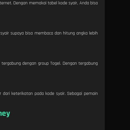
nternet. Dengan memakai tabel kode syair, Anda bisa
 syair supaya bisa membaca dan hitung angka lebih
au tergabung dengan group Togel. Dengan tergabung
dari keterikatan pada kode syair. Sebagai pemain
ney