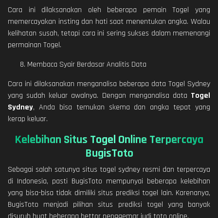
Cara ini dilaksanakan oleh beberapa pemain Togel yang
memercayakan insting dan hati saat menentukan angka. Walau
kelihatan susah, tetapi cara ini sering sukses dalam memenangi
permainan Togel.
Membaca Syair Berdasar Analitis Data
Cara ini dilaksanakan menganalisa beberapa data Togel Sydney
yang sudah keluar awalnya. Dengan menganalisa data
Togel
Sydney
, Anda bisa temukan skema dan angka tepat yang
kerap keluar.
Kelebihan Situs Togel Online Terpercaya
BugisToto
Sebagai salah satunya situs togel sydney resmi dan terpercaya
di Indonesia, pasti BugisToto mempunyai beberapa kelebihan
yang bisa-bisa tidak dimiliki situs prediksi togel lain. Karenanya,
BugisToto menjadi pilihan situs prediksi togel yang banyak
disuruh buat beberapa bettor penggemar judi toto online.