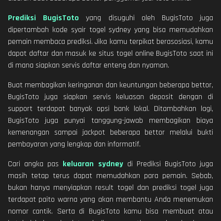
Prediksi BugisToto
yang disuguhi oleh BugisToto juga
dipertambah kode syair togel sydney yang bisa memudahkan
pemain membaca prediksi. Jika kamu terpikat berasosiasi, kamu
dapat daftar dan masuk ke situs togel online BugisToto saat ini
di mana siapkan servis daftar enteng dan nyaman.
Buat membagikan keringanan dan keuntungan beberapa bettor,
BugisToto juga siapkan servis keluasan deposit dengan di
support terdapat banyak opsi bank lokal. Ditambahkan lagi,
BugisToto juga punyai tanggung-jawab membagikan biaya
kemenangan sampai jackpot beberapa bettor melalui bukti
pembayaran yang lengkap dan informatif.
Cari angka pas
keluaran sydney
di Prediksi BugisToto juga
masih tetap terus dapat memudahkan para pemain. Sebab,
bukan hanya menyiapkan result togel dan prediksi togel juga
terdapat paito warna yang akan membantu Anda menemukan
nomor cantik. Serta di BugisToto kamu bisa membuat atau