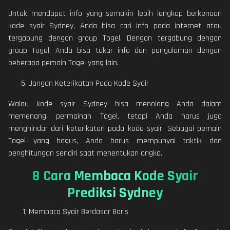
Untuk mendapat info yang semakin lebih lengkap berkenaan
kode syair Sydney, Anda bisa cari info pada internet atau
tergabung dengan group Togel. Dengan tergabung dengan
group Togel, Anda bisa tukar info dan pengalaman dengan
beberapa pemain Togel yang lain.
Jangan Keterikatan Pada Kode Syair
Walau kode syair Sydney bisa menolong Anda dalam
memenangi permainan Togel, tetapi Anda harus juga
menghindar dari keterikatan pada kode syair. Sebagai pemain
Togel yang bagus, Anda harus mempunyai taktik dan
penghitungan sendiri saat menentukan angka.
8 Cara Membaca Kode Syair
Prediksi
Sydney
Membaca Syair Berdasar Baris