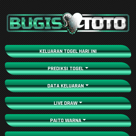
KELUARAN TOGEL HARI INI
PREDIKSI TOGEL
DATA KELUARAN
LIVE DRAW
PAITO WARNA