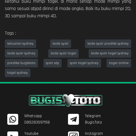
ketahui buku mimpi togel, di mana setiap mode mimpi yang
sama sesuai abjad dirinci di mode angka. Baik itu buku mimpi 2D,
3D sampai buku mimpi 4D.
Tags :
keluaran sydney
kode syair
kode syair prediksi sydney
kode syair sydney
kode syair togel
kode syair togel sydney
prediksi bugistoto
syair sdy
syair togel sydney
togel online
togel sydney
Whatsapp
Telegram
085283597158
BugisToto
Youtube
Instagram