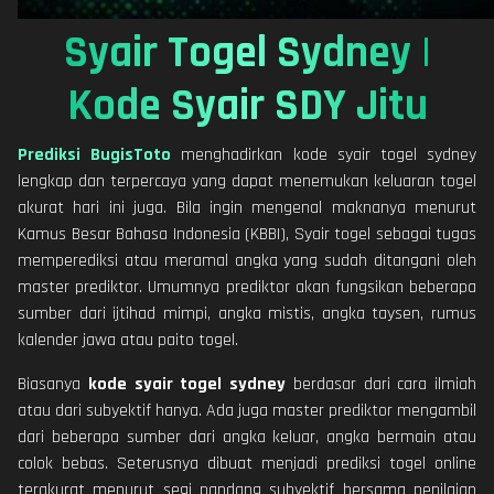
Syair Togel Sydney |
Kode Syair SDY Jitu
Prediksi BugisToto
menghadirkan kode syair togel sydney
lengkap dan terpercaya yang dapat menemukan keluaran togel
akurat hari ini juga. Bila ingin mengenal maknanya menurut
Kamus Besar Bahasa Indonesia (KBBI), Syair togel sebagai tugas
memperediksi atau meramal angka yang sudah ditangani oleh
master prediktor. Umumnya prediktor akan fungsikan beberapa
sumber dari ijtihad mimpi, angka mistis, angka taysen, rumus
kalender jawa atau paito togel.
Biasanya
kode syair togel sydney
berdasar dari cara ilmiah
atau dari subyektif hanya. Ada juga master prediktor mengambil
dari beberapa sumber dari angka keluar, angka bermain atau
colok bebas. Seterusnya dibuat menjadi prediksi togel online
terakurat menurut segi pandang subyektif bersama penilaian