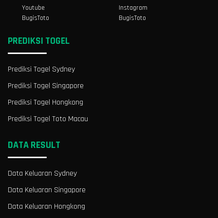
Youtube
Instagram
BugisToto
BugisToto
PREDIKSI TOGEL
Prediksi Togel Sydney
Prediksi Togel Singapore
Prediksi Togel Hongkong
Prediksi Togel Toto Macau
DATA RESULT
Data Keluaran Sydney
Data Keluaran Singapore
Data Keluaran Hongkong