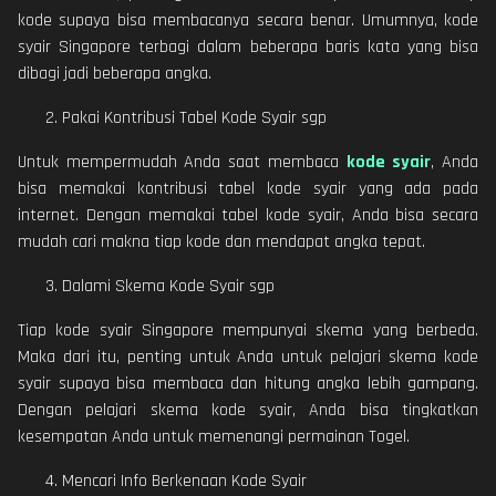
kode supaya bisa membacanya secara benar. Umumnya, kode
syair Singapore terbagi dalam beberapa baris kata yang bisa
dibagi jadi beberapa angka.
Pakai Kontribusi Tabel Kode Syair sgp
Untuk mempermudah Anda saat membaca
kode syair
, Anda
bisa memakai kontribusi tabel kode syair yang ada pada
internet. Dengan memakai tabel kode syair, Anda bisa secara
mudah cari makna tiap kode dan mendapat angka tepat.
Dalami Skema Kode Syair sgp
Tiap kode syair Singapore mempunyai skema yang berbeda.
Maka dari itu, penting untuk Anda untuk pelajari skema kode
syair supaya bisa membaca dan hitung angka lebih gampang.
Dengan pelajari skema kode syair, Anda bisa tingkatkan
kesempatan Anda untuk memenangi permainan Togel.
Mencari Info Berkenaan Kode Syair