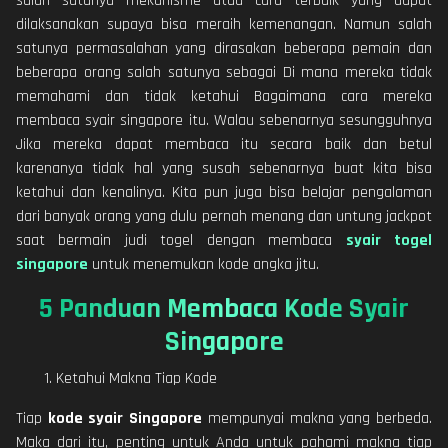
salah satunya mekanisme atau cara terbaik yang dapat
dilaksanakan supaya bisa meraih kemenangan. Namun salah
satunya permasalahan yang dirasakan beberapa pemain dan
beberapa orang salah satunya sebagai Di mana mereka tidak
memahami dan tidak ketahui Bagaimana cara mereka
membaca syair singapore itu. Walau sebenarnya sesungguhnya
Jika mereka dapat membaca itu secara baik dan betul
karenanya tidak hal yang susah sebenarnya buat kita bisa
ketahui dan kenalinya. Kita pun juga bisa belajar pengalaman
dari banyak orang yang dulu pernah menang dan untung jackpot
saat bermain judi togel dengan membaca
syair togel
singapore
untuk menemukan kode angka jitu.
5 Panduan Membaca Kode Syair
Singapore
Ketahui Makna Tiap Kode
Tiap
kode syair Singapore
mempunyai makna yang berbeda.
Maka dari itu, penting untuk Anda untuk pahami makna tiap