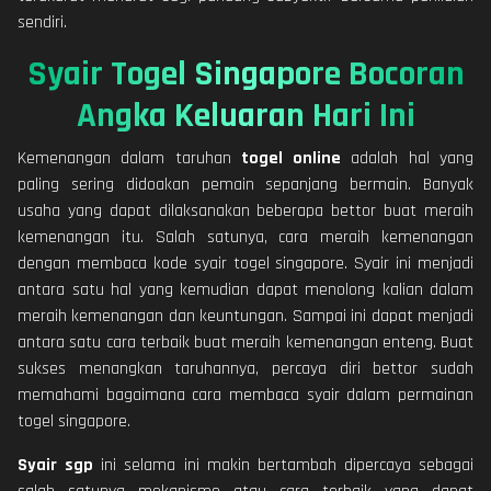
sendiri.
Syair Togel Singapore Bocoran
Angka Keluaran Hari Ini
Kemenangan dalam taruhan
togel online
adalah hal yang
paling sering didoakan pemain sepanjang bermain. Banyak
usaha yang dapat dilaksanakan beberapa bettor buat meraih
kemenangan itu. Salah satunya, cara meraih kemenangan
dengan membaca kode syair togel singapore. Syair ini menjadi
antara satu hal yang kemudian dapat menolong kalian dalam
meraih kemenangan dan keuntungan. Sampai ini dapat menjadi
antara satu cara terbaik buat meraih kemenangan enteng. Buat
sukses menangkan taruhannya, percaya diri bettor sudah
memahami bagaimana cara membaca syair dalam permainan
togel singapore.
Syair sgp
ini selama ini makin bertambah dipercaya sebagai