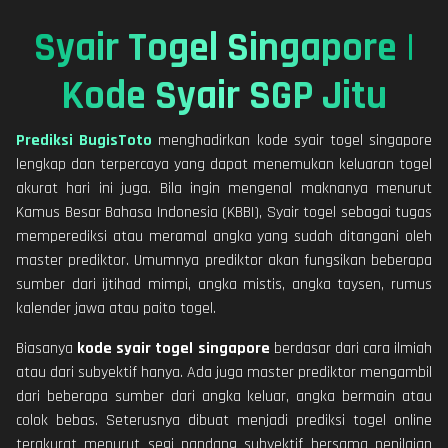
Syair Togel Singapore |
Kode Syair SGP Jitu
Prediksi BugisToto
menghadirkan kode syair togel singapore
lengkap dan terpercaya yang dapat menemukan keluaran togel
akurat hari ini juga. Bila ingin mengenal maknanya menurut
Kamus Besar Bahasa Indonesia (KBBI), Syair togel sebagai tugas
memperediksi atau meramal angka yang sudah ditangani oleh
master prediktor. Umumnya prediktor akan fungsikan beberapa
sumber dari ijtihad mimpi, angka mistis, angka taysen, rumus
kalender jawa atau paito togel.
Biasanya
kode syair togel singapore
berdasar dari cara ilmiah
atau dari subyektif hanya. Ada juga master prediktor mengambil
dari beberapa sumber dari angka keluar, angka bermain atau
colok bebas. Seterusnya dibuat menjadi prediksi togel online
terakurat menurut segi pandang subyektif bersama penilaian