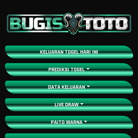
KELUARAN TOGEL HARI INI
PREDIKSI TOGEL
DATA KELUARAN
LIVE DRAW
PAITO WARNA