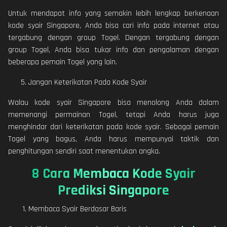
Untuk mendapat info yang semakin lebih lengkap berkenaan
kode syair Singapore, Anda bisa cari info pada internet atau
tergabung dengan group Togel. Dengan tergabung dengan
group Togel, Anda bisa tukar info dan pengalaman dengan
beberapa pemain Togel yang lain.
Jangan Keterikatan Pada Kode Syair
Walau kode syair Singapore bisa menolong Anda dalam
memenangi permainan Togel, tetapi Anda harus juga
menghindar dari keterikatan pada kode syair. Sebagai pemain
Togel yang bagus, Anda harus mempunyai taktik dan
penghitungan sendiri saat menentukan angka.
8 Cara Membaca Kode Syair
Prediksi
Singapore
Membaca Syair Berdasar Baris