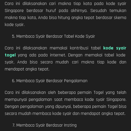
Cara ini dilaksanakan cari makna tiap kata pada kode syair
Singapore berdasar huruf pada akhirnya. Sesudah temukan
makna tiap kata, Anda bisa hitung angka tepat berdasar skema
kode syair.
Membaca Syair Berdasar Tabel Kode Syair
Cara ini dilaksanakan memakai kontribusi tabel
kode syair
togel
yang ada pada internet. Dengan memakai tabel kode
syair, Anda bisa secara mudah cari makna tiap kode dan
mendapat angka tepat.
Membaca Syair Berdasar Pengalaman
Cara ini dilaksanakan oleh beberapa pemain Togel yang telah
mempunyai pengalaman saat membaca kode syair Singapore.
Dengan pengalaman yang dipunyai, beberapa pemain Togel bisa
secara mudah membaca kode syair dan mendapat angka tepat.
Membaca Syair Berdasar Insting