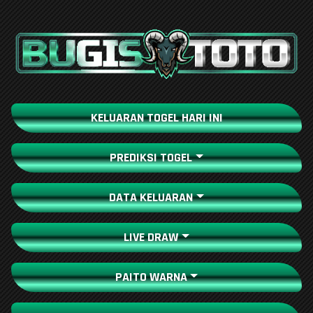
KELUARAN TOGEL HARI INI
PREDIKSI TOGEL
DATA KELUARAN
LIVE DRAW
PAITO WARNA