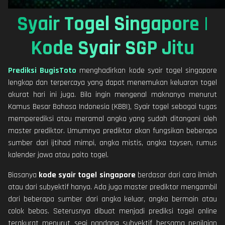
Syair Togel Singapore |
Kode Syair SGP Jitu
Prediksi BugisToto
menghadirkan kode syair togel singapore
lengkap dan terpercaya yang dapat menemukan keluaran togel
akurat hari ini juga. Bila ingin mengenal maknanya menurut
Kamus Besar Bahasa Indonesia (KBBI), Syair togel sebagai tugas
memperediksi atau meramal angka yang sudah ditangani oleh
master prediktor. Umumnya prediktor akan fungsikan beberapa
sumber dari ijtihad mimpi, angka mistis, angka taysen, rumus
kalender jawa atau paito togel.
Biasanya
kode syair togel singapore
berdasar dari cara ilmiah
atau dari subyektif hanya. Ada juga master prediktor mengambil
dari beberapa sumber dari angka keluar, angka bermain atau
colok bebas. Seterusnya dibuat menjadi prediksi togel online
terakurat menurut segi pandang subyektif bersama penilaian