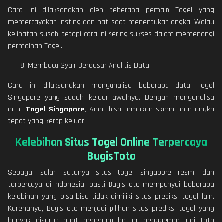
Cara ini dilaksanakan oleh beberapa pemain Togel yang
memercayakan insting dan hati saat menentukan angka. Walau
kelihatan susah, tetapi cara ini sering sukses dalam memenangi
permainan Togel.
Membaca Syair Berdasar Analitis Data
Cara ini dilaksanakan menganalisa beberapa data Togel
Singapore yang sudah keluar awalnya. Dengan menganalisa
data
Togel Singapore
, Anda bisa temukan skema dan angka
tepat yang kerap keluar.
Kelebihan Situs Togel Online Terpercaya
BugisToto
Sebagai salah satunya situs togel singapore resmi dan
terpercaya di Indonesia, pasti BugisToto mempunyai beberapa
kelebihan yang bisa-bisa tidak dimiliki situs prediksi togel lain.
Karenanya, BugisToto menjadi pilihan situs prediksi togel yang
banyak disuruh buat beberapa bettor penggemar judi toto