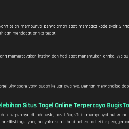
l yang telah mempunyai pengalaman saat membaca kode syair Sing
ir dan mendapat angka tepat.
yang memercayakan insting dan hati saat menentukan angka. Walau ke
Togel Singapore yang sudah keluar awalnya. Dengan menganalisa da
lebihan Situs Togel Online Terpercaya BugisT
dan terpercaya di Indonesia, pasti BugisToto mempunyai beberapa kel
us prediksi togel yang banyak disuruh buat beberapa bettor penggemar 