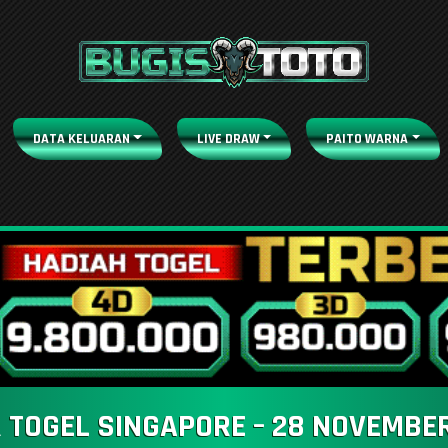
DATA KELUARAN
LIVE DRAW
PAITO WARNA
 TOGEL SINGAPORE – 28 NOVEMBE