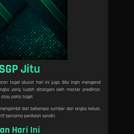
 SGP Jitu
 togel akurat hari ini juga. Bila ingin mengenal
gka yang sudah ditangani oleh master prediktor.
atau paito togel.
 mengambil dari beberapa sumber dari angka keluar,
if bersama penilaian sendiri.
n Hari Ini