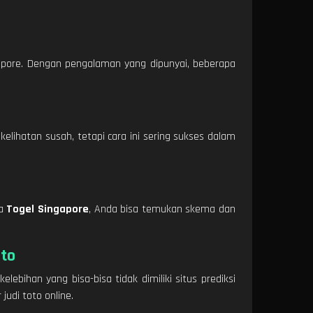
apore. Dengan pengalaman yang dipunyai, beberapa
lihatan susah, tetapi cara ini sering sukses dalam
ta
Togel Singapore
, Anda bisa temukan skema dan
oto
ebihan yang bisa-bisa tidak dimiliki situs prediksi
judi toto online.