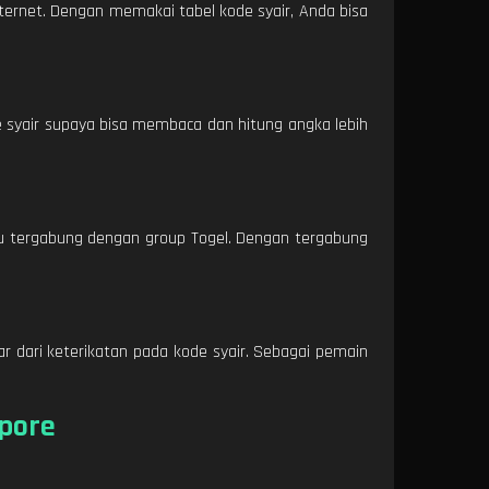
nternet. Dengan memakai tabel kode syair, Anda bisa
e syair supaya bisa membaca dan hitung angka lebih
tau tergabung dengan group Togel. Dengan tergabung
 dari keterikatan pada kode syair. Sebagai pemain
pore