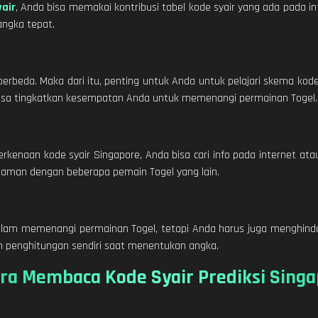
air
, Anda bisa memakai kontribusi tabel kode syair yang ada pada i
ngka tepat.
rbeda. Maka dari itu, penting untuk Anda untuk pelajari skema kod
bisa tingkatkan kesempatan Anda untuk memenangi permainan Togel.
rkenaan kode syair Singapore, Anda bisa cari info pada internet a
alaman dengan beberapa pemain Togel yang lain.
lam memenangi permainan Togel, tetapi Anda harus juga menghindar
n penghitungan sendiri saat menentukan angka.
ara Membaca Kode Syair
Prediksi
Singa