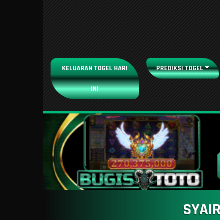
KELUARAN TOGEL HARI
PREDIKSI TOGEL
INI
SYAIR