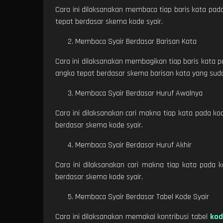
Cara ini dilaksanakan membaca tiap baris kata pa
tepat berdasar skema kode syair.
Membaca Syair Berdasar Barisan Kata
Cara ini dilaksanakan membagikan tiap baris kata
angka tepat berdasar skema barisan kata yang sudah
Membaca Syair Berdasar Huruf Awalnya
Cara ini dilaksanakan cari makna tiap kata pada k
berdasar skema kode syair.
Membaca Syair Berdasar Huruf Akhir
Cara ini dilaksanakan cari makna tiap kata pada 
berdasar skema kode syair.
Membaca Syair Berdasar Tabel Kode Syair
Cara ini dilaksanakan memakai kontribusi tabel
kod