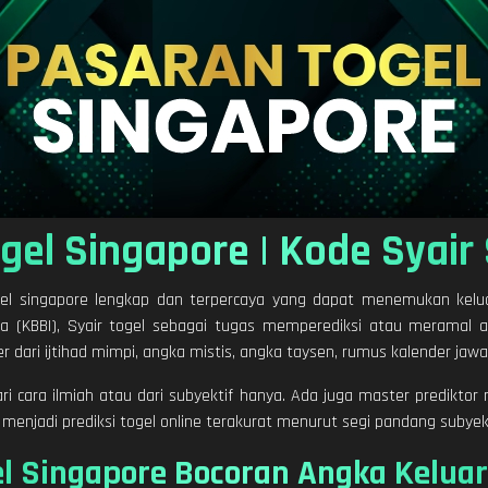
gel Singapore | Kode Syair
l singapore lengkap dan terpercaya yang dapat menemukan keluaran
(KBBI), Syair togel sebagai tugas memperediksi atau meramal an
ari ijtihad mimpi, angka mistis, angka taysen, rumus kalender jawa 
ri cara ilmiah atau dari subyektif hanya. Ada juga master prediktor
enjadi prediksi togel online terakurat menurut segi pandang subyekt
el Singapore Bocoran Angka Keluara