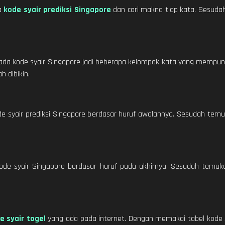
da
kode syair
prediksi
Singapore
dan cari makna tiap kata. Sesuda
 pada kode syair Singapore jadi beberapa kelompok kata yang mempun
 dibikin.
ode syair prediksi Singapore berdasar huruf awalannya. Sesudah tem
kode syair Singapore berdasar huruf pada akhirnya. Sesudah temu
e syair
togel
yang ada pada internet. Dengan memakai tabel kode s