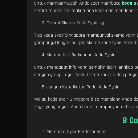
Untuk mempermudah Anda saat membaca
kode sy
secara mudah cari makna tiap kode dan mendapat a
Dalami Skema Kode Syair sgp
Tiap kode syair Singapore mempunyai skema yang be
gampang. Dengan pelajari skema kode syair, Anda 
Mencari Info Berkenaan Kode Syair
Untuk mendapat info yang semakin lebih lengkap be
dengan group Togel, Anda bisa tukar info dan peng
Jangan Keterikatan Pada Kode Syair
Walau kode syair Singapore bisa menolong Anda da
Togel yang bagus, Anda harus mempunyai taktik da
8 C
Membaca Syair Berdasar Baris