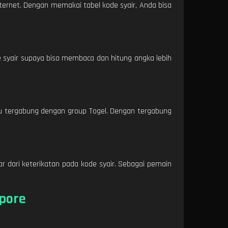
nternet. Dengan memakai tabel kode syair, Anda bisa
e syair supaya bisa membaca dan hitung angka lebih
tau tergabung dengan group Togel. Dengan tergabung
 dari keterikatan pada kode syair. Sebagai pemain
pore