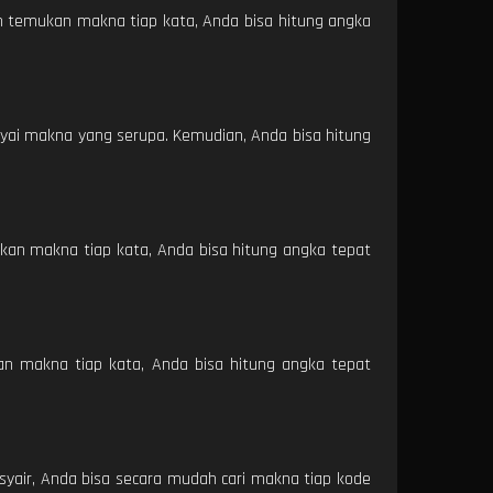
h temukan makna tiap kata, Anda bisa hitung angka
yai makna yang serupa. Kemudian, Anda bisa hitung
ukan makna tiap kata, Anda bisa hitung angka tepat
kan makna tiap kata, Anda bisa hitung angka tepat
yair, Anda bisa secara mudah cari makna tiap kode