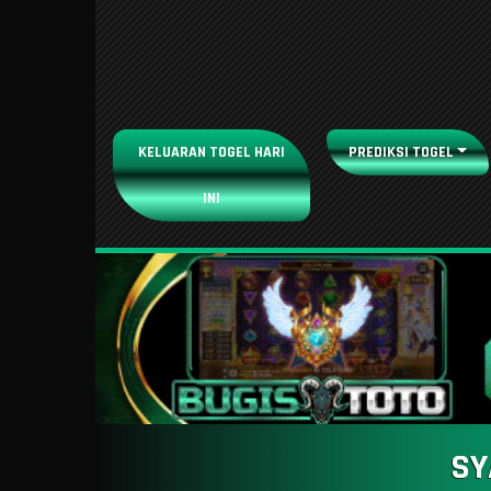
KELUARAN TOGEL HARI
PREDIKSI TOGEL
INI
SY