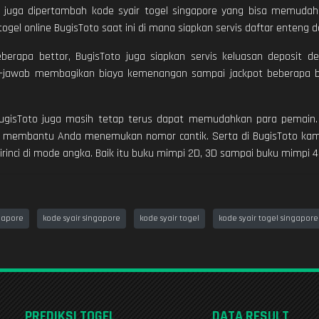
o juga dipertambah kode syair togel singapore yang bisa memudah
ogel online BugisToto saat ini di mana siapkan servis daftar enteng
rapa bettor, BugisToto juga siapkan servis keluasan deposit den
ng-jawab membagikan biaya kemenangan sampai jackpot beberapa b
BugisToto juga masih tetap terus dapat memudahkan para pemain.
kan membantu Anda menemukan nomor cantik. Serta di BugisToto kam
inci di mode angka. Baik itu buku mimpi 2D, 3D sampai buku mimpi 4
ngapore
kode syair singapore
kode syair togel
kode syair togel singapore
PREDIKSI TOGEL
DATA RESULT