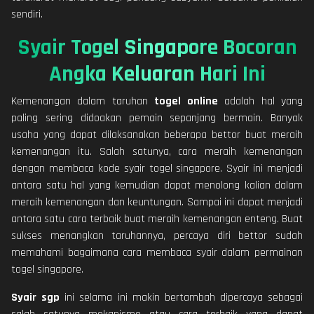
sendiri.
Syair Togel Singapore Bocoran
Angka Keluaran Hari Ini
Kemenangan dalam taruhan
togel online
adalah hal yang
paling sering didoakan pemain sepanjang bermain. Banyak
usaha yang dapat dilaksanakan beberapa bettor buat meraih
kemenangan itu. Salah satunya, cara meraih kemenangan
dengan membaca kode syair togel singapore. Syair ini menjadi
antara satu hal yang kemudian dapat menolong kalian dalam
meraih kemenangan dan keuntungan. Sampai ini dapat menjadi
antara satu cara terbaik buat meraih kemenangan enteng. Buat
sukses menangkan taruhannya, percaya diri bettor sudah
memahami bagaimana cara membaca syair dalam permainan
togel singapore.
Syair sgp
ini selama ini makin bertambah dipercaya sebagai