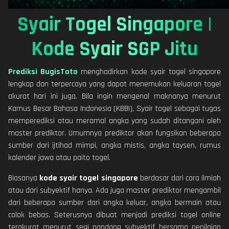
Syair Togel Singapore |
Kode Syair SGP Jitu
Prediksi BugisToto
menghadirkan kode syair togel singapore
lengkap dan terpercaya yang dapat menemukan keluaran togel
akurat hari ini juga. Bila ingin mengenal maknanya menurut
Kamus Besar Bahasa Indonesia (KBBI), Syair togel sebagai tugas
memperediksi atau meramal angka yang sudah ditangani oleh
master prediktor. Umumnya prediktor akan fungsikan beberapa
sumber dari ijtihad mimpi, angka mistis, angka taysen, rumus
kalender jawa atau paito togel.
Biasanya
kode syair togel singapore
berdasar dari cara ilmiah
atau dari subyektif hanya. Ada juga master prediktor mengambil
dari beberapa sumber dari angka keluar, angka bermain atau
colok bebas. Seterusnya dibuat menjadi prediksi togel online
terakurat menurut segi pandang subyektif bersama penilaian