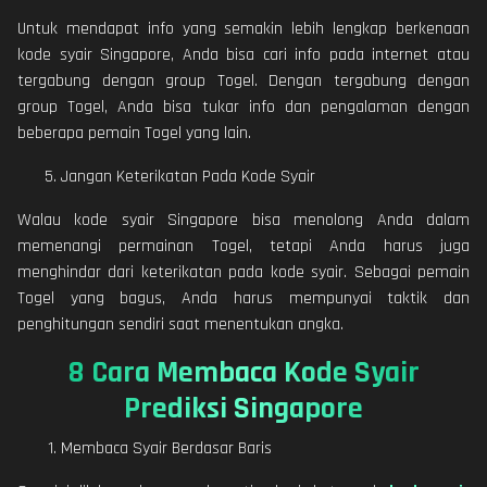
Untuk mendapat info yang semakin lebih lengkap berkenaan
kode syair Singapore, Anda bisa cari info pada internet atau
tergabung dengan group Togel. Dengan tergabung dengan
group Togel, Anda bisa tukar info dan pengalaman dengan
beberapa pemain Togel yang lain.
Jangan Keterikatan Pada Kode Syair
Walau kode syair Singapore bisa menolong Anda dalam
memenangi permainan Togel, tetapi Anda harus juga
menghindar dari keterikatan pada kode syair. Sebagai pemain
Togel yang bagus, Anda harus mempunyai taktik dan
penghitungan sendiri saat menentukan angka.
8 Cara Membaca Kode Syair
Prediksi
Singapore
Membaca Syair Berdasar Baris