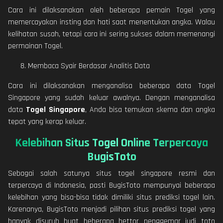
Cara ini dilaksanakan oleh beberapa pemain Togel yang
memercayakan insting dan hati saat menentukan angka. Walau
kelihatan susah, tetapi cara ini sering sukses dalam memenangi
permainan Togel.
Membaca Syair Berdasar Analitis Data
Cara ini dilaksanakan menganalisa beberapa data Togel
Singapore yang sudah keluar awalnya. Dengan menganalisa
data
Togel Singapore
, Anda bisa temukan skema dan angka
tepat yang kerap keluar.
Kelebihan Situs Togel Online Terpercaya
BugisToto
Sebagai salah satunya situs togel singapore resmi dan
terpercaya di Indonesia, pasti BugisToto mempunyai beberapa
kelebihan yang bisa-bisa tidak dimiliki situs prediksi togel lain.
Karenanya, BugisToto menjadi pilihan situs prediksi togel yang
banyak disuruh buat beberapa bettor penggemar judi toto