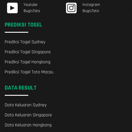
Youtube
Instagram
BugisToto
BugisToto
PREDIKSI TOGEL
Prediksi Togel Sydney
Prediksi Togel Singapore
Prediksi Togel Hongkong
Prediksi Togel Toto Macau
DATA RESULT
Data Keluaran Sydney
Data Keluaran Singapore
Data Keluaran Hongkong