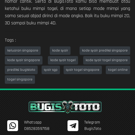
nomor cantik. Serta di BugisToto kamu bisa membuat atau
ketahui buku mimpi togel, di mana setiap mode mimpi yang
sama sesuai abjad dirinci di mode angka. Baik itu buku mimpi 2D,
3D sampai buku mimpi 4D.
Tags :
keluaran singapore
kode syair
kode syair prediksi singapore
kode syair singapore
kode syair togel
kode syair togel singapore
prediksi bugistoto
syair sgp
syair togel singapore
togel online
togel singapore
Whatsapp
Telegram
085283597158
BugisToto