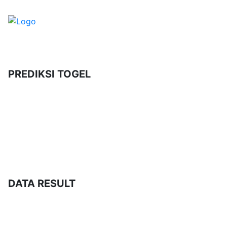
Whatsapp
Telegram
Youtube
Instagram
085283597158
BugisToto
BugisToto
BugisToto
PREDIKSI TOGEL
Prediksi Togel Sydney
Prediksi Togel Singapore
Prediksi Togel Hongkong
Prediksi Togel Toto Macau
DATA RESULT
Data Keluaran Sydney
Data Keluaran Singapore