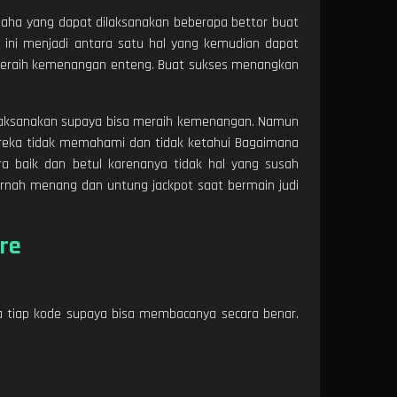
saha yang dapat dilaksanakan beberapa bettor buat
 ini menjadi antara satu hal yang kemudian dapat
 meraih kemenangan enteng. Buat sukses menangkan
dilaksanakan supaya bisa meraih kemenangan. Namun
reka tidak memahami dan tidak ketahui Bagaimana
 baik dan betul karenanya tidak hal yang susah
pernah menang dan untung jackpot saat bermain judi
re
 tiap kode supaya bisa membacanya secara benar.