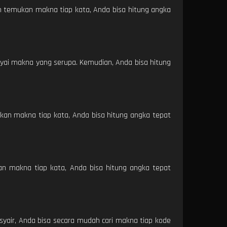
h temukan makna tiap kata, Anda bisa hitung angka
yai makna yang serupa. Kemudian, Anda bisa hitung
ukan makna tiap kata, Anda bisa hitung angka tepat
kan makna tiap kata, Anda bisa hitung angka tepat
yair, Anda bisa secara mudah cari makna tiap kode