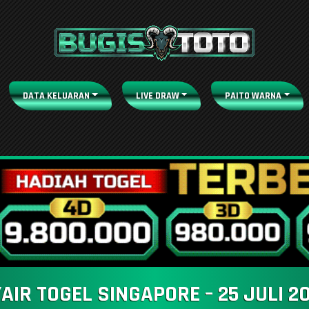
DATA KELUARAN
LIVE DRAW
PAITO WARNA
AIR TOGEL SINGAPORE – 25 JULI 2