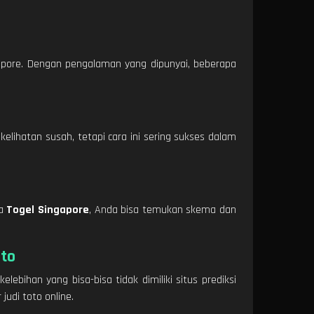
apore. Dengan pengalaman yang dipunyai, beberapa
lihatan susah, tetapi cara ini sering sukses dalam
ta
Togel Singapore
, Anda bisa temukan skema dan
oto
ebihan yang bisa-bisa tidak dimiliki situs prediksi
judi toto online.