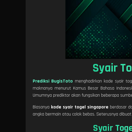
Syair To
Prediksi BugisToto
menghadirkan kode syair toge
maknanya menurut Kamus Besar Bahasa Indonesia 
Umumnya prediktor akan fungsikan beberapa sumber d
Biasanya
kode syair togel singapore
berdasar da
angka bermain atau colok bebas. Seterusnya dibuat m
Syair Tog