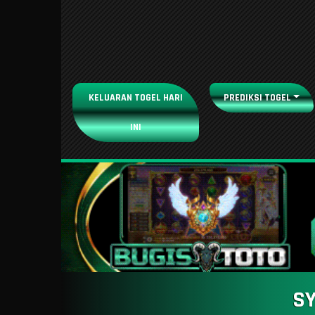
KELUARAN TOGEL HARI
PREDIKSI TOGEL
INI
SY