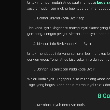
Untuk mempermudah Anda saat membaca
kode sy
secara mudah cari makna tiap kode dan mendapat a
Dalami Skema Kode Syair sgp
Tiap kode syair Singapore mempunyai skema yang be
gampang. Dengan pelajari skema kode syair, Anda 
Mencari Info Berkenaan Kode Syair
Untuk mendapat info yang semakin lebih lengkap be
dengan group Togel, Anda bisa tukar info dan peng
Jangan Keterikatan Pada Kode Syair
Walau kode syair Singapore bisa menolong Anda da
Togel yang bagus, Anda harus mempunyai taktik da
8 C
Membaca Syair Berdasar Baris