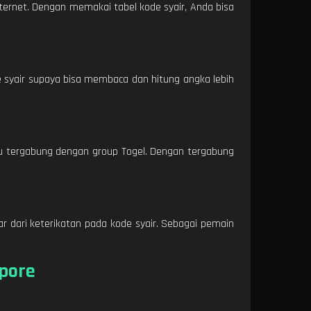
nternet. Dengan memakai tabel kode syair, Anda bisa
e syair supaya bisa membaca dan hitung angka lebih
tau tergabung dengan group Togel. Dengan tergabung
 dari keterikatan pada kode syair. Sebagai pemain
pore